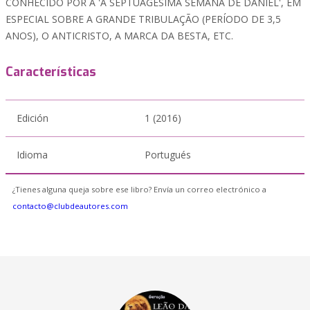
CONHECIDO POR A 'A SEPTUAGÉSIMA SEMANA DE DANIEL', EM
ESPECIAL SOBRE A GRANDE TRIBULAÇÃO (PERÍODO DE 3,5
ANOS), O ANTICRISTO, A MARCA DA BESTA, ETC.
Características
Edición
1 (2016)
Idioma
Portugués
¿Tienes alguna queja sobre ese libro? Envía un correo electrónico a
contacto@clubdeautores.com