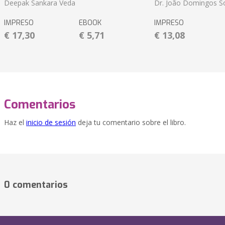
Deepak Sankara Veda
Dr. João Domingos So
IMPRESO
EBOOK
IMPRESO
€ 17,30
€ 5,71
€ 13,08
Comentarios
Haz el
inicio de sesión
deja tu comentario sobre el libro.
0 comentarios