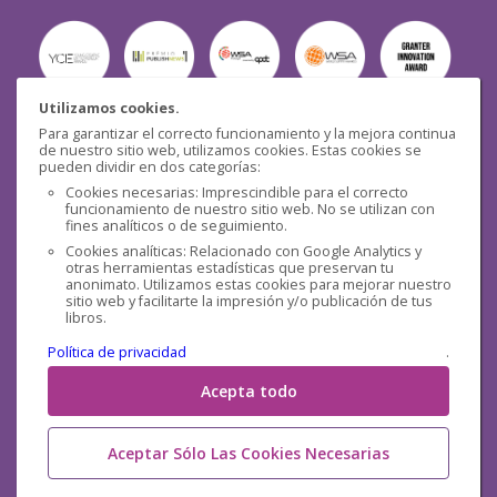
Utilizamos cookies.
Para garantizar el correcto funcionamiento y la mejora continua
Seguridad
de nuestro sitio web, utilizamos cookies. Estas cookies se
pueden dividir en dos categorías:
Cookies necesarias: Imprescindible para el correcto
funcionamiento de nuestro sitio web. No se utilizan con
fines analíticos o de seguimiento.
Cookies analíticas: Relacionado con Google Analytics y
otras herramientas estadísticas que preservan tu
Redes sociales
anonimato. Utilizamos estas cookies para mejorar nuestro
sitio web y facilitarte la impresión y/o publicación de tus
libros.
Política de privacidad
.
Acepta todo
Aceptar Sólo Las Cookies Necesarias