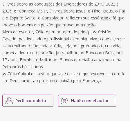
3 livros sobre as conquistas das Libertadores de 2019, 2022 e
2025, e “Conheça Mais”, 3 livros sobre Jesus, o Filho, Deus, o Pai
e o Espírito Santo, o Consolador, refletem sua essência: a fé que
move o homem e a paixão que move uma nação.
Além de escritor, Zélio é um homem de princípios. Cristão,
Casado, pai dedicado e profissional exemplar, vive o que escreve
— acreditando que cada vitória, seja nos gramados ou na vida,
começa dentro do coração. Já trabalhou no Banco do Brasil por
17 anos, Bombeiro Militar por 5 anos e trabalha atualmente na
Petrobrás há 14 anos.
🔥 Zélio Cabral escreve o que vive e vive o que escreve — com fé
em Deus, amor ao próximo e paixão pelo Flamengo.
Perfil completo
Habla con el autor