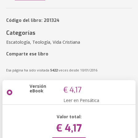
Código del libro: 201324
Categorías
Escatología, Teología, Vida Cristiana
Comparte ese libro
Esa página ha sido visitada
5422
veces desde 10/01/2016
Versión
€ 4,17
eBook
Leer en Pensática
Valor total:
€ 4,17