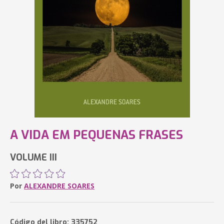
A VIDA EM PEQUENAS FRASES
VOLUME III
Por
ALEXANDRE SOARES
Código del libro: 335752