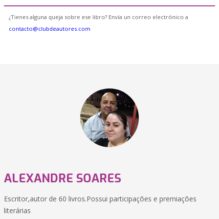
¿Tienes alguna queja sobre ese libro? Envía un correo electrónico a
contacto@clubdeautores.com
ALEXANDRE SOARES
Escritor,autor de 60 livros.Possui participações e premiações
literárias