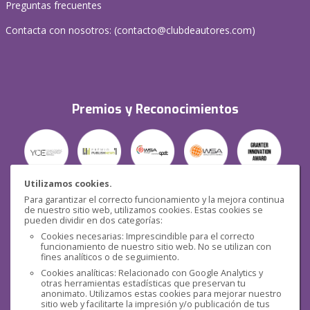
Preguntas frecuentes
Contacta con nosotros: (
contacto@clubdeautores.com
)
Premios y Reconocimientos
Utilizamos cookies.
Para garantizar el correcto funcionamiento y la mejora continua
Seguridad
de nuestro sitio web, utilizamos cookies. Estas cookies se
pueden dividir en dos categorías:
Cookies necesarias: Imprescindible para el correcto
funcionamiento de nuestro sitio web. No se utilizan con
fines analíticos o de seguimiento.
Cookies analíticas: Relacionado con Google Analytics y
otras herramientas estadísticas que preservan tu
Redes sociales
anonimato. Utilizamos estas cookies para mejorar nuestro
sitio web y facilitarte la impresión y/o publicación de tus