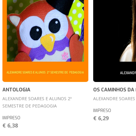
ANTOLOGIA
OS CAMINHOS DA 
ALEXANDRE SOARES E ALUNOS 2º
ALEXANDRE SOARES
SEMESTRE DE PEDAGOGIA
IMPRESO
€ 6,29
IMPRESO
€ 6,38