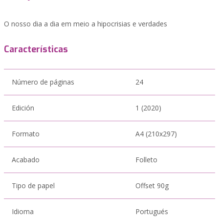
O nosso dia a dia em meio a hipocrisias e verdades
Características
Número de páginas
24
Edición
1 (2020)
Formato
A4 (210x297)
Acabado
Folleto
Tipo de papel
Offset 90g
Idioma
Portugués