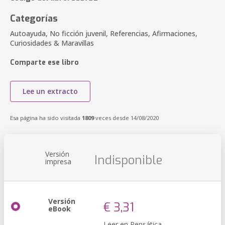
Categorías
Autoayuda, No ficción juvenil, Referencias, Afirmaciones,
Curiosidades & Maravillas
Comparte ese libro
Lee un extracto
Esa página ha sido visitada
1809
veces desde 14/08/2020
Versión
Indisponible
impresa
Versión
€ 3,31
eBook
Leer en Pensática