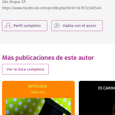
São Roque-SP
https://www.facebook.com/profile.php?id=61567072343544
Perfil completo
Habla con el autor
Más publicaciones de este autor
Ver la lista completa