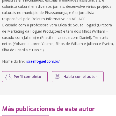
palestras em faculdades, escolas e entidades assistenciais; é
colunista cultural em diversos jornais; desenvolve vários projetos
culturais no município de Pirassununga; e é o jornalista
responsável pelo Boletim Informativo da APLACE.
É casado com a professora Vera Lúcia de Souza Foguel (Diretora
de Marketing da Foguel Produções) e tem dois filhos (William –
casado com Juliana) e (Priscilla – casada com Daniel). Tem três
netos (Yohann e Loren Yasmin, filhos de William e Juliana e Pyetra,
filha de Priscilla e Daniel).
Nome do link:
israelfoguel.com.br/
Perfil completo
Habla con el autor
Más publicaciones de este autor