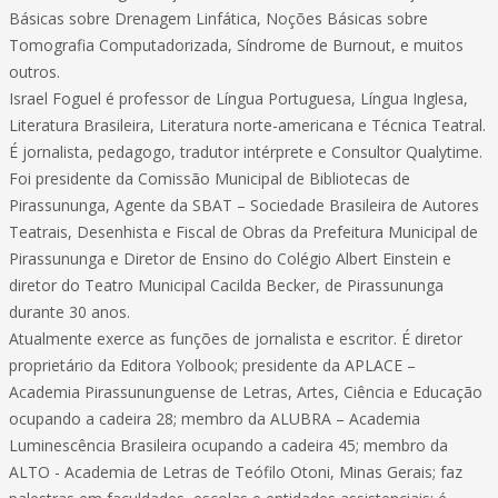
Básicas sobre Drenagem Linfática, Noções Básicas sobre
Tomografia Computadorizada, Síndrome de Burnout, e muitos
outros.
Israel Foguel é professor de Língua Portuguesa, Língua Inglesa,
Literatura Brasileira, Literatura norte-americana e Técnica Teatral.
É jornalista, pedagogo, tradutor intérprete e Consultor Qualytime.
Foi presidente da Comissão Municipal de Bibliotecas de
Pirassununga, Agente da SBAT – Sociedade Brasileira de Autores
Teatrais, Desenhista e Fiscal de Obras da Prefeitura Municipal de
Pirassununga e Diretor de Ensino do Colégio Albert Einstein e
diretor do Teatro Municipal Cacilda Becker, de Pirassununga
durante 30 anos.
Atualmente exerce as funções de jornalista e escritor. É diretor
proprietário da Editora Yolbook; presidente da APLACE –
Academia Pirassununguense de Letras, Artes, Ciência e Educação
ocupando a cadeira 28; membro da ALUBRA – Academia
Luminescência Brasileira ocupando a cadeira 45; membro da
ALTO - Academia de Letras de Teófilo Otoni, Minas Gerais; faz