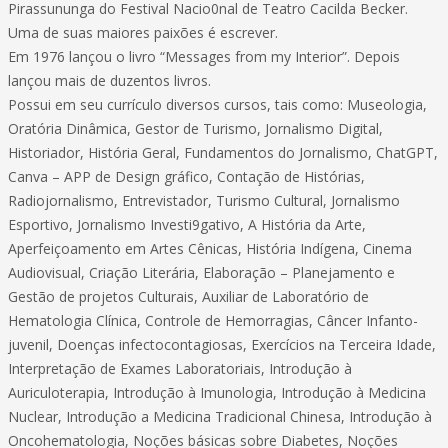
Pirassununga do Festival Nacio0nal de Teatro Cacilda Becker.
Uma de suas maiores paixões é escrever.
Em 1976 lançou o livro “Messages from my Interior”. Depois
lançou mais de duzentos livros.
Possui em seu currículo diversos cursos, tais como: Museologia,
Oratória Dinâmica, Gestor de Turismo, Jornalismo Digital,
Historiador, História Geral, Fundamentos do Jornalismo, ChatGPT,
Canva – APP de Design gráfico, Contação de Histórias,
Radiojornalismo, Entrevistador, Turismo Cultural, Jornalismo
Esportivo, Jornalismo Investi9gativo, A História da Arte,
Aperfeiçoamento em Artes Cênicas, História Indígena, Cinema
Audiovisual, Criação Literária, Elaboração – Planejamento e
Gestão de projetos Culturais, Auxiliar de Laboratório de
Hematologia Clínica, Controle de Hemorragias, Câncer Infanto-
juvenil, Doenças infectocontagiosas, Exercícios na Terceira Idade,
Interpretação de Exames Laboratoriais, Introdução à
Auriculoterapia, Introdução à Imunologia, Introdução à Medicina
Nuclear, Introdução a Medicina Tradicional Chinesa, Introdução à
Oncohematologia, Noções básicas sobre Diabetes, Noções