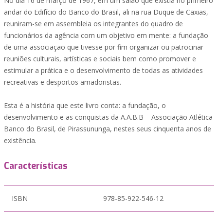
No dia 16 de março de 1967, em um salão que existia no primeiro
andar do Edifício do Banco do Brasil, ali na rua Duque de Caxias,
reuniram-se em assembleia os integrantes do quadro de
funcionários da agência com um objetivo em mente: a fundação
de uma associação que tivesse por fim organizar ou patrocinar
reuniões culturais, artísticas e sociais bem como promover e
estimular a prática e o desenvolvimento de todas as atividades
recreativas e desportos amadoristas.
Esta é a história que este livro conta: a fundação, o
desenvolvimento e as conquistas da A.A.B.B – Associação Atlética
Banco do Brasil, de Pirassununga, nestes seus cinquenta anos de
existência.
Características
ISBN
978-85-922-546-12