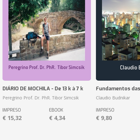
DIÁRIO DE MOCHILA - De 13 k à 7 k
Fundamentos das 
Peregrino Prof. Dr. PhR. Tibor Simcsik
Claudio Budnikar
IMPRESO
EBOOK
IMPRESO
€ 15,32
€ 4,34
€ 9,80