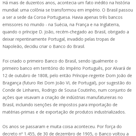
Há mais de duzentos anos, acontecia um fato inédito na história
mundial: uma colônia se transformou em império. O Brasil passou
a ser a sede da Coroa Portuguesa. Havia apenas três bancos
emissores no mundo - na Suécia, na França e na Inglaterra,
quando o príncipe D. João, recém-chegado ao Brasil, obrigado a
deixar repentinamente Portugal, invadido pelas tropas de
Napoleão, decidiu criar o Banco do Brasil.
Foi criado o primeiro Banco do Brasil, sendo igualmente o
primeiro banco em território do Império Português, por Alvará de
12 de outubro de 1808, pelo então Príncipe-regente Dom João de
Bragança (futuro Rei Dom João VI, de Portugal), por sugestão do
Conde de Linhares, Rodrigo de Sousa Coutinho, num conjunto de
ações que visavam a criação de indústrias manufatureiras no
Brasil, incluindo isenções de impostos para importação de
matérias-primas e de exportação de produtos industrializados.
Os anos se passaram e muita coisa aconteceu. Por força do
decreto nº 1.455, de 30 de dezembro de 1905, o Banco voltou a