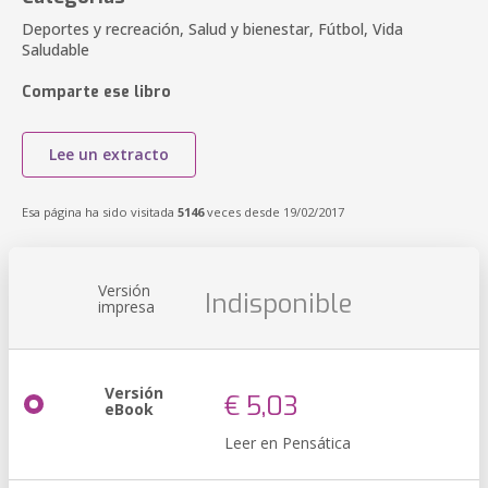
Deportes y recreación, Salud y bienestar, Fútbol, Vida
Saludable
Comparte ese libro
Lee un extracto
Esa página ha sido visitada
5146
veces desde 19/02/2017
Versión
Indisponible
impresa
Versión
€ 5,03
eBook
Leer en Pensática