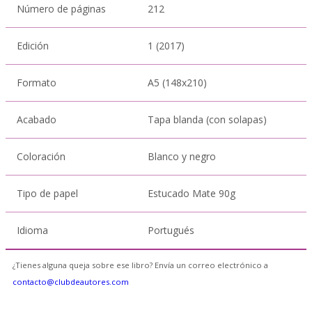
Número de páginas
212
Edición
1 (2017)
Formato
A5 (148x210)
Acabado
Tapa blanda (con solapas)
Coloración
Blanco y negro
Tipo de papel
Estucado Mate 90g
Idioma
Portugués
¿Tienes alguna queja sobre ese libro? Envía un correo electrónico a
contacto@clubdeautores.com