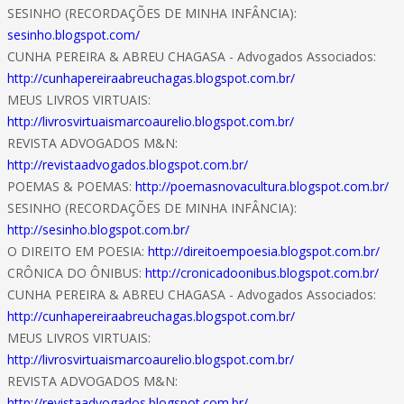
SESINHO (RECORDAÇÕES DE MINHA INFÂNCIA):
sesinho.blogspot.com/
CUNHA PEREIRA & ABREU CHAGASA - Advogados Associados:
http://cunhapereiraabreuchagas.blogspot.com.br/
MEUS LIVROS VIRTUAIS:
http://livrosvirtuaismarcoaurelio.blogspot.com.br/
REVISTA ADVOGADOS M&N:
http://revistaadvogados.blogspot.com.br/
POEMAS & POEMAS:
http://poemasnovacultura.blogspot.com.br/
SESINHO (RECORDAÇÕES DE MINHA INFÂNCIA):
http://sesinho.blogspot.com.br/
O DIREITO EM POESIA:
http://direitoempoesia.blogspot.com.br/
CRÔNICA DO ÔNIBUS:
http://cronicadoonibus.blogspot.com.br/
CUNHA PEREIRA & ABREU CHAGASA - Advogados Associados:
http://cunhapereiraabreuchagas.blogspot.com.br/
MEUS LIVROS VIRTUAIS:
http://livrosvirtuaismarcoaurelio.blogspot.com.br/
REVISTA ADVOGADOS M&N:
http://revistaadvogados.blogspot.com.br/