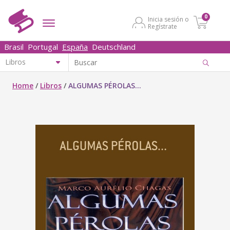
0
Inicia sesión o
Regístrate
Brasil
Portugal
España
Deutschland
Home
/
Libros
/
ALGUMAS PÉROLAS...