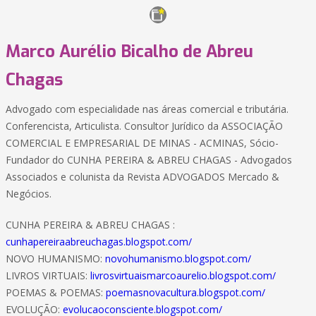
Marco Aurélio Bicalho de Abreu
Chagas
Advogado com especialidade nas áreas comercial e tributária.
Conferencista, Articulista. Consultor Jurídico da ASSOCIAÇÃO
COMERCIAL E EMPRESARIAL DE MINAS - ACMINAS, Sócio-
Fundador do CUNHA PEREIRA & ABREU CHAGAS - Advogados
Associados e colunista da Revista ADVOGADOS Mercado &
Negócios.
CUNHA PEREIRA & ABREU CHAGAS :
cunhapereiraabreuchagas.blogspot.com/
NOVO HUMANISMO:
novohumanismo.blogspot.com/
LIVROS VIRTUAIS:
livrosvirtuaismarcoaurelio.blogspot.com/
POEMAS & POEMAS:
poemasnovacultura.blogspot.com/
EVOLUÇÃO:
evolucaoconsciente.blogspot.com/