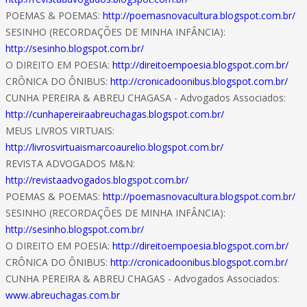
POEMAS & POEMAS:
http://poemasnovacultura.blogspot.com.br/
SESINHO (RECORDAÇÕES DE MINHA INFÂNCIA):
http://sesinho.blogspot.com.br/
O DIREITO EM POESIA:
http://direitoempoesia.blogspot.com.br/
CRÔNICA DO ÔNIBUS:
http://cronicadoonibus.blogspot.com.br/
CUNHA PEREIRA & ABREU CHAGASA - Advogados Associados:
http://cunhapereiraabreuchagas.blogspot.com.br/
MEUS LIVROS VIRTUAIS:
http://livrosvirtuaismarcoaurelio.blogspot.com.br/
REVISTA ADVOGADOS M&N:
http://revistaadvogados.blogspot.com.br/
POEMAS & POEMAS:
http://poemasnovacultura.blogspot.com.br/
SESINHO (RECORDAÇÕES DE MINHA INFÂNCIA):
http://sesinho.blogspot.com.br/
O DIREITO EM POESIA:
http://direitoempoesia.blogspot.com.br/
CRÔNICA DO ÔNIBUS:
http://cronicadoonibus.blogspot.com.br/
CUNHA PEREIRA & ABREU CHAGAS - Advogados Associados:
www.abreuchagas.com.br