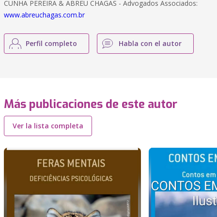
CUNHA PEREIRA & ABREU CHAGAS - Advogados Associados:
www.abreuchagas.com.br
Perfil completo
Habla con el autor
Más publicaciones de este autor
Ver la lista completa