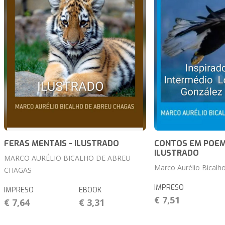
FERAS MENTAIS - ILUSTRADO
CONTOS EM POEM
ILUSTRADO
MARCO AURÉLIO BICALHO DE ABREU
Marco Aurélio Bicalh
CHAGAS
IMPRESO
IMPRESO
EBOOK
€ 7,51
€ 7,64
€ 3,31