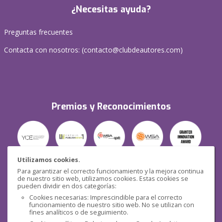
¿Necesitas ayuda?
Preguntas frecuentes
Contacta con nosotros: (
contacto@clubdeautores.com
)
Premios y Reconocimientos
Utilizamos cookies.
Para garantizar el correcto funcionamiento y la mejora continua
Seguridad
de nuestro sitio web, utilizamos cookies. Estas cookies se
pueden dividir en dos categorías:
Cookies necesarias: Imprescindible para el correcto
funcionamiento de nuestro sitio web. No se utilizan con
fines analíticos o de seguimiento.