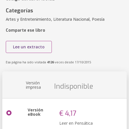
Categorías
Artes y Entretenimiento, Literatura Nacional, Poesía
Comparte ese libro
Lee un extracto
Esa página ha sido visitada
4126
veces desde 17/10/2015
Versión
Indisponible
impresa
Versión
€ 4,17
eBook
Leer en Pensática