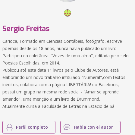
Sergio Freitas
Carioca, Formado em Ciencias Contábeis, fotógrafo, escreve
poemas desde os 18 anos, nunca havia publicado um livro.
Participou da coletânea: "Vozes de uma alma", editada pelo selo
Poesias Escolhidas, em 2014.
Publicou até esta data 11 livros pelo Clube de Autores, está
elaborando um novo trabalho intitulado "Numeral",com textos
inéditos, colabora com a página LIBERTÁRIA! do Facebook,
possui um grupo na mesma rede social - "Amar se aprende
amando", uma menção a um livro de Drummond.
Atualmente cursa a Faculdade de Letras na Estacio de Sá
Perfil completo
Habla con el autor