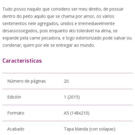
Tudo posso naquilo que considero ser meu direito, de possuir
dentro do peito aquilo que se chama por amor, os vários
sentimentos nele agregados, unidos e irremediavelmente
desassossegados, pois enquanto ato tolerável na alma, se
expande pela carne pecadora, e logo exteriorizado pode salvar ou
condenar, quem por ele se entregar ao mundo.
Características
Número de páginas
20
Edición
1 (2015)
Formato
A5 (148x210)
Acabado
Tapa blanda (con solapas)