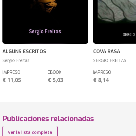
ALGUNS ESCRITOS
COVA RASA
Sergio Freitas
SERGIO FREITAS
IMPRESO
EBOOK
IMPRESO
€ 11,05
€ 5,03
€ 8,14
Publicaciones relacionadas
Ver la lista completa