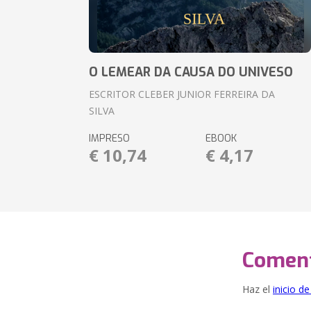
O LEMEAR DA CAUSA DO UNIVESO
ESCRITOR CLEBER JUNIOR FERREIRA DA
SILVA
IMPRESO
EBOOK
€ 10,74
€ 4,17
Coment
Haz el
inicio d