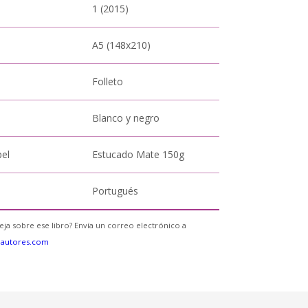
1 (2015)
A5 (148x210)
Folleto
Blanco y negro
pel
Estucado Mate 150g
Portugués
eja sobre ese libro? Envía un correo electrónico a
eautores.com