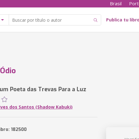
Brasil
Port
Publica tu libr
 Ódio
 um Poeta das Trevas Para a Luz
lves dos Santos (Shadow Kabuki)
ibro: 182500