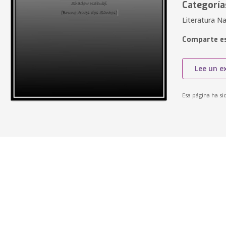
Categoría
Literatura Na
Comparte es
Lee un e
Esa página ha si