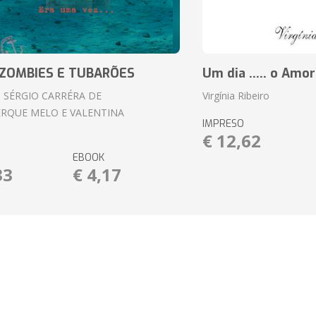
ZOMBIES E TUBARÕES
Um dia ..... o Amor
 SÉRGIO CARRÉRA DE
Virgínia Ribeiro
RQUE MELO E VALENTINA
IMPRESO
€ 12,62
EBOOK
33
€ 4,17