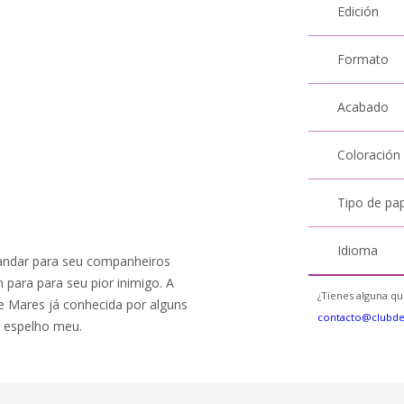
Edición
Formato
Acabado
Coloración
Tipo de pa
Idioma
andar para seu companheiros
para para seu pior inimigo. A
¿Tienes alguna qu
 Mares já conhecida por alguns
contacto@clubd
 espelho meu.