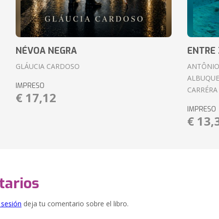
NÉVOA NEGRA
ENTRE 
GLÁUCIA CARDOSO
ANTÔNIO
ALBUQUE
IMPRESO
CARRÉRA
€ 17,12
IMPRESO
€ 13,
arios
e sesión
deja tu comentario sobre el libro.