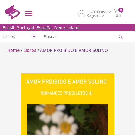
0
Inicia sesión o
Regístrate
Brasil
Portugal
España
Deutschland
Home
/
Libros
/
AMOR PROIBIDO E AMOR SULINO