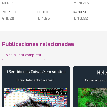
MENEZES
MENEZES
IMPRESO
EBOOK
IMPRESO
€ 8,20
€ 4,86
€ 10,82
Publicaciones relacionadas
Ver la lista completa