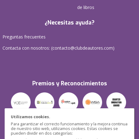
de libros
¿Necesitas ayuda?
Preguntas frecuentes
Contacta con nosotros: (
contacto@clubdeautores.com
)
Premios y Reconocimientos
Utilizamos cookies.
Para garantizar el correcto funcionamiento y la mejora continua
Seguridad
de nuestro sitio web, utilizamos cookies. Estas cookies se
pueden dividir en dos categorías: