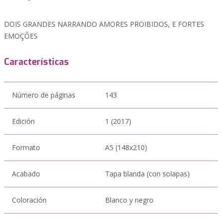
DOIS GRANDES NARRANDO AMORES PROIBIDOS, E FORTES
EMOÇÕES
Características
Número de páginas
143
Edición
1 (2017)
Formato
A5 (148x210)
Acabado
Tapa blanda (con solapas)
Coloración
Blanco y negro