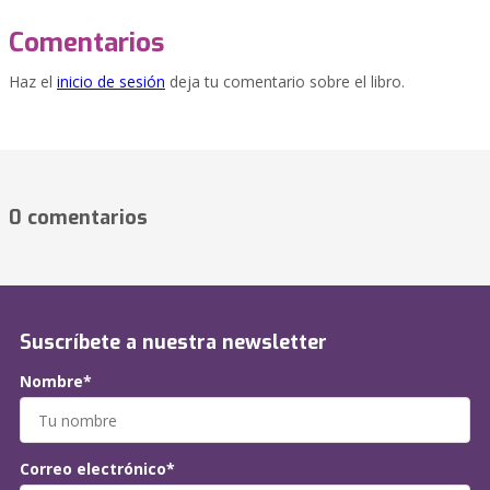
Comentarios
Haz el
inicio de sesión
deja tu comentario sobre el libro.
0 comentarios
Suscríbete a nuestra newsletter
Nombre*
Correo electrónico*