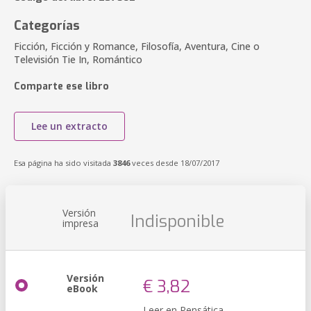
Categorías
Ficción, Ficción y Romance, Filosofía, Aventura, Cine o
Televisión Tie In, Romántico
Comparte ese libro
Lee un extracto
Esa página ha sido visitada
3846
veces desde 18/07/2017
Versión
Indisponible
impresa
Versión
€ 3,82
eBook
Leer en Pensática