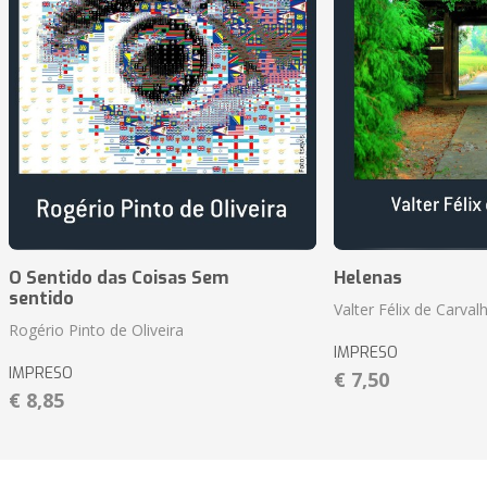
O Sentido das Coisas Sem
Helenas
sentido
Valter Félix de Carval
Rogério Pinto de Oliveira
IMPRESO
IMPRESO
€ 7,50
€ 8,85