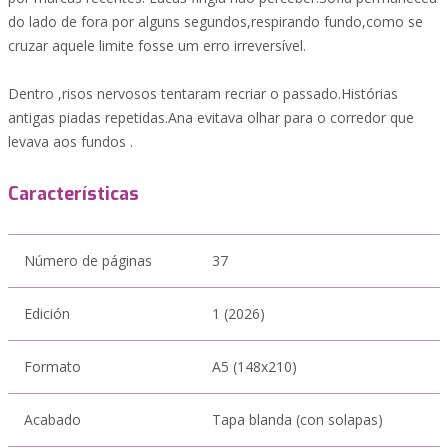
do lado de fora por alguns segundos,respirando fundo,como se
cruzar aquele limite fosse um erro irreversível.
Dentro ,risos nervosos tentaram recriar o passado.Histórias
antigas piadas repetidas.Ana evitava olhar para o corredor que
levava aos fundos .
Características
Número de páginas
37
Edición
1 (2026)
Formato
A5 (148x210)
Acabado
Tapa blanda (con solapas)