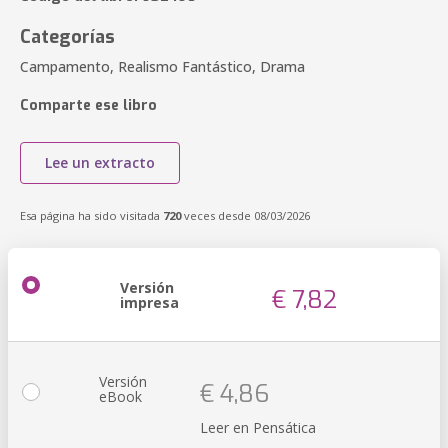
Categorías
Campamento, Realismo Fantástico, Drama
Comparte ese libro
Lee un extracto
Esa página ha sido visitada
720
veces desde 08/03/2026
Versión
€ 7,82
impresa
Versión
€ 4,86
eBook
Leer en Pensática