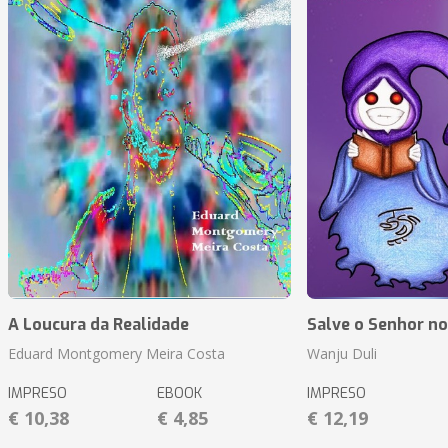
A Loucura da Realidade
Salve o Senhor n
Eduard Montgomery Meira Costa
Wanju Duli
IMPRESO
EBOOK
IMPRESO
€ 10,38
€ 4,85
€ 12,19