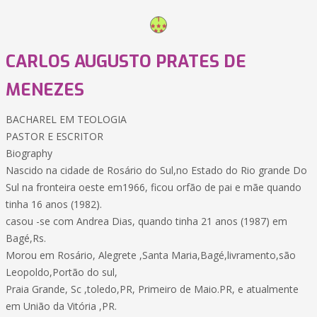
CARLOS AUGUSTO PRATES DE
MENEZES
BACHAREL EM TEOLOGIA
PASTOR E ESCRITOR
Biography
Nascido na cidade de Rosário do Sul,no Estado do Rio grande Do
Sul na fronteira oeste em1966, ficou orfão de pai e mãe quando
tinha 16 anos (1982).
casou -se com Andrea Dias, quando tinha 21 anos (1987) em
Bagé,Rs.
Morou em Rosário, Alegrete ,Santa Maria,Bagé,livramento,são
Leopoldo,Portão do sul,
Praia Grande, Sc ,toledo,PR, Primeiro de Maio.PR, e atualmente
em União da Vitória ,PR.