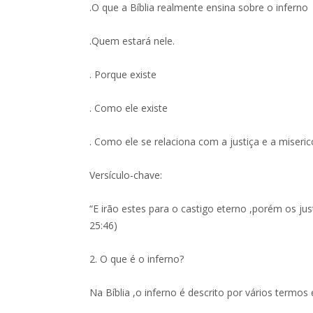
.O que a Bíblia realmente ensina sobre o inferno
.Quem estará nele.
. Porque existe
. Como ele existe
. Como ele se relaciona com a justiça e a miseri
Versículo-chave:
“E irão estes para o castigo eterno ,porém os ju
25:46)
2. O que é o inferno?
Na Bíblia ,o inferno é descrito por vários termos