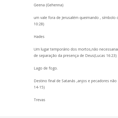
Geena (Gehenna)
um vale fora de Jerusalém queimando , símbolo 
10:28)
Hades
Um lugar temporário dos mortos,não necessari
de separação da presença de Deus(Lucas 16:23)
Lago de fogo.
Destino final de Satanás ,anjos e pecadores não
14-15)
Trevas