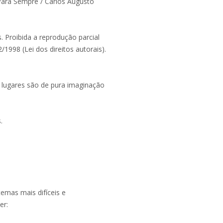
Para Sempre / Carlos Augusto
. Proibida a reprodução parcial
/1998 (Lei dos direitos autorais).
 e lugares são de pura imaginação
.
emas mais difíceis e
er: