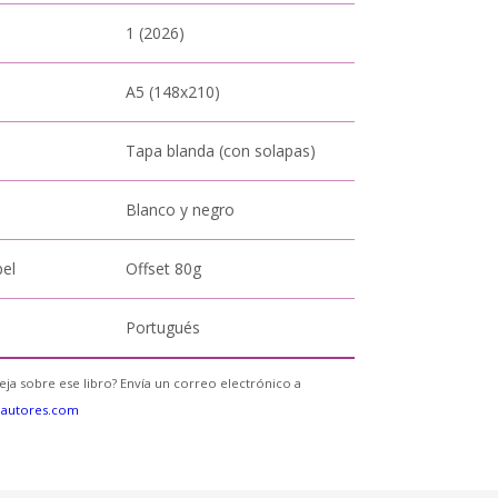
1 (2026)
A5 (148x210)
Tapa blanda (con solapas)
Blanco y negro
pel
Offset 80g
Portugués
eja sobre ese libro? Envía un correo electrónico a
eautores.com