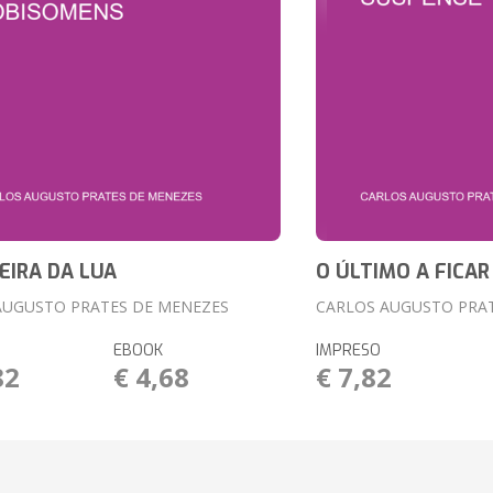
EIRA DA LUA
O ÚLTIMO A FICAR
AUGUSTO PRATES DE MENEZES
CARLOS AUGUSTO PRA
EBOOK
IMPRESO
82
€ 4,68
€ 7,82