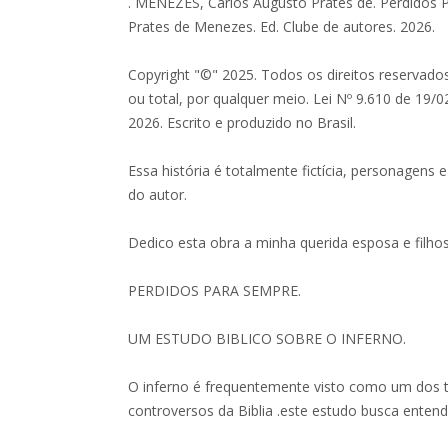
. MENEZES, Carlos Augusto Prates de. Perdidos 
Prates de Menezes. Ed. Clube de autores. 2026.
Copyright "©" 2025. Todos os direitos reservados
ou total, por qualquer meio. Lei Nº 9.610 de 19/02
2026. Escrito e produzido no Brasil.
Essa história é totalmente fictícia, personagens
do autor.
Dedico esta obra a minha querida esposa e filhos
PERDIDOS PARA SEMPRE.
UM ESTUDO BIBLICO SOBRE O INFERNO.
O inferno é frequentemente visto como um dos t
controversos da Biblia .este estudo busca entend