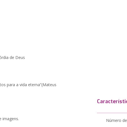
córdia de Deus
stos para a vida eterna”(Mateus
Característi
 e imagens.
Número de