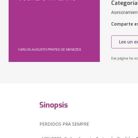
Categoría
Asesoramiento
Comparte es
Lee un e
Esa página ha si
Sinopsis
PERDIDOS PRA SEMPRE