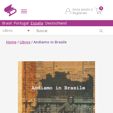
0
Inicia sesión o
Regístrate
Brasil
Portugal
España
Deutschland
Home
/
Libros
/
Andiamo in Brasile