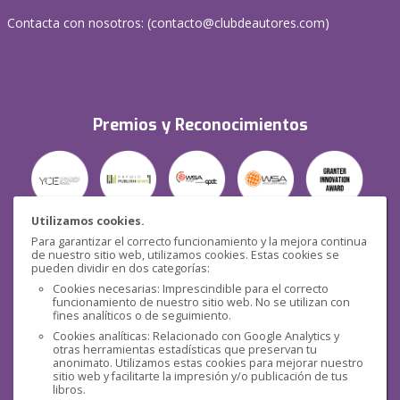
Contacta con nosotros: (
contacto@clubdeautores.com
)
Premios y Reconocimientos
Utilizamos cookies.
Para garantizar el correcto funcionamiento y la mejora continua
Seguridad
de nuestro sitio web, utilizamos cookies. Estas cookies se
pueden dividir en dos categorías:
Cookies necesarias: Imprescindible para el correcto
funcionamiento de nuestro sitio web. No se utilizan con
fines analíticos o de seguimiento.
Cookies analíticas: Relacionado con Google Analytics y
otras herramientas estadísticas que preservan tu
Redes sociales
anonimato. Utilizamos estas cookies para mejorar nuestro
sitio web y facilitarte la impresión y/o publicación de tus
libros.