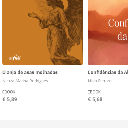
O anjo de asas molhadas
Confidências da 
Neuza Marina Rodrigues
Nilva Ferraro
EBOOK
EBOOK
€ 5,89
€ 5,68