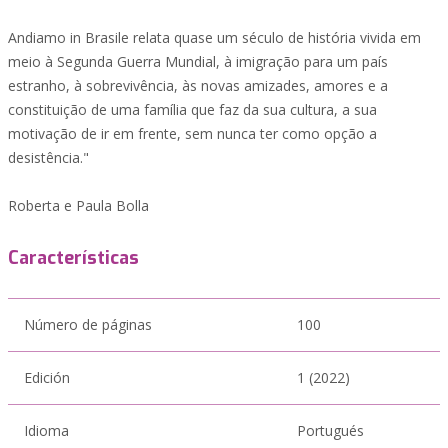
Andiamo in Brasile relata quase um século de história vivida em
meio à Segunda Guerra Mundial, à imigração para um país
estranho, à sobrevivência, às novas amizades, amores e a
constituição de uma família que faz da sua cultura, a sua
motivação de ir em frente, sem nunca ter como opção a
desistência."
Roberta e Paula Bolla
Características
Número de páginas
100
Edición
1 (2022)
Idioma
Portugués