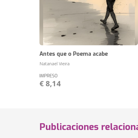
Antes que o Poema acabe
Natanael Vieira
IMPRESO
€ 8,14
Publicaciones relacio