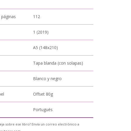
 páginas
112
1 (2019)
A5 (148x210)
Tapa blanda (con solapas)
Blanco y negro
pel
Offset 80g
Portugués
eja sobre ese libro? Envía un correo electrónico a