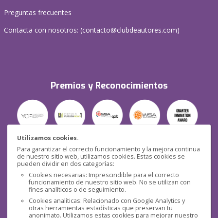
Preguntas frecuentes
Contacta con nosotros: (
contacto@clubdeautores.com
)
Premios y Reconocimientos
Utilizamos cookies.
Para garantizar el correcto funcionamiento y la mejora continua
Seguridad
de nuestro sitio web, utilizamos cookies. Estas cookies se
pueden dividir en dos categorías:
Cookies necesarias: Imprescindible para el correcto
funcionamiento de nuestro sitio web. No se utilizan con
fines analíticos o de seguimiento.
Cookies analíticas: Relacionado con Google Analytics y
otras herramientas estadísticas que preservan tu
Redes sociales
anonimato. Utilizamos estas cookies para mejorar nuestro