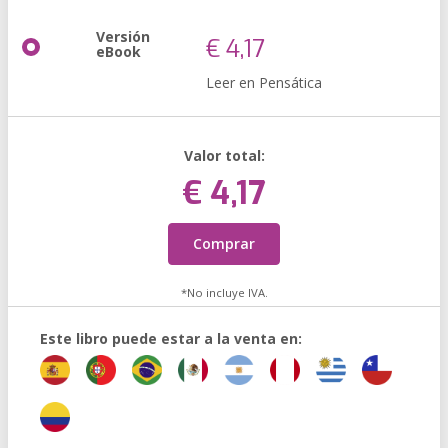
Versión
€ 4,17
eBook
Leer en Pensática
Valor total:
€ 4,17
Comprar
*No incluye IVA.
Este libro puede estar a la venta en: