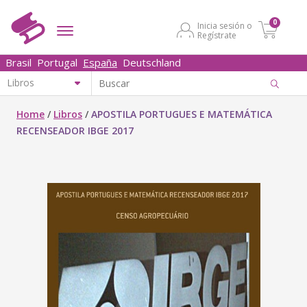
0
Inicia sesión o
Regístrate
Brasil
Portugal
España
Deutschland
Home
/
Libros
/
APOSTILA PORTUGUES E MATEMÁTICA
RECENSEADOR IBGE 2017