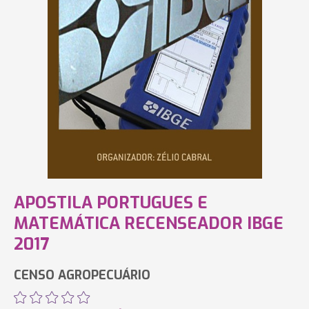
APOSTILA PORTUGUES E
MATEMÁTICA RECENSEADOR IBGE
2017
CENSO AGROPECUÁRIO