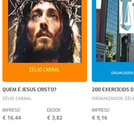
QUEM É JESUS CRISTO?
200 EXERCÍCIOS D
ZÉLIO CABRAL
ORGANIZADOR: ZÉL
IMPRESO
EBOOK
IMPRESO
€ 16,44
€ 3,82
€ 9,16