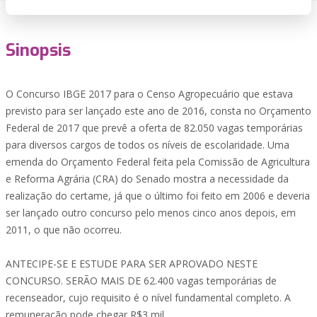
Sinopsis
O Concurso IBGE 2017 para o Censo Agropecuário que estava
previsto para ser lançado este ano de 2016, consta no Orçamento
Federal de 2017 que prevê a oferta de 82.050 vagas temporárias
para diversos cargos de todos os níveis de escolaridade. Uma
emenda do Orçamento Federal feita pela Comissão de Agricultura
e Reforma Agrária (CRA) do Senado mostra a necessidade da
realização do certame, já que o último foi feito em 2006 e deveria
ser lançado outro concurso pelo menos cinco anos depois, em
2011, o que não ocorreu.
ANTECIPE-SE E ESTUDE PARA SER APROVADO NESTE
CONCURSO. SERÃO MAIS DE 62.400 vagas temporárias de
recenseador, cujo requisito é o nível fundamental completo. A
remuneração pode chegar R$3 mil.