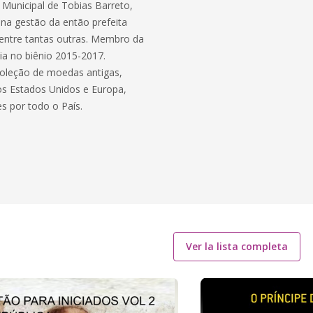
 Municipal de Tobias Barreto,
 na gestão da então prefeita
, entre tantas outras. Membro da
ia no biênio 2015-2017.
coleção de moedas antigas,
os Estados Unidos e Europa,
 por todo o País.
Ver la lista completa