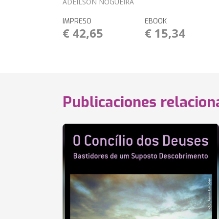
ADEILSON NOGUEIRA
IMPRESO
EBOOK
€ 42,65
€ 15,34
Publicaciones relacio