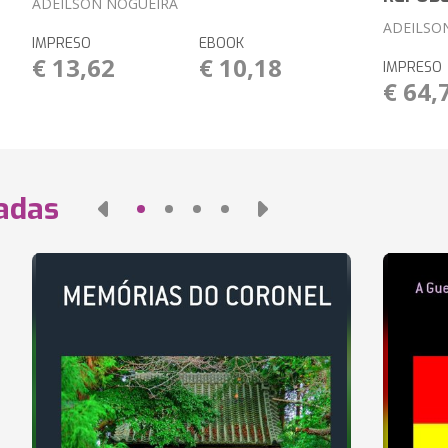
ADEILSON NOGUEIRA
ADEILSO
IMPRESO
EBOOK
€ 13,62
€ 10,18
IMPRESO
€ 64,
nadas