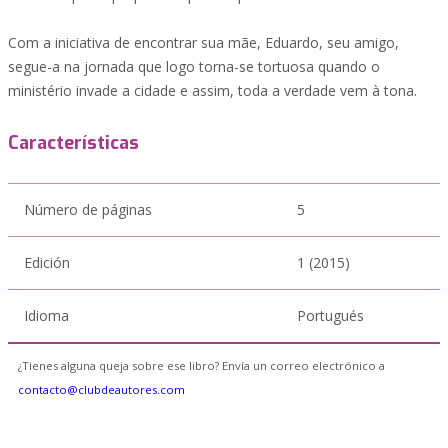
Com a iniciativa de encontrar sua mãe, Eduardo, seu amigo,
segue-a na jornada que logo torna-se tortuosa quando o
ministério invade a cidade e assim, toda a verdade vem à tona.
Características
Número de páginas
5
Edición
1 (2015)
Idioma
Portugués
¿Tienes alguna queja sobre ese libro? Envía un correo electrónico a
contacto@clubdeautores.com