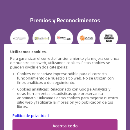
Premios y Reconocimientos
Utilizamos cookies.
Para garantizar el correcto funcionamiento y la mejora continua
Seguridad
de nuestro sitio web, utilizamos cookies. Estas cookies se
pueden dividir en dos categorías:
Cookies necesarias: Imprescindible para el correcto
funcionamiento de nuestro sitio web. No se utilizan con
fines analíticos o de seguimiento.
Cookies analíticas: Relacionado con Google Analytics y
otras herramientas estadísticas que preservan tu
Redes sociales
anonimato. Utilizamos estas cookies para mejorar nuestro
sitio web y facilitarte la impresión y/o publicación de tus
libros.
Política de privacidad
.
Acepta todo