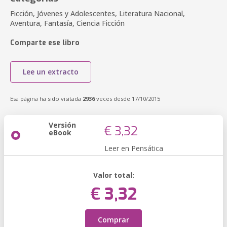
Ficción, Jóvenes y Adolescentes, Literatura Nacional,
Aventura, Fantasía, Ciencia Ficción
Comparte ese libro
Lee un extracto
Esa página ha sido visitada
2936
veces desde 17/10/2015
Versión
€ 3,32
eBook
Leer en Pensática
Valor total:
€ 3,32
Comprar