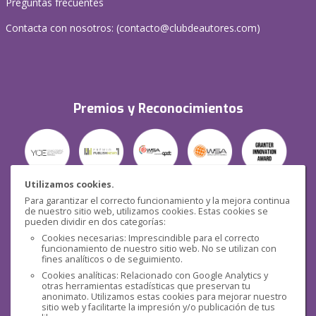
Preguntas frecuentes
Contacta con nosotros: (
contacto@clubdeautores.com
)
Premios y Reconocimientos
Utilizamos cookies.
Para garantizar el correcto funcionamiento y la mejora continua
Seguridad
de nuestro sitio web, utilizamos cookies. Estas cookies se
pueden dividir en dos categorías:
Cookies necesarias: Imprescindible para el correcto
funcionamiento de nuestro sitio web. No se utilizan con
fines analíticos o de seguimiento.
Cookies analíticas: Relacionado con Google Analytics y
otras herramientas estadísticas que preservan tu
Redes sociales
anonimato. Utilizamos estas cookies para mejorar nuestro
sitio web y facilitarte la impresión y/o publicación de tus