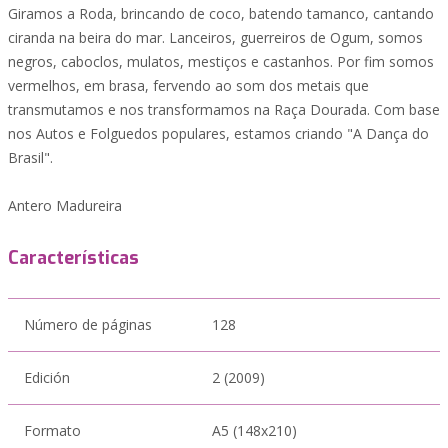
Giramos a Roda, brincando de coco, batendo tamanco, cantando
ciranda na beira do mar. Lanceiros, guerreiros de Ogum, somos
negros, caboclos, mulatos, mestiços e castanhos. Por fim somos
vermelhos, em brasa, fervendo ao som dos metais que
transmutamos e nos transformamos na Raça Dourada. Com base
nos Autos e Folguedos populares, estamos criando "A Dança do
Brasil".
Antero Madureira
Características
Número de páginas
128
Edición
2 (2009)
Formato
A5 (148x210)