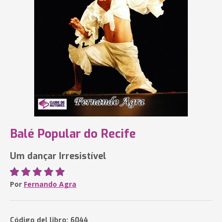
Balé Popular do Recife
Um dançar Irresistível
Por
Fernando Agra
Código del libro: 6044