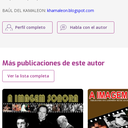
BAÚL DEL KAMALEON:
khamaleon.blogspot.com
Perfil completo
Habla con el autor
Más publicaciones de este autor
Ver la lista completa