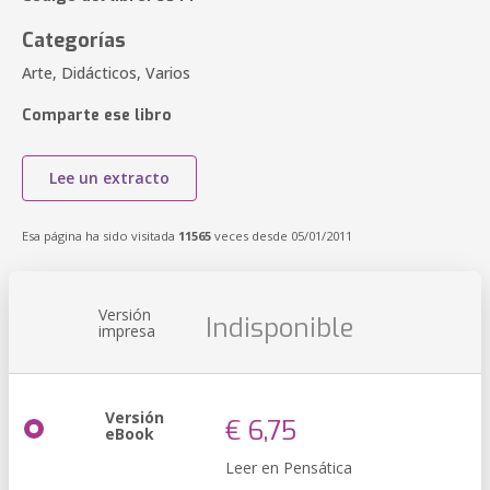
Categorías
Arte, Didácticos, Varios
Comparte ese libro
Lee un extracto
Esa página ha sido visitada
11565
veces desde 05/01/2011
Versión
Indisponible
impresa
Versión
€ 6,75
eBook
Leer en Pensática