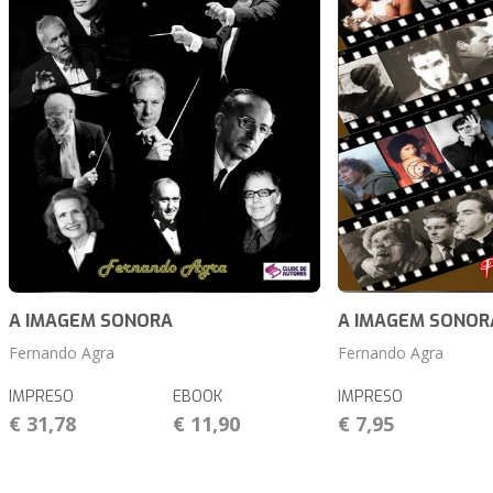
A IMAGEM SONORA
A IMAGEM SONORA 
Fernando Agra
Fernando Agra
IMPRESO
EBOOK
IMPRESO
€ 31,78
€ 11,90
€ 7,95