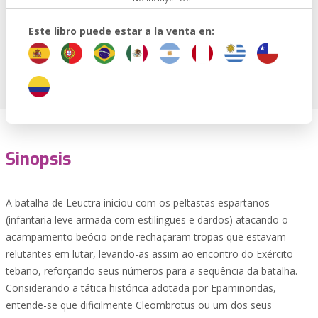
Este libro puede estar a la venta en:
Sinopsis
A batalha de Leuctra iniciou com os peltastas espartanos
(infantaria leve armada com estilingues e dardos) atacando o
acampamento beócio onde rechaçaram tropas que estavam
relutantes em lutar, levando-as assim ao encontro do Exército
tebano, reforçando seus números para a sequência da batalha.
Considerando a tática histórica adotada por Epaminondas,
entende-se que dificilmente Cleombrotus ou um dos seus