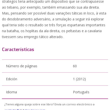
strategos teria antecipado um dispositivo que se contrapusesse
ao tebano, por exemplo, também emassando sua ala direita.
Mas, pensando ser possível duas variações táticas in loco, à vista
do desdobramento adversário, a simulação a seguir irá explorar
qual teria sido o resultado se três forças espartanas importantes
na batalha, os hoplitas da ala direita, os peltastas e a cavalaria
tivessem seu emprego tático alterado.
Características
Número de páginas
60
Edición
1 (2012)
Idioma
Portugués
¿Tienes alguna queja sobre ese libro? Envía un correo electrónico a