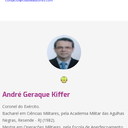
contacto@clubdeautores.com
André Geraque Kiffer
Coronel do Exército.
Bacharel em Ciências Militares, pela Academia Militar das Agulhas
Negras, Resende - RJ (1982).
Mestre em Operações Militares, pela Escola de Aperfeiçoamento