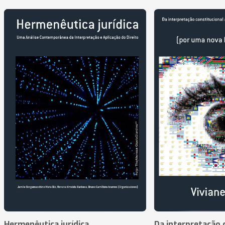
Hermenêutica jurídica
Da interpretação c