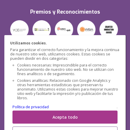
Premios y Reconocimientos
Utilizamos cookies.
Para garantizar el correcto funcionamiento y la mejora continua
Seguridad
de nuestro sitio web, utilizamos cookies. Estas cookies se
pueden dividir en dos categorías:
Cookies necesarias: Imprescindible para el correcto
funcionamiento de nuestro sitio web. No se utilizan con
fines analíticos o de seguimiento.
Cookies analíticas: Relacionado con Google Analytics y
otras herramientas estadísticas que preservan tu
Redes sociales
anonimato. Utilizamos estas cookies para mejorar nuestro
sitio web y facilitarte la impresión y/o publicación de tus
libros.
Política de privacidad
.
Acepta todo