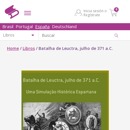
0
Inicia sesión o
Regístrate
Brasil
Portugal
España
Deutschland
Home
/
Libros
/
Batalha de Leuctra, julho de 371 a.C.