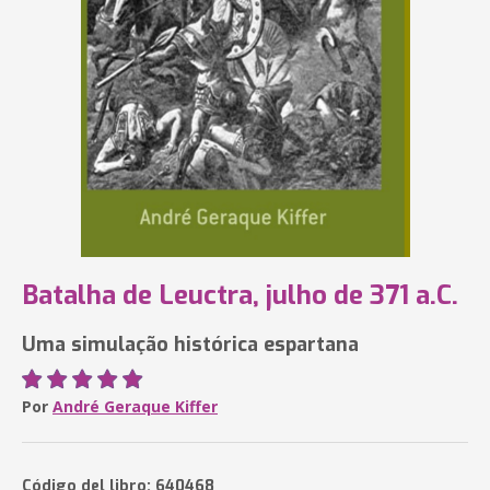
Batalha de Leuctra, julho de 371 a.C.
Uma simulação histórica espartana
Por
André Geraque Kiffer
Código del libro: 640468