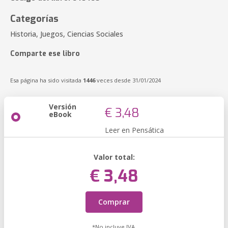
Categorías
Historia, Juegos, Ciencias Sociales
Comparte ese libro
Esa página ha sido visitada
1446
veces desde 31/01/2024
Versión
€ 3,48
eBook
Leer en Pensática
Valor total:
€ 3,48
Comprar
*No incluye IVA.