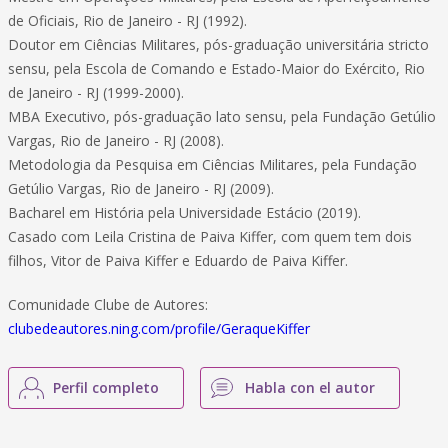
de Oficiais, Rio de Janeiro - RJ (1992).
Doutor em Ciências Militares, pós-graduação universitária stricto
sensu, pela Escola de Comando e Estado-Maior do Exército, Rio
de Janeiro - RJ (1999-2000).
MBA Executivo, pós-graduação lato sensu, pela Fundação Getúlio
Vargas, Rio de Janeiro - RJ (2008).
Metodologia da Pesquisa em Ciências Militares, pela Fundação
Getúlio Vargas, Rio de Janeiro - RJ (2009).
Bacharel em História pela Universidade Estácio (2019).
Casado com Leila Cristina de Paiva Kiffer, com quem tem dois
filhos, Vitor de Paiva Kiffer e Eduardo de Paiva Kiffer.
Comunidade Clube de Autores:
clubedeautores.ning.com/profile/GeraqueKiffer
Perfil completo
Habla con el autor