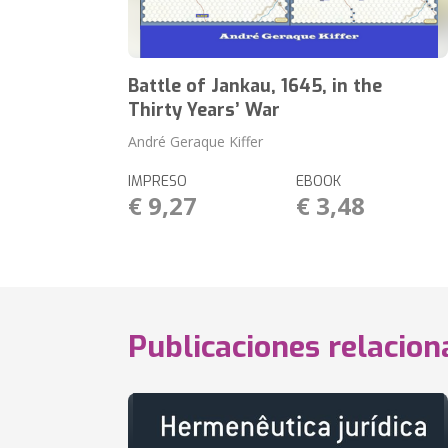
Battle of Jankau, 1645, in the
Thirty Years’ War
André Geraque Kiffer
IMPRESO
EBOOK
€ 9,27
€ 3,48
Publicaciones relacio