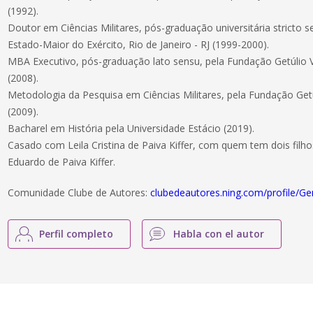
(1992).
Doutor em Ciências Militares, pós-graduação universitária stricto
Estado-Maior do Exército, Rio de Janeiro - RJ (1999-2000).
MBA Executivo, pós-graduação lato sensu, pela Fundação Getúlio Va
(2008).
Metodologia da Pesquisa em Ciências Militares, pela Fundação Getúl
(2009).
Bacharel em História pela Universidade Estácio (2019).
Casado com Leila Cristina de Paiva Kiffer, com quem tem dois filhos,
Eduardo de Paiva Kiffer.
Comunidade Clube de Autores:
clubedeautores.ning.com/profile/Ge
Perfil completo
Habla con el autor