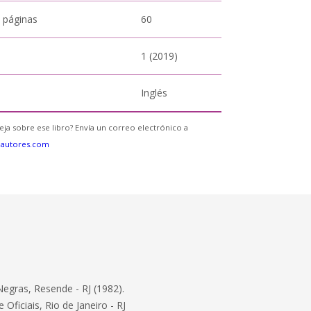
 páginas
60
1 (2019)
Inglés
eja sobre ese libro? Envía un correo electrónico a
eautores.com
Negras, Resende - RJ (1982).
ficiais, Rio de Janeiro - RJ