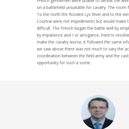
French gentlemen were unable to defeat the well-t
on a battlefield unsuitable for cavalry. The room
To the north the flooded Lys River and to the west
Courtrai were not impediments but would make th
difficult. The French began the battle well by empl
by impatience and / or arrogance, tried to resolve
make the cavalry worse, it followed the same inf
we saw above there was not much to vary the acc
coordination between the field army and the castl
opportunity for such a sortie.