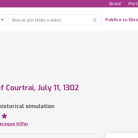
Brasil
Port
Publica tu libr
f Courtrai, July 11, 1302
historical simulation
eraque Kiffer