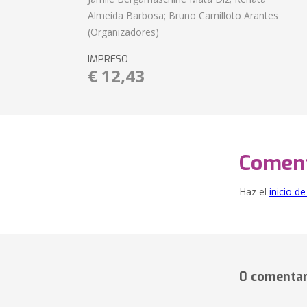
Almeida Barbosa; Bruno Camilloto Arantes
(Organizadores)
IMPRESO
€ 12,43
Coment
Haz el
inicio d
0 comentar