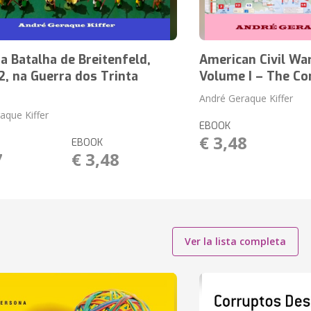
 Batalha de Breitenfeld,
American Civil War
, na Guerra dos Trinta
Volume I – The Co
André Geraque Kiffer
aque Kiffer
EBOOK
€ 3,48
EBOOK
7
€ 3,48
Ver la lista completa