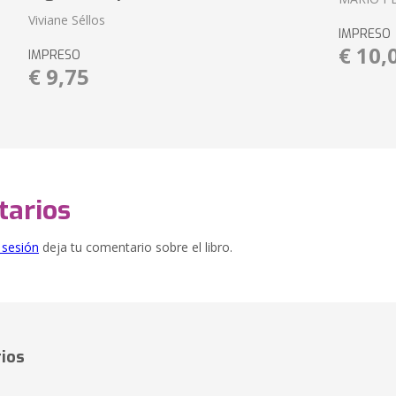
Viviane Séllos
IMPRESO
€ 10,
IMPRESO
€ 9,75
arios
e sesión
deja tu comentario sobre el libro.
ios