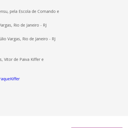
 sensu, pela Escola de Comando e
rgas, Rio de Janeiro - RJ
io Vargas, Rio de Janeiro - RJ
 Vitor de Paiva Kiffer e
raqueKiffer