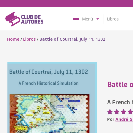
Menú
Home
/
Libros
/
Battle of Courtrai, July 11, 1302
Battle o
A French 
Por
André G