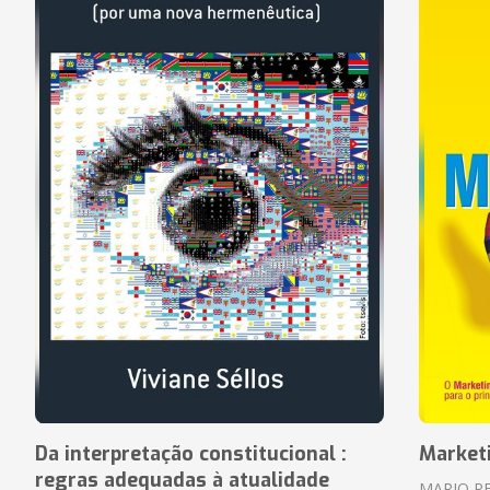
Da interpretação constitucional :
Market
regras adequadas à atualidade
MARIO P