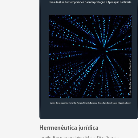
Hermenêutica jurídica
Jamile Bergamaschine Mata Diz; Renata