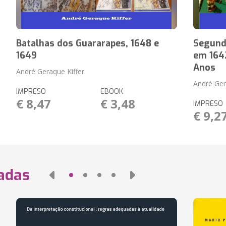
Batalhas dos Guararapes, 1648 e
Segunda
1649
em 1642
Anos
André Geraque Kiffer
André Ger
IMPRESO
EBOOK
€ 8,47
€ 3,48
IMPRESO
€ 9,2
nadas