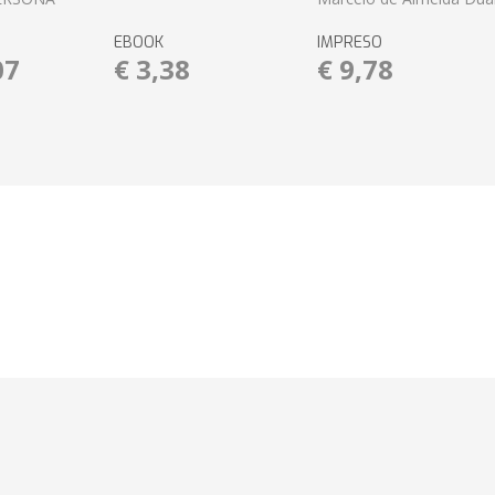
EBOOK
IMPRESO
07
€ 3,38
€ 9,78