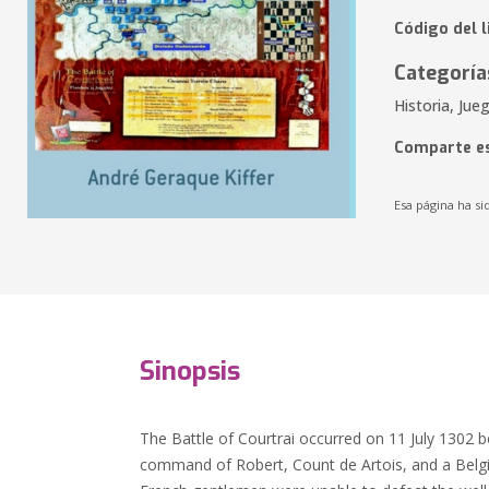
Código del 
Categoría
Historia, Jue
Comparte es
Esa página ha si
Sinopsis
The Battle of Courtrai occurred on 11 July 1302
command of Robert, Count de Artois, and a Belgi