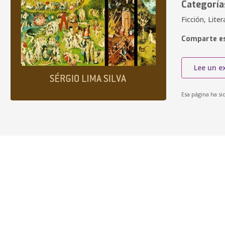
Categoría
Ficción, Lite
Comparte es
Lee un e
Esa página ha si