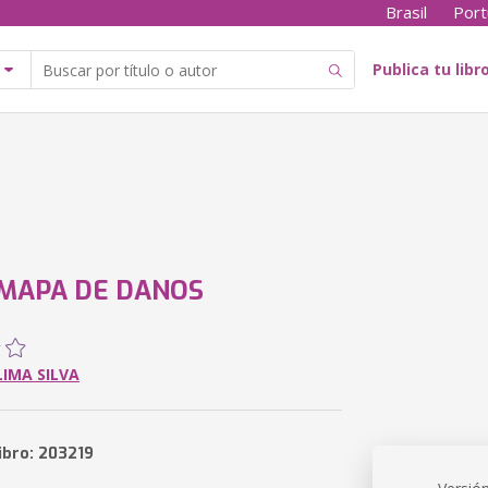
Brasil
Port
Publica tu libr
MAPA DE DANOS
LIMA SILVA
ibro: 203219