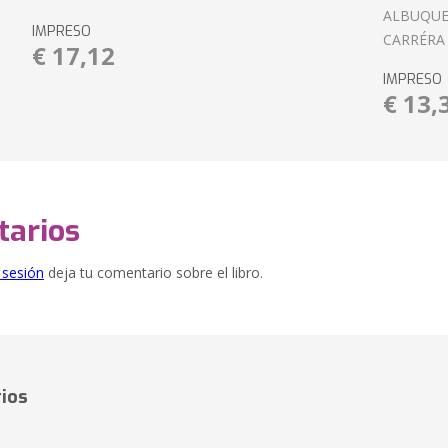
ALBUQUE
IMPRESO
CARRÉRA
€ 17,12
IMPRESO
€ 13,
arios
e sesión
deja tu comentario sobre el libro.
ios