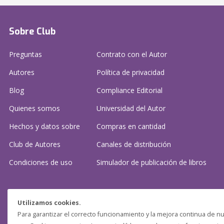
Sobre Club
Preguntas
Contrato con el Autor
Autores
Política de privacidad
Blog
Compliance Editorial
Quienes somos
Universidad del Autor
Hechos y datos sobre
Compras en cantidad
Club de Autores
Canales de distribución
Condiciones de uso
Simulador de publicación
de libros
¿Necesitas ayuda?
Utilizamos cookies.
Para garantizar el correcto funcionamiento y la mejora continua de nu
Preguntas frecuentes