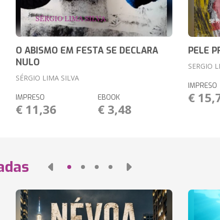
O ABISMO EM FESTA SE DECLARA
PELE P
NULO
SERGIO L
SÉRGIO LIMA SILVA
IMPRESO
€ 15,
IMPRESO
EBOOK
€ 11,36
€ 3,48
nadas