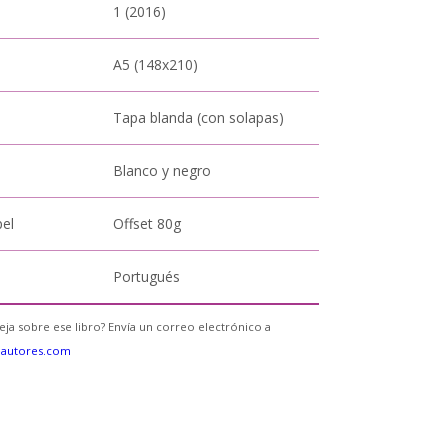
1 (2016)
A5 (148x210)
Tapa blanda (con solapas)
Blanco y negro
pel
Offset 80g
Portugués
eja sobre ese libro? Envía un correo electrónico a
eautores.com