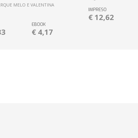
RQUE MELO E VALENTINA
IMPRESO
€ 12,62
EBOOK
33
€ 4,17