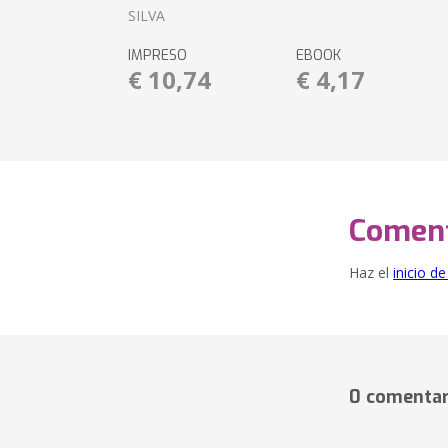
SILVA
IMPRESO
EBOOK
€ 10,74
€ 4,17
Coment
Haz el
inicio d
0 comentar