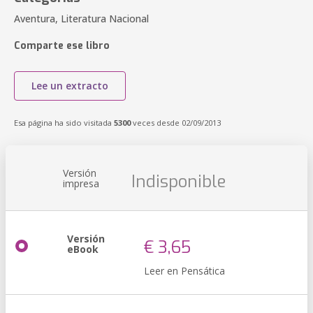
Aventura, Literatura Nacional
Comparte ese libro
Lee un extracto
Esa página ha sido visitada
5300
veces desde 02/09/2013
Versión
Indisponible
impresa
Versión
€ 3,65
eBook
Leer en Pensática