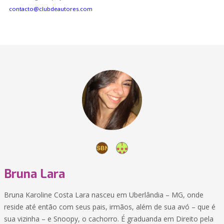
contacto@clubdeautores.com
Bruna Lara
Bruna Karoline Costa Lara nasceu em Uberlândia – MG, onde
reside até então com seus pais, irmãos, além de sua avó – que é
sua vizinha – e Snoopy, o cachorro. É graduanda em Direito pela