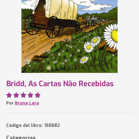
Bridd, As Cartas Não Recebidas
Por
Bruna Lara
Código del libro: 150682
Categorías