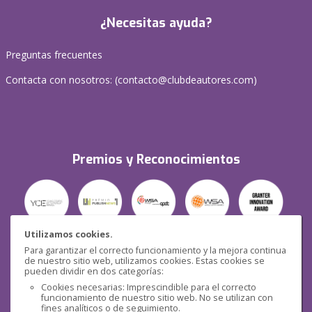
¿Necesitas ayuda?
Preguntas frecuentes
Contacta con nosotros: (
contacto@clubdeautores.com
)
Premios y Reconocimientos
Utilizamos cookies.
Para garantizar el correcto funcionamiento y la mejora continua
Seguridad
de nuestro sitio web, utilizamos cookies. Estas cookies se
pueden dividir en dos categorías:
Cookies necesarias: Imprescindible para el correcto
funcionamiento de nuestro sitio web. No se utilizan con
fines analíticos o de seguimiento.