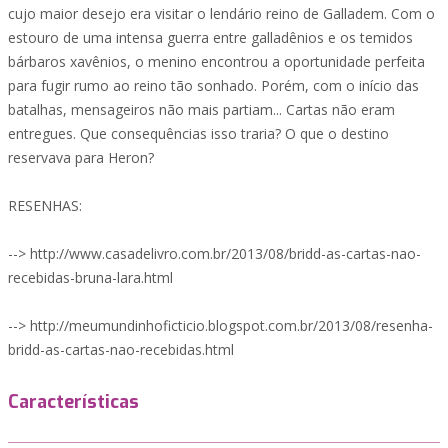
cujo maior desejo era visitar o lendário reino de Galladem. Com o
estouro de uma intensa guerra entre galladênios e os temidos
bárbaros xavênios, o menino encontrou a oportunidade perfeita
para fugir rumo ao reino tão sonhado. Porém, com o início das
batalhas, mensageiros não mais partiam... Cartas não eram
entregues. Que consequências isso traria? O que o destino
reservava para Heron?
RESENHAS:
--> http://www.casadelivro.com.br/2013/08/bridd-as-cartas-nao-
recebidas-bruna-lara.html
--> http://meumundinhoficticio.blogspot.com.br/2013/08/resenha-
bridd-as-cartas-nao-recebidas.html
Características