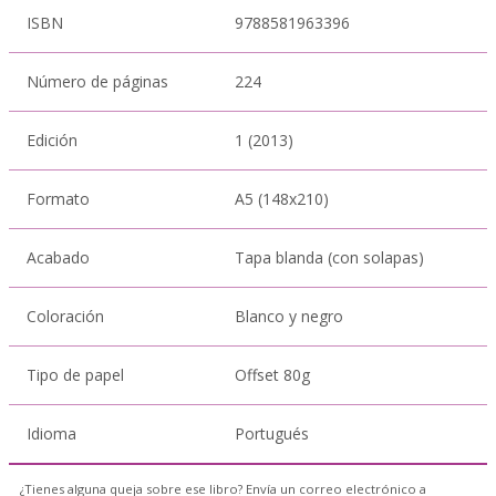
ISBN
9788581963396
Número de páginas
224
Edición
1 (2013)
Formato
A5 (148x210)
Acabado
Tapa blanda (con solapas)
Coloración
Blanco y negro
Tipo de papel
Offset 80g
Idioma
Portugués
¿Tienes alguna queja sobre ese libro? Envía un correo electrónico a