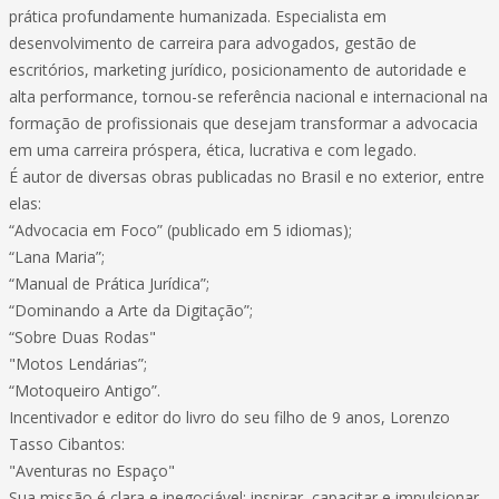
prática profundamente humanizada. Especialista em
desenvolvimento de carreira para advogados, gestão de
escritórios, marketing jurídico, posicionamento de autoridade e
alta performance, tornou-se referência nacional e internacional na
formação de profissionais que desejam transformar a advocacia
em uma carreira próspera, ética, lucrativa e com legado.
É autor de diversas obras publicadas no Brasil e no exterior, entre
elas:
“Advocacia em Foco” (publicado em 5 idiomas);
“Lana Maria”;
“Manual de Prática Jurídica”;
“Dominando a Arte da Digitação”;
“Sobre Duas Rodas"
"Motos Lendárias”;
“Motoqueiro Antigo”.
Incentivador e editor do livro do seu filho de 9 anos, Lorenzo
Tasso Cibantos:
"Aventuras no Espaço"
Sua missão é clara e inegociável: inspirar, capacitar e impulsionar