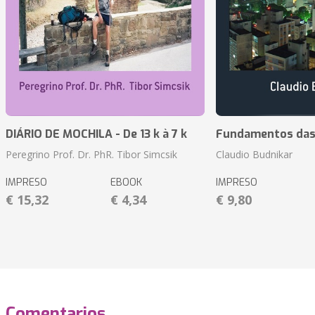
DIÁRIO DE MOCHILA - De 13 k à 7 k
Fundamentos das 
Peregrino Prof. Dr. PhR. Tibor Simcsik
Claudio Budnikar
IMPRESO
EBOOK
IMPRESO
€ 15,32
€ 4,34
€ 9,80
Comentarios