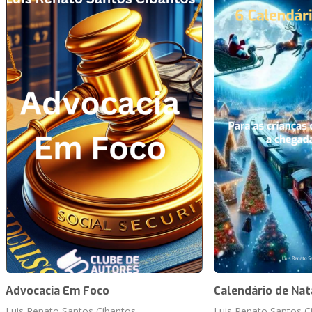
Advocacia Em Foco
Calendário de Nat
Luis Renato Santos Cibantos
Luis Renato Santos C