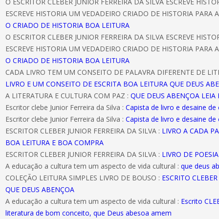
O ESCRITOR CLEBER JUNIOR FERREIRA DA SILVA ESCREVE HIST
ESCREVE HISTORIA UM VEDADEIRO CRIADO DE HISTORIA PARA A
O CRIADO DE HISTORIA BOA LEITURA
O ESCRITOR CLEBER JUNIOR FERREIRA DA SILVA ESCREVE HIST
ESCREVE HISTORIA UM VEDADEIRO CRIADO DE HISTORIA PARA A
O CRIADO DE HISTORIA BOA LEITURA
CADA LIVRO TEM UM CONSEITO DE PALAVRA DIFERENTE DE LIT
LIVRO E UM CONSEITO DE ESCRITA BOA LEITURA QUE DEUS AB
A LITERATURA E CULTURA COM PAZ :
QUE DEUS ABENÇOA LEIA 
Escritor clebe Junior Ferreira da Silva :
Capista de livro e desaine de
Escritor clebe Junior Ferreira da Silva :
Capista de livro e desaine de
ESCRITOR CLEBER JUNIOR FERREIRA DA SILVA :
LIVRO A CADA P
BOA LEITURA E BOA COMPRA
ESCRITOR CLEBER JUNIOR FERREIRA DA SILVA :
LIVRO DE POESI
A educação a cultura tem um aspecto de vida cultural :
que deus a
COLEÇÃO LEITURA SIMPLES LIVRO DE BOUSO :
ESCRITO CLEBER 
QUE DEUS ABENÇOA
A educação a cultura tem um aspecto de vida cultural :
Escrito CL
literatura de bom conceito, que Deus abesoa amem