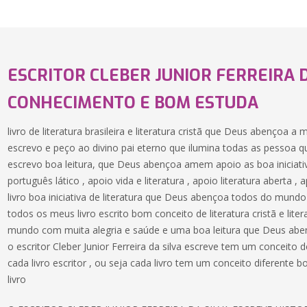
ESCRITOR CLEBER JUNIOR FERREIRA 
CONHECIMENTO E BOM ESTUDA
livro de literatura brasileira e literatura cristã que Deus abençoa a
escrevo e peço ao divino pai eterno que ilumina todas as pessoa q
escrevo boa leitura, que Deus abençoa amem apoio as boa iniciativa
português lático , apoio vida e literatura , apoio literatura aberta
livro boa iniciativa de literatura que Deus abençoa todos do mund
todos os meus livro escrito bom conceito de literatura cristã e liter
mundo com muita alegria e saúde e uma boa leitura que Deus abe
o escritor Cleber Junior Ferreira da silva escreve tem um conceit
cada livro escritor , ou seja cada livro tem um conceito diferente 
livro