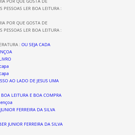
ORIA POR QUE GOSTA DE
S PESSOAS LER BOA LEITURA :
ORIA POR QUE GOSTA DE
S PESSOAS LER BOA LEITURA :
ERATURA :
OU SEJA CADA
ENÇOA
LIVRO
 capa
 capa
ASSO AO LADO DE JESUS UMA
A BOA LEITURA E BOA COMPRA
bençoa
JUNIOR FERREIRA DA SILVA
EBER JUNIOR FERREIRA DA SILVA