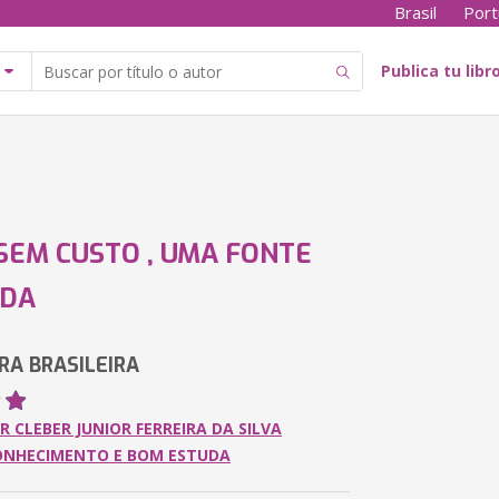
Brasil
Port
Publica tu libr
SEM CUSTO , UMA FONTE
NDA
RA BRASILEIRA
R CLEBER JUNIOR FERREIRA DA SILVA
ONHECIMENTO E BOM ESTUDA