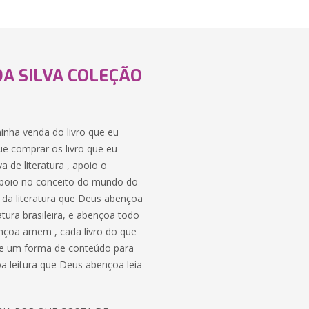
DA SILVA COLEÇÃO
 minha venda do livro que eu
ue comprar os livro que eu
 de literatura , apoio o
 , apoio no conceito do mundo do
o da literatura que Deus abençoa
atura brasileira, e abençoa todo
nçoa amem , cada livro do que
o de um forma de conteúdo para
boa leitura que Deus abençoa leia