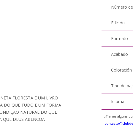
Número de
Edición
Formato
Acabado
Coloración
Tipo de pa
NETA FLORESTA E UM LIVRO
Idioma
A DO QUE TUDO E UM FORMA
CONDIÇÃO NATURAL DO QUE
¿Tienes alguna qu
A QUE DEUS ABENÇOA
contacto@clubd