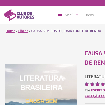
Menú
Home
/
Libros
/
CAUSA SEM CUSTO , UMA FONTE DE RENDA
CAUSA 
DE RE
LITERATU
Por
ESCRITO
COLEÇÃO C