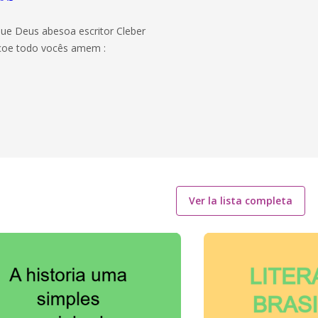
 que Deus abesoa escritor Cleber
ençoe todo vocês amem :
Ver la lista completa