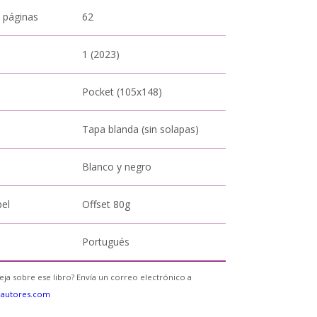
 páginas
62
1 (2023)
Pocket (105x148)
Tapa blanda (sin solapas)
Blanco y negro
pel
Offset 80g
Portugués
eja sobre ese libro? Envía un correo electrónico a
eautores.com