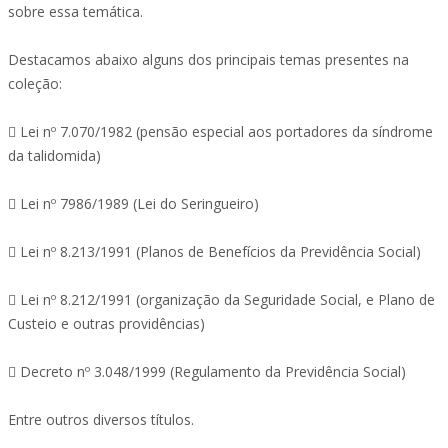
sobre essa temática.
Destacamos abaixo alguns dos principais temas presentes na
coleção:
 Lei nº 7.070/1982 (pensão especial aos portadores da síndrome
da talidomida)
 Lei nº 7986/1989 (Lei do Seringueiro)
 Lei nº 8.213/1991 (Planos de Benefícios da Previdência Social)
 Lei nº 8.212/1991 (organização da Seguridade Social, e Plano de
Custeio e outras providências)
 Decreto nº 3.048/1999 (Regulamento da Previdência Social)
Entre outros diversos títulos.