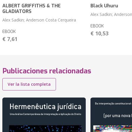
ALBERT GRIFFITHS & THE
Black Uhuru
GLADIATORS
Alex Sadkin; Anderso
Alex Sadkin; Anderson Costa Cerqueira
EBOOK
EBOOK
€ 10,53
€ 7,61
Publicaciones relacionadas
Ver la lista completa