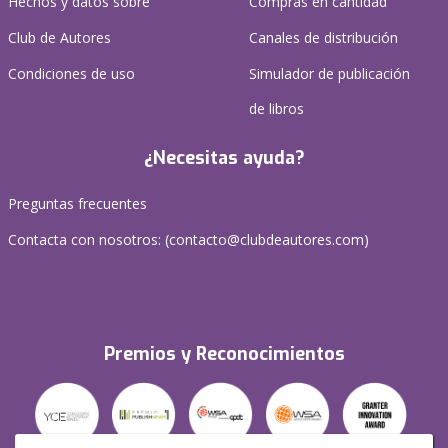
Hechos y datos sobre
Compras en cantidad
Club de Autores
Canales de distribución
Condiciones de uso
Simulador de publicación
de libros
¿Necesitas ayuda?
Preguntas frecuentes
Contacta con nosotros: (
contacto@clubdeautores.com
)
Premios y Reconocimientos