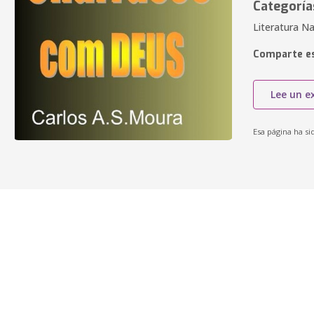
Categoría
Literatura Na
Comparte es
Lee un e
Esa página ha si