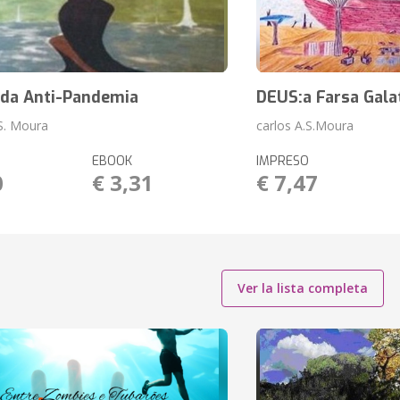
 da Anti-Pandemia
DEUS:a Farsa Gala
 S. Moura
carlos A.S.Moura
EBOOK
IMPRESO
0
€ 3,31
€ 7,47
Ver la lista completa