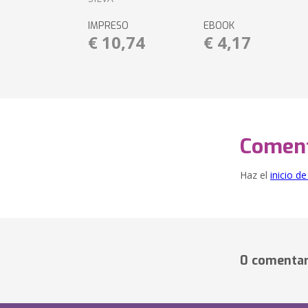
IMPRESO
EBOOK
€ 10,74
€ 4,17
Coment
Haz el
inicio d
0 comentar