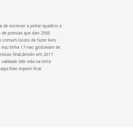
a de escrever e pintar quadros e
ros de poesias que dao 2500
ao comum.Gosto de fazer livro
 euu tinha 17 nao gostavam de
evisao final,devido em 2017
validade dde vida na terra
 aqui.Nao espero ficar