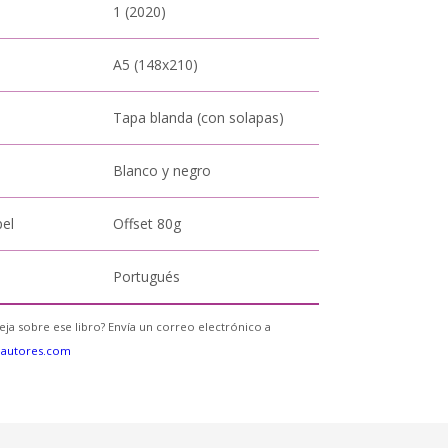
1 (2020)
A5 (148x210)
Tapa blanda (con solapas)
Blanco y negro
pel
Offset 80g
Portugués
eja sobre ese libro? Envía un correo electrónico a
eautores.com