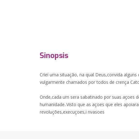
Sinopsis
Criei uma situação, na qual Deus,convida alguns
vulgarmente chamados por todos de crença Cato
Onde,cada um sera sabatinado por suas açoes d
humanidade..Visto que as açoes que eles apoiar
revoluções,execuçoes,i nvasoes