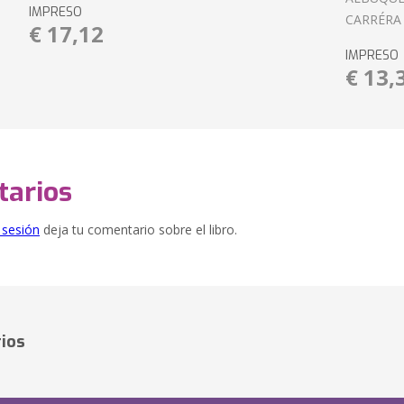
IMPRESO
CARRÉRA
€ 17,12
IMPRESO
€ 13,
arios
e sesión
deja tu comentario sobre el libro.
ios