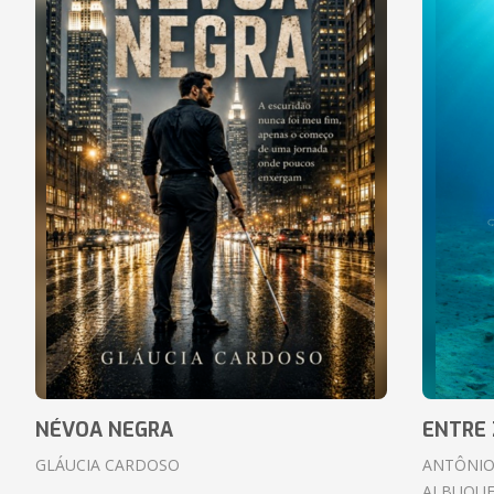
NÉVOA NEGRA
ENTRE 
GLÁUCIA CARDOSO
ANTÔNIO
ALBUQUE