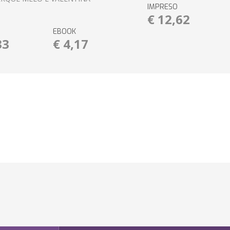
IMPRESO
€ 12,62
EBOOK
33
€ 4,17