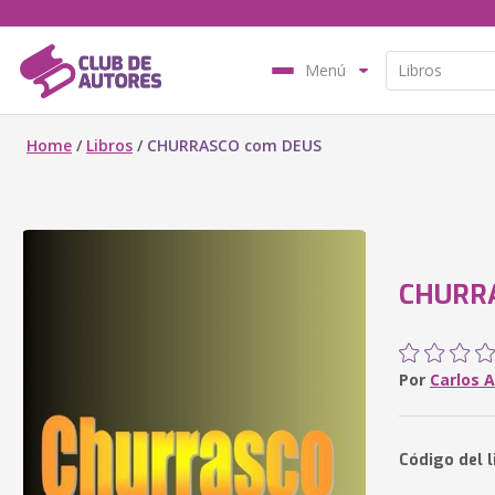
Menú
Home
/
Libros
/
CHURRASCO com DEUS
CHURR
Por
Carlos A
Código del 