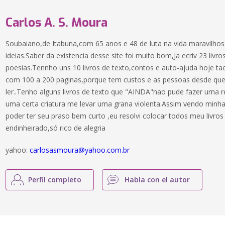
Carlos A. S. Moura
Soubaiano,de Itabuna,com 65 anos e 48 de luta na vida maravilhos
ideias.Saber da existencia desse site foi muito bom,Ja ecriv 23 liv
poesias.Tennho uns 10 livros de texto,contos e auto-ajuda hoje t
com 100 a 200 paginas,porque tem custos e as pessoas desde que
ler..Tenho alguns livros de texto que "AINDA"nao pude fazer uma r
uma certa criatura me levar uma grana violenta.Assim vendo minha 
poder ter seu praso bem curto ,eu resolvi colocar todos meu livros
endinheirado,só rico de alegria
yahoo:
carlosasmoura@yahoo.com.br
Perfil completo
Habla con el autor