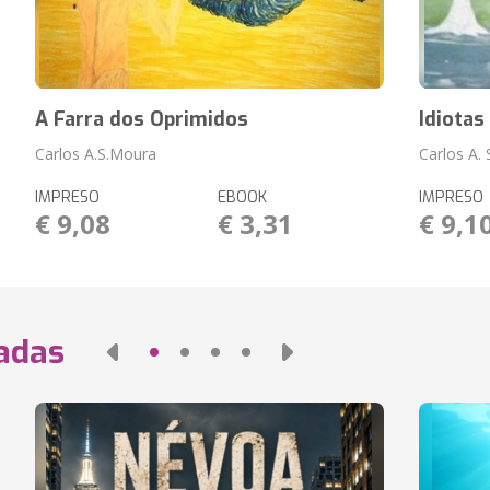
A Farra dos Oprimidos
Idiotas
Carlos A.S.Moura
Carlos A.
IMPRESO
EBOOK
IMPRESO
€ 9,08
€ 3,31
€ 9,1
nadas