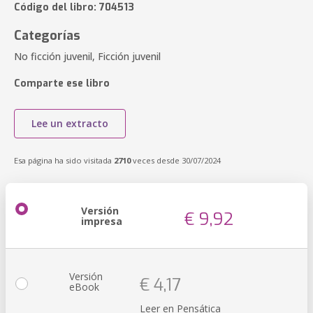
Código del libro: 704513
Categorías
No ficción juvenil, Ficción juvenil
Comparte ese libro
Lee un extracto
Esa página ha sido visitada
2710
veces desde 30/07/2024
Versión
€ 9,92
impresa
Versión
€ 4,17
eBook
Leer en Pensática