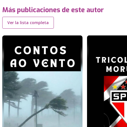
Más publicaciones de este autor
Ver la lista completa