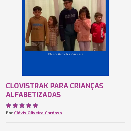
CLOVISTRAK PARA CRIANÇAS
ALFABETIZADAS
Por
Clóvis Oliveira Cardoso