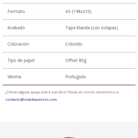
Formato
A5 (148x210)
Acabado
Tapa blanda (con solapas)
Coloración
Colorido
Tipo de papel
Offset 80g
Idioma
Portugués
¿Tienes alguna queja sobre ese libro? Envía un correo electrónico a
contacto@clubdeautores.com