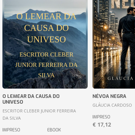
O LEMEAR DA CAUSA DO
NÉVOA NEGRA
UNIVESO
GLÁUCIA CARDOSO
ESCRITOR CLEBER JUNIOR FERREIRA
IMPRESO
DA SILVA
€ 17,12
IMPRESO
EBOOK