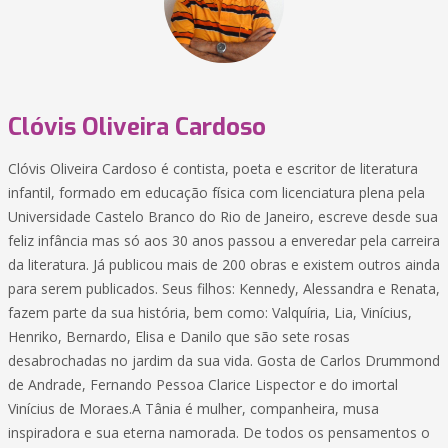
Clóvis Oliveira Cardoso
Clóvis Oliveira Cardoso é contista, poeta e escritor de literatura
infantil, formado em educação física com licenciatura plena pela
Universidade Castelo Branco do Rio de Janeiro, escreve desde sua
feliz infância mas só aos 30 anos passou a enveredar pela carreira
da literatura. Já publicou mais de 200 obras e existem outros ainda
para serem publicados. Seus filhos: Kennedy, Alessandra e Renata,
fazem parte da sua história, bem como: Valquíria, Lia, Vinícius,
Henriko, Bernardo, Elisa e Danilo que são sete rosas
desabrochadas no jardim da sua vida. Gosta de Carlos Drummond
de Andrade, Fernando Pessoa Clarice Lispector e do imortal
Vinícius de Moraes.A Tânia é mulher, companheira, musa
inspiradora e sua eterna namorada. De todos os pensamentos o