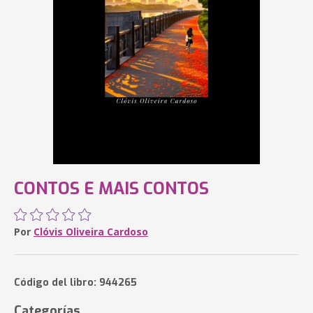
CONTOS E MAIS CONTOS
Por
Clóvis Oliveira Cardoso
Código del libro: 944265
Categorías