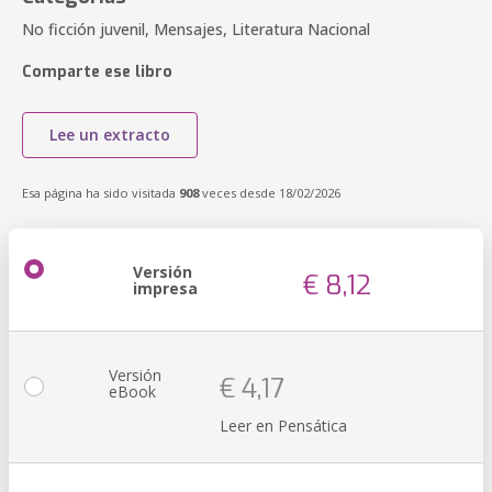
No ficción juvenil, Mensajes, Literatura Nacional
Comparte ese libro
Lee un extracto
Esa página ha sido visitada
908
veces desde 18/02/2026
Versión
€ 8,12
impresa
Versión
€ 4,17
eBook
Leer en Pensática