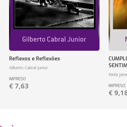
Reflexos e Reflexões
CUMPLI
SENTI
Gilberto Cabral Junior
Neila jan
IMPRESO
€ 7,63
IMPRESO
€ 9,1