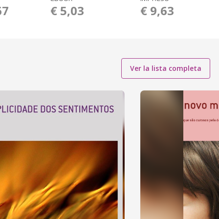
67
€ 5,03
€ 9,63
Ver la lista completa