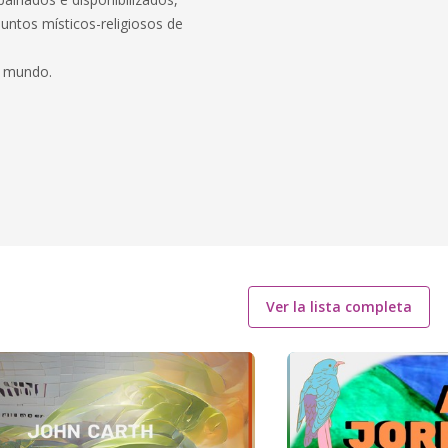
suntos místicos-religiosos de
e mundo.
Ver la lista completa