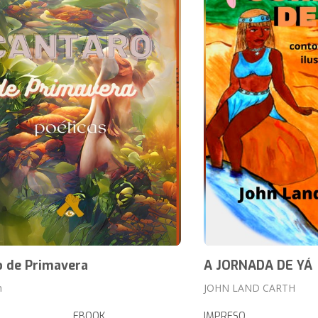
o de Primavera
A JORNADA DE YÁ
h
JOHN LAND CARTH
EBOOK
IMPRESO