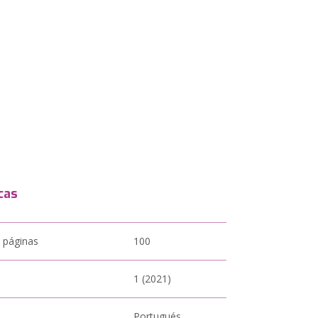
cas
 páginas
100
1 (2021)
Portugués