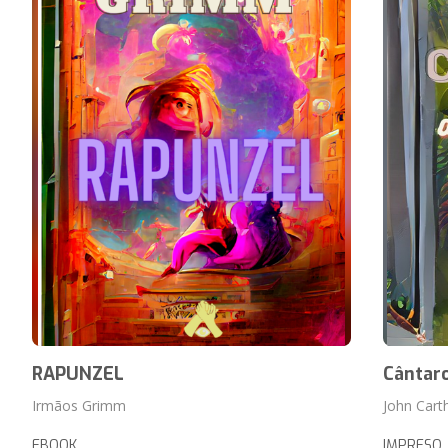
RAPUNZEL
Cântar
Irmãos Grimm
John Cart
EBOOK
IMPRESO