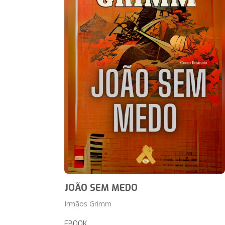
JOÃO SEM MEDO
Irmãos Grimm
EBOOK