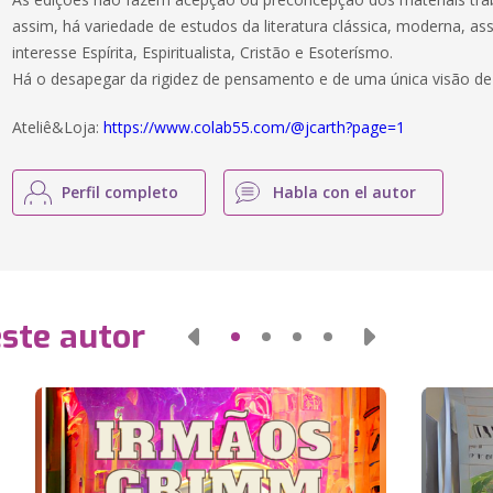
assim, há variedade de estudos da literatura clássica, moderna, as
interesse Espírita, Espiritualista, Cristão e Esoterísmo.
Há o desapegar da rigidez de pensamento e de uma única visão d
Ateliê&Loja:
https://www.colab55.com/@jcarth?page=1
Perfil completo
Habla con el autor
este autor