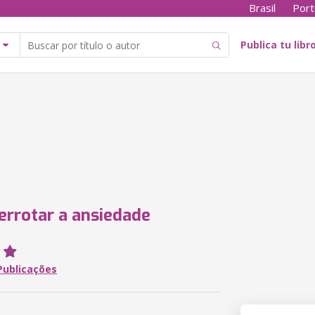
Brasil
Port
Publica tu libr
rrotar a ansiedade
Publicações