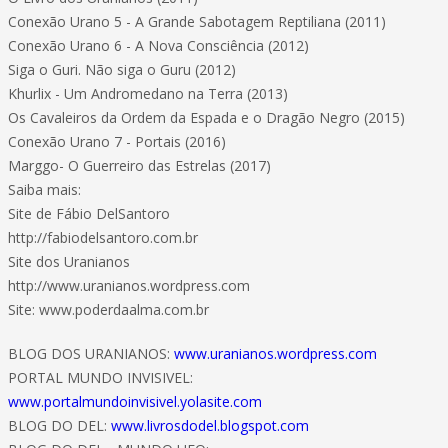
Conexão Urano 5 - A Grande Sabotagem Reptiliana (2011)
Conexão Urano 6 - A Nova Consciência (2012)
Siga o Guri. Não siga o Guru (2012)
Khurlix - Um Andromedano na Terra (2013)
Os Cavaleiros da Ordem da Espada e o Dragão Negro (2015)
Conexão Urano 7 - Portais (2016)
Marggo- O Guerreiro das Estrelas (2017)
Saiba mais:
Site de Fábio DelSantoro
http://fabiodelsantoro.com.br
Site dos Uranianos
http://www.uranianos.wordpress.com
Site: www.poderdaalma.com.br
BLOG DOS URANIANOS:
www.uranianos.wordpress.com
PORTAL MUNDO INVISIVEL:
www.portalmundoinvisivel.yolasite.com
BLOG DO DEL:
www.livrosdodel.blogspot.com