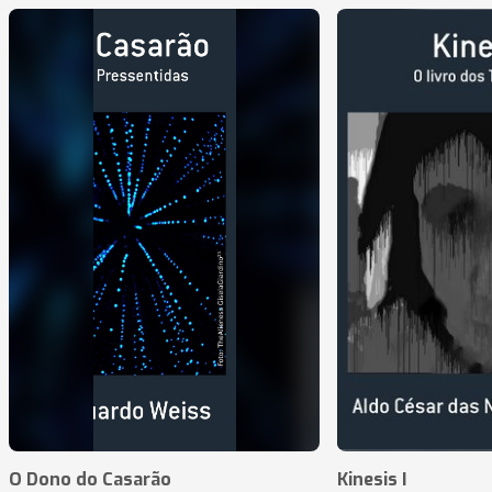
O Dono do Casarão
Kinesis I