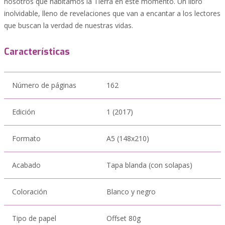
nosotros que habitamos la Tierra en este momento. Un libro
inolvidable, lleno de revelaciones que van a encantar a los lectores
que buscan la verdad de nuestras vidas.
Características
Número de páginas
162
Edición
1 (2017)
Formato
A5 (148x210)
Acabado
Tapa blanda (con solapas)
Coloración
Blanco y negro
Tipo de papel
Offset 80g