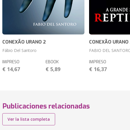
CONEXÃO URANO 2
CONEXÃO URANO 
Fábio Del Santoro
FABIO DEL SANTOR
IMPRESO
EBOOK
IMPRESO
€ 14,67
€ 5,89
€ 16,37
Publicaciones relacionadas
Ver la lista completa