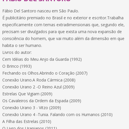
Fábio Del Santoro nasceu em São Paulo.
É publicitário premiado no Brasil e no exterior e escritor.Trabalha
especificamente com temas extradimensionais que, segundo ele,
precisam ser divulgados para que exista uma nova expansão de
consciência do homem, que vai muito além da dimensão em que
habita o ser humano.
Livros do autor:
Cem Idéias do Meu Anjo da Guarda (1992)
O Brinco (1993)
Fechando os Olhos.Abrindo o Coração (2007)
Conexão Urano.A Roda Cármica (2008)
Conexão Urano 2 -O Reino Azul (2009)
Estrelas Que Vigiam (2009)
Os Cavaleiros da Ordem da Espada (2009)
Conexão Urano 3 - Vitzo (2009)
Conexão Urano 4 -Tunia. Falando com os Humanos (2010)
A Filha das Estrelas (2010)
O Livro dos Uranianos (2011)