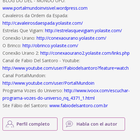
BLOG DO DEL - MUNDO UFO:
www.portalmundoinvisivel.wordpress.com
Cavaleiros da Ordem da Espada:
http://cavaleirosdaespada.yolasite.com/
Estrelas Que Vigiam:
http://estrelasquevigiam.yolasite.com/
Conexão Urano:
http://conexaourano.yolasite.com/
O Brinco:
http://obrinco.yolasite.com/
Conexão Urano 2:
http://conexaourano2.yolasite.com/links.php
Canal de Fabio Del Santoro - Youtube:
http://www.youtube.com/user/Fabiodelsantoro?feature=watch
Canal PortalMundoin:
http://www.youtube.com/user/PortalMundoin
Programa Vozes do Universo:
http://www.ivoox.com/escuchar-
programa-vozes-do-universo_nq_4371_1.html
Site Fábio del Santoro:
www.fabiodelsantoro.com.br
Perfil completo
Habla con el autor