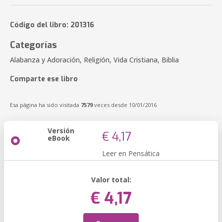
Código del libro: 201316
Categorías
Alabanza y Adoración, Religión, Vida Cristiana, Biblia
Comparte ese libro
Esa página ha sido visitada
7579
veces desde 10/01/2016
Versión
€ 4,17
eBook
Leer en Pensática
Valor total:
€ 4,17