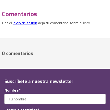
Comentarios
Haz el
inicio de sesión
deja tu comentario sobre el libro.
0 comentarios
Suscríbete a nuestra newsletter
Nombre*
Correo electrónico*