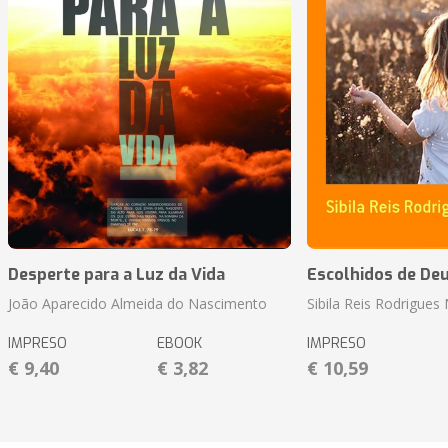
Desperte para a Luz da Vida
Escolhidos de De
João Aparecido Almeida do Nascimento
Sibila Reis Rodrigue
IMPRESO
EBOOK
IMPRESO
€ 9,40
€ 3,82
€ 10,59