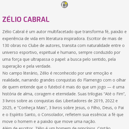
ZÉLIO CABRAL
Zélio Cabral é um autor multifacetado que transforma fé, paixão e
experiência de vida em literatura inspiradora. Escritor de mais de
130 obras no Clube de autores, transita com naturalidade entre o
universo esportivo, espiritual e humano, sempre conduzido por
uma força que ultrapassa o papel: a busca pelo sentido, pela
superação e pela verdade.
No campo literário, Zélio é reconhecido por unir emoção e
realidade, narrando grandes conquistas do Flamengo com o olhar
de quem entende que o futebol é mais do que um jogo — é uma
história de alma, coragem e eternidade. Suas trilogias “Até o Fim”,
3 livros sobre as conquistas das Libertadores de 2019, 2022 e
2025, e “Conheça Mais”, 3 livros sobre Jesus, o Filho, Deus, o Pai
e o Espírito Santo, o Consolador, refletem sua essência: a fé que
move o homem e a paixão que move uma nação.
Além de escritor, Zélio é um homem de princípios. Cristão,