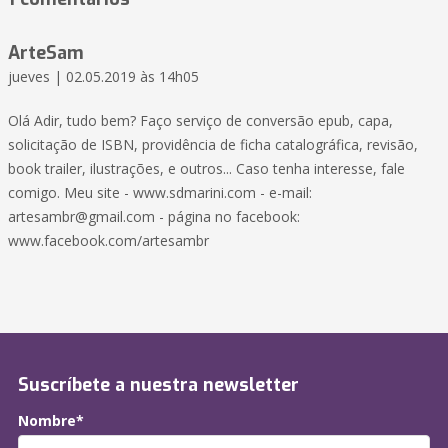
ArteSam
jueves | 02.05.2019 às 14h05
Olá Adir, tudo bem? Faço serviço de conversão epub, capa,
solicitação de ISBN, providência de ficha catalográfica, revisão,
book trailer, ilustrações, e outros... Caso tenha interesse, fale
comigo. Meu site - www.sdmarini.com - e-mail:
artesambr@gmail.com
- página no facebook:
www.facebook.com/artesambr
Suscríbete a nuestra newsletter
Nombre*