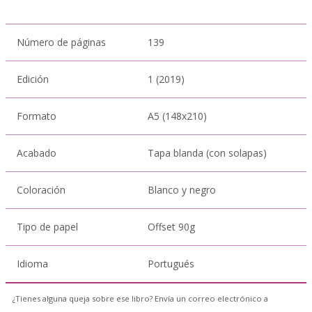
Número de páginas
139
Edición
1 (2019)
Formato
A5 (148x210)
Acabado
Tapa blanda (con solapas)
Coloración
Blanco y negro
Tipo de papel
Offset 90g
Idioma
Portugués
¿Tienes alguna queja sobre ese libro? Envía un correo electrónico a