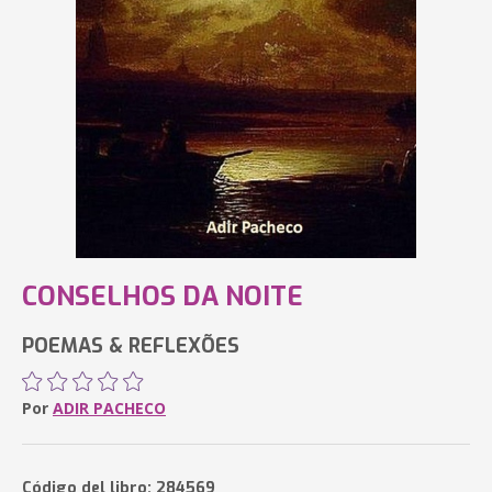
CONSELHOS DA NOITE
POEMAS & REFLEXÕES
Por
ADIR PACHECO
Código del libro: 284569