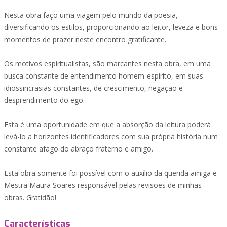
Nesta obra faço uma viagem pelo mundo da poesia,
diversificando os estilos, proporcionando ao leitor, leveza e bons
momentos de prazer neste encontro gratificante.
Os motivos espiritualistas, são marcantes nesta obra, em uma
busca constante de entendimento homem-espírito, em suas
idiossincrasias constantes, de crescimento, negação e
desprendimento do ego.
Esta é uma oportunidade em que a absorção da leitura poderá
levá-lo a horizontes identificadores com sua própria história num
constante afago do abraço fraterno e amigo.
Esta obra somente foi possível com o auxílio da querida amiga e
Mestra Maura Soares responsável pelas revisões de minhas
obras. Gratidão!
Características