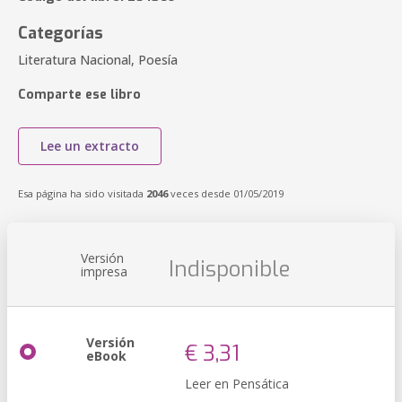
Categorías
Literatura Nacional, Poesía
Comparte ese libro
Lee un extracto
Esa página ha sido visitada
2046
veces desde 01/05/2019
Versión
Indisponible
impresa
Versión
€ 3,31
eBook
Leer en Pensática