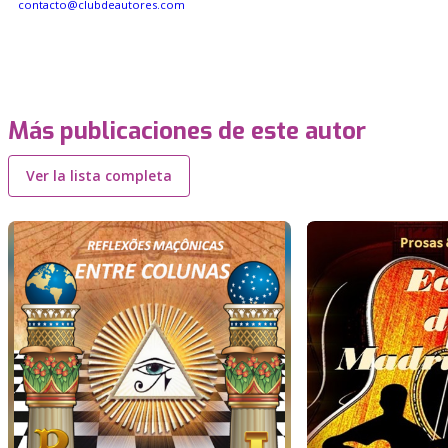
contacto@clubdeautores.com
Más publicaciones de este autor
Ver la lista completa