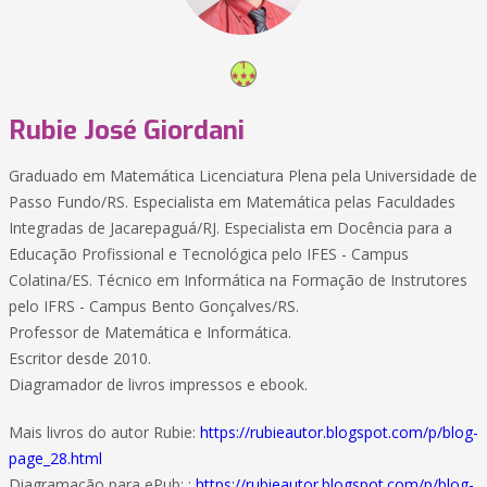
Rubie José Giordani
Graduado em Matemática Licenciatura Plena pela Universidade de
Passo Fundo/RS. Especialista em Matemática pelas Faculdades
Integradas de Jacarepaguá/RJ. Especialista em Docência para a
Educação Profissional e Tecnológica pelo IFES - Campus
Colatina/ES. Técnico em Informática na Formação de Instrutores
pelo IFRS - Campus Bento Gonçalves/RS.
Professor de Matemática e Informática.
Escritor desde 2010.
Diagramador de livros impressos e ebook.
Mais livros do autor Rubie:
https://rubieautor.blogspot.com/p/blog-
page_28.html
Diagramação para ePub: :
https://rubieautor.blogspot.com/p/blog-