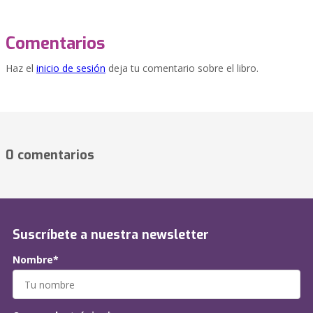
Comentarios
Haz el
inicio de sesión
deja tu comentario sobre el libro.
0 comentarios
Suscríbete a nuestra newsletter
Nombre*