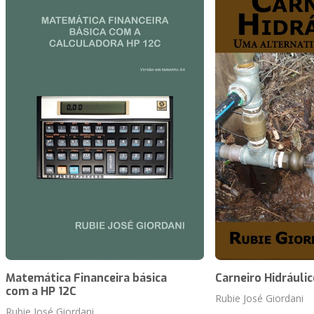
Matemática Financeira básica
Carneiro Hidráulic
com a HP 12C
Rubie José Giordani
Rubie José Giordani