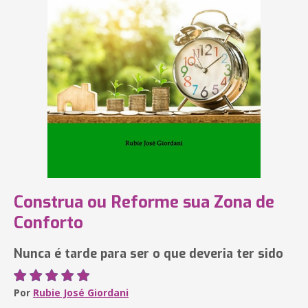
Construa ou Reforme sua Zona de
Conforto
Nunca é tarde para ser o que deveria ter sido
Por
Rubie José Giordani