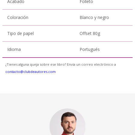
Acabado
Folleto
Coloración
Blanco y negro
Tipo de papel
Offset 80g
Idioma
Portugués
¿Tienes alguna queja sobre ese libro? Envía un correo electrónico a
contacto@clubdeautores.com