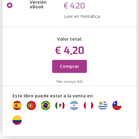
Versión
€ 4,20
eBook
Leer en Pensática
Valor total:
€ 4,20
Comprar
*No incluye IVA.
Este libro puede estar a la venta en: