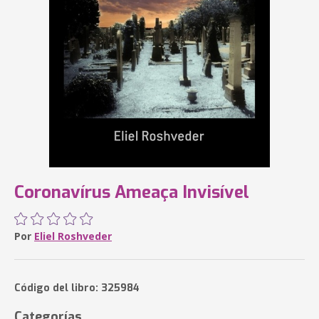
Coronavírus Ameaça Invisível
Por
Eliel Roshveder
Código del libro: 325984
Categorías