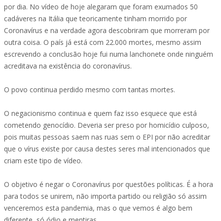
por dia. No vídeo de hoje alegaram que foram exumados 50
cadáveres na Itália que teoricamente tinham morrido por
Coronavírus e na verdade agora descobriram que morreram por
outra coisa. O país já está com 22.000 mortes, mesmo assim
escrevendo a conclusão hoje fui numa lanchonete onde ninguém
acreditava na existência do coronavírus.
O povo continua perdido mesmo com tantas mortes.
O negacionismo continua e quem faz isso esquece que está
cometendo genocídio. Deveria ser preso por homicídio culposo,
pois muitas pessoas saem nas ruas sem o EPI por não acreditar
que o vírus existe por causa destes seres mal intencionados que
criam este tipo de vídeo.
O objetivo é negar o Coronavírus por questões políticas. É a hora
para todos se unirem, não importa partido ou religião só assim
venceremos esta pandemia, mas o que vemos é algo bem
diferente, só ódio e mentiras.