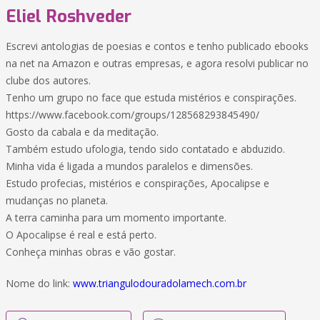
Eliel Roshveder
Escrevi antologias de poesias e contos e tenho publicado ebooks
na net na Amazon e outras empresas, e agora resolvi publicar no
clube dos autores.
Tenho um grupo no face que estuda mistérios e conspirações.
https://www.facebook.com/groups/128568293845490/
Gosto da cabala e da meditação.
Também estudo ufologia, tendo sido contatado e abduzido.
Minha vida é ligada a mundos paralelos e dimensões.
Estudo profecias, mistérios e conspirações, Apocalipse e
mudanças no planeta.
A terra caminha para um momento importante.
O Apocalipse é real e está perto.
Conheça minhas obras e vão gostar.
Nome do link:
www.triangulodouradolamech.com.br