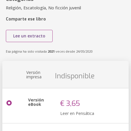
Religión, Escatología, No ficción juvenil
Comparte ese libro
Lee un extracto
Esa página ha sido visitada
2021
veces desde 24/05/2020
Versión
Indisponible
impresa
Versión
€ 3,65
eBook
Leer en Pensática