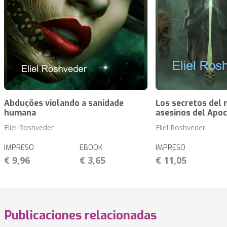
Abduções violando a sanidade
Los secretos del 
humana
asesinos del Apoc
Eliel Roshveder
Eliel Roshveder
IMPRESO
EBOOK
IMPRESO
€ 9,96
€ 3,65
€ 11,05
Publicaciones relacionadas