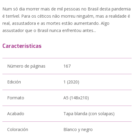
Num só dia morrer mais de mil pessoas no Brasil desta pandemia
é terrível. Para os céticos não morreu ninguém, mas a realidade é
real, assustadora e as mortes estão aumentando. Algo
assustador que o Brasil nunca enfrentou antes...
Características
Número de páginas
167
Edición
1 (2020)
Formato
A5 (148x210)
Acabado
Tapa blanda (con solapas)
Coloración
Blanco y negro