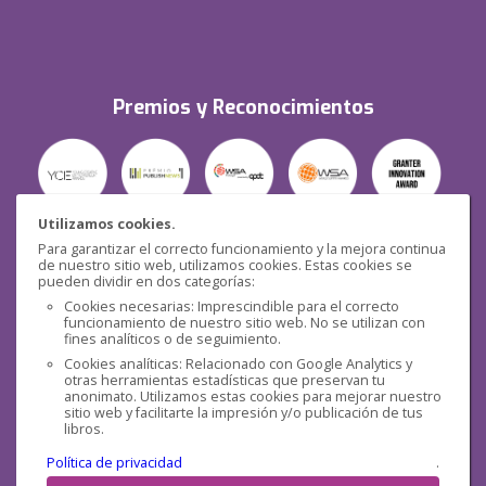
Premios y Reconocimientos
Utilizamos cookies.
Para garantizar el correcto funcionamiento y la mejora continua
Seguridad
de nuestro sitio web, utilizamos cookies. Estas cookies se
pueden dividir en dos categorías:
Cookies necesarias: Imprescindible para el correcto
funcionamiento de nuestro sitio web. No se utilizan con
fines analíticos o de seguimiento.
Cookies analíticas: Relacionado con Google Analytics y
otras herramientas estadísticas que preservan tu
Redes sociales
anonimato. Utilizamos estas cookies para mejorar nuestro
sitio web y facilitarte la impresión y/o publicación de tus
libros.
Política de privacidad
.