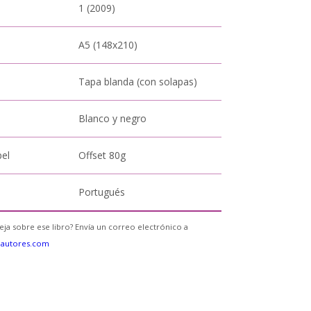
1 (2009)
A5 (148x210)
Tapa blanda (con solapas)
Blanco y negro
pel
Offset 80g
Portugués
eja sobre ese libro? Envía un correo electrónico a
eautores.com