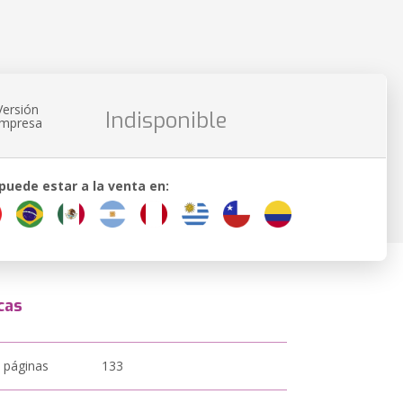
Versión
Indisponible
impresa
 puede estar a la venta en:
cas
 páginas
133