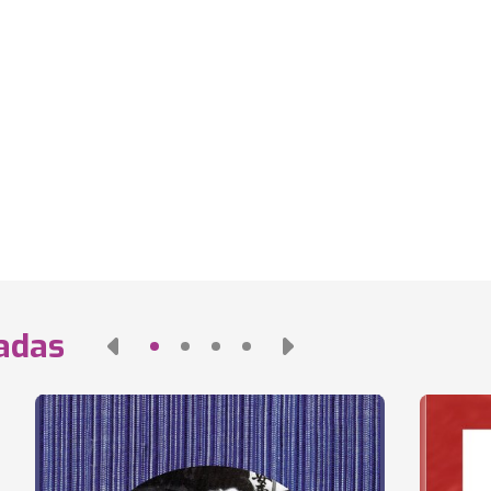
nadas