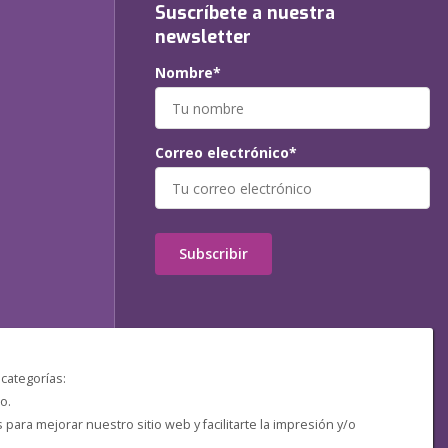
Suscríbete a nuestra
newsletter
Nombre*
Correo electrónico*
Subscribir
 categorías:
o.
ara mejorar nuestro sitio web y facilitarte la impresión y/o