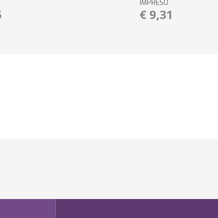
IMPRESO
5
€ 9,31