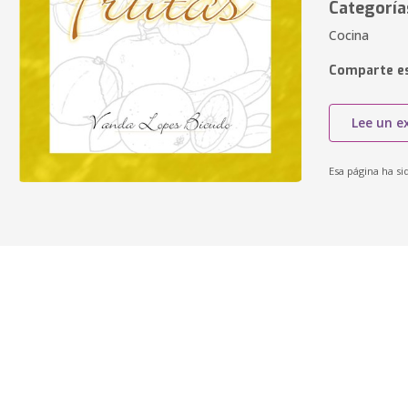
Categoría
Cocina
Comparte es
Lee un e
Esa página ha si