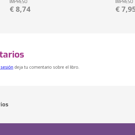
IMPRESO
IMPRESO
€ 8,74
€ 7,9
arios
e sesión
deja tu comentario sobre el libro.
ios