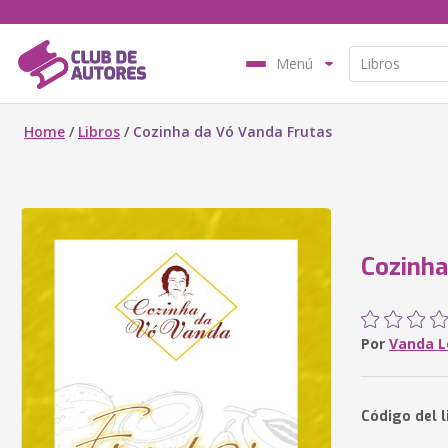
Menú
Home
/
Libros
/
Cozinha da Vó Vanda Frutas
Cozinha
Por
Vanda L
Código del l