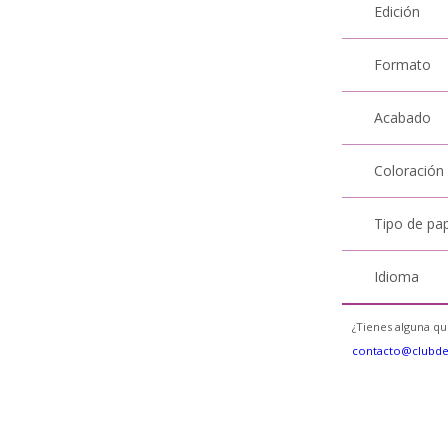
Edición
Formato
Acabado
Coloración
Tipo de pa
Idioma
¿Tienes alguna qu
contacto@clubd