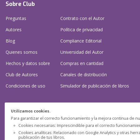
Sobre Club
Preguntas
Contrato con el Autor
Autores
Política de privacidad
Blog
Compliance Editorial
Quienes somos
Universidad del Autor
Hechos y datos sobre
Compras en cantidad
Club de Autores
Canales de distribución
Condiciones de uso
Simulador de publicación
de libros
¿Necesitas ayuda?
Utilizamos cookies.
Para garantizar el correcto funcionamiento y la mejora continua de nu
Preguntas frecuentes
Cookies necesarias: Imprescindible para el correcto funcionamient
Cookies analíticas: Relacionado con Google Analytics y otras herr
Contacta con nosotros: (
contacto@clubdeautores.com
)
publicación de tus libros.