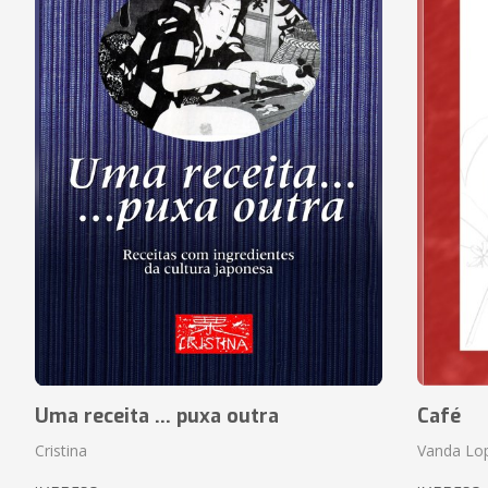
Uma receita ... puxa outra
Café
Cristina
Vanda Lo