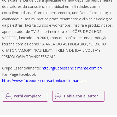
do existir, entende que a qualidade da vida depende basicamente
dos valores da consciência individual em afinidades com a
consciência divina. Com tal pensamento, une Deus “a psicologia
avançada” e, assim, pratica prazeirosamente a clinica psicologico,
dá palestras, facilita cursos e workshops, inspira e produz vídeos,
apresentador de TV. Seu primeiro livro “LIÇÕES DE OLHOS
VERDES”, lançado em 2001, marcou o início de uma produção
literária com as obras “ A ARCA DO ASTROLÁBIO”, “O BICHO
CHATO”, “AMOR”, “RAS LILA”, “TRILHA DE IDA E VOLTA”e
“PSICOLOGIA TRANSPESSOAL”.
Grupo Essencialmente:
http://grupoessencialmente.com.br/
Fan Page Facebook:
https://www.facebook.com/antonio.melomarques
Perfil completo
Habla con el autor