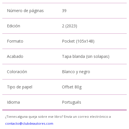
Número de páginas
39
Edición
2 (2023)
Formato
Pocket (105x148)
Acabado
Tapa blanda (sin solapas)
Coloración
Blanco y negro
Tipo de papel
Offset 80g
Idioma
Portugués
¿Tienes alguna queja sobre ese libro? Envía un correo electrónico a
contacto@clubdeautores.com