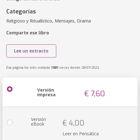
Categorías
Religioso y Ritualístico, Mensajes, Drama
Comparte ese libro
Lee un extracto
Esa página ha sido visitada
1881
veces desde 28/07/2023
Versión
€ 7,60
impresa
Versión
€ 4,00
eBook
Leer en Pensática