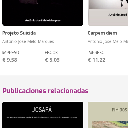
Projeto Suicida
Carpem diem
Antônio José Melo Marques
Antônio José Melo M
IMPRESO
EBOOK
IMPRESO
€ 9,58
€ 5,03
€ 11,22
Publicaciones relacionadas