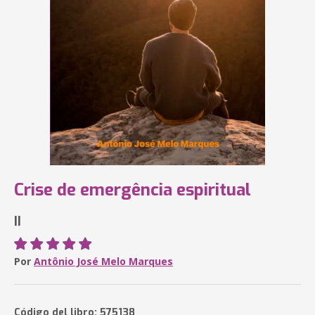
Crise de emergência espiritual
II
Por
Antônio José Melo Marques
Código del libro: 575138