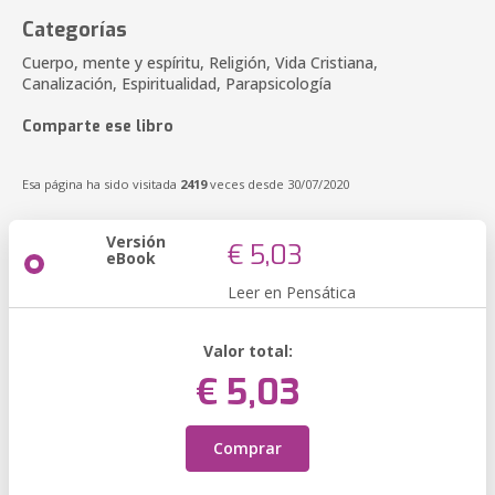
Categorías
Cuerpo, mente y espíritu, Religión, Vida Cristiana,
Canalización, Espiritualidad, Parapsicología
Comparte ese libro
Esa página ha sido visitada
2419
veces desde 30/07/2020
Versión
€ 5,03
eBook
Leer en Pensática
Valor total:
€ 5,03
Comprar