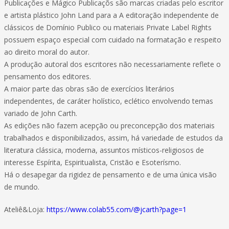
Publicações e Mágico Publicaçõs são marcas criadas pelo escritor
e artista plástico John Land para a A editoração independente de
clássicos de Domínio Publico ou materiais Private Label Rights
possuem espaço especial com cuidado na formatação e respeito
ao direito moral do autor.
A produção autoral dos escritores não necessariamente reflete o
pensamento dos editores.
A maior parte das obras são de exercícios literários
independentes, de caráter holístico, eclético envolvendo temas
variado de John Carth.
As edições não fazem acepção ou preconcepção dos materiais
trabalhados e disponibilizados, assim, há variedade de estudos da
literatura clássica, moderna, assuntos místicos-religiosos de
interesse Espírita, Espiritualista, Cristão e Esoterísmo.
Há o desapegar da rigidez de pensamento e de uma única visão
de mundo.
Ateliê&Loja:
https://www.colab55.com/@jcarth?page=1