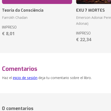
Teoria da Consciência
EXU 7 MORTES
Farrokh Chadan
Emerson Adonai Pere
Adonai)
IMPRESO
€ 8,01
IMPRESO
€ 22,34
Comentarios
Haz el
inicio de sesión
deja tu comentario sobre el libro.
0 comentarios