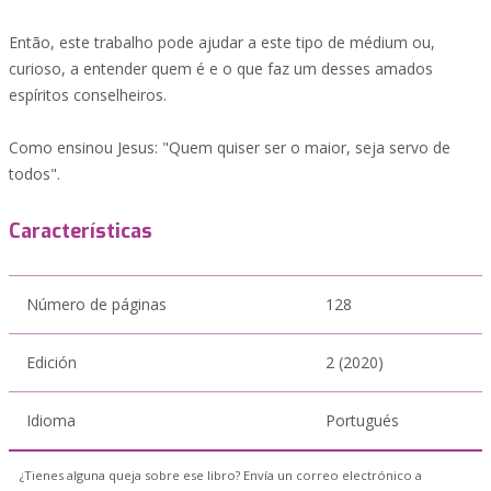
Então, este trabalho pode ajudar a este tipo de médium ou,
curioso, a entender quem é e o que faz um desses amados
espíritos conselheiros.
Como ensinou Jesus: "Quem quiser ser o maior, seja servo de
todos".
Características
Número de páginas
128
Edición
2 (2020)
Idioma
Portugués
¿Tienes alguna queja sobre ese libro? Envía un correo electrónico a