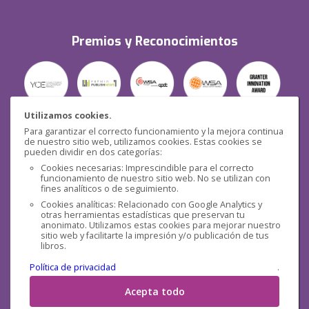
Premios y Reconocimientos
Utilizamos cookies.
Para garantizar el correcto funcionamiento y la mejora continua
Seguridad
de nuestro sitio web, utilizamos cookies. Estas cookies se
pueden dividir en dos categorías:
Cookies necesarias: Imprescindible para el correcto
funcionamiento de nuestro sitio web. No se utilizan con
fines analíticos o de seguimiento.
Cookies analíticas: Relacionado con Google Analytics y
otras herramientas estadísticas que preservan tu
Redes sociales
anonimato. Utilizamos estas cookies para mejorar nuestro
sitio web y facilitarte la impresión y/o publicación de tus
libros.
Política de privacidad
.
Acepta todo