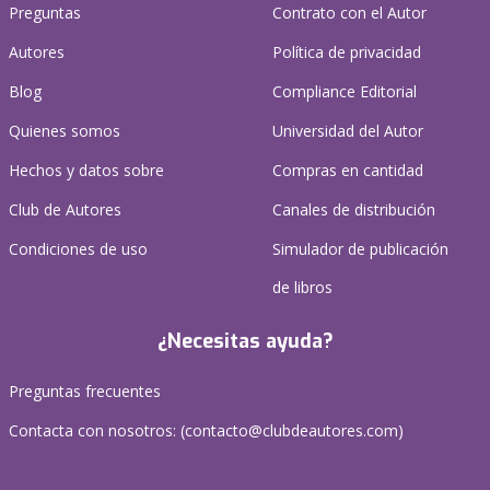
Preguntas
Contrato con el Autor
Autores
Política de privacidad
Blog
Compliance Editorial
Quienes somos
Universidad del Autor
Hechos y datos sobre
Compras en cantidad
Club de Autores
Canales de distribución
Condiciones de uso
Simulador de publicación
de libros
¿Necesitas ayuda?
Preguntas frecuentes
Contacta con nosotros: (
contacto@clubdeautores.com
)