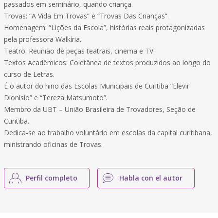
passados em seminário, quando criança.
Trovas: “A Vida Em Trovas” e “Trovas Das Crianças”.
Homenagem: “Lições da Escola”, histórias reais protagonizadas
pela professora Walkíria.
Teatro: Reunião de peças teatrais, cinema e TV.
Textos Acadêmicos: Coletânea de textos produzidos ao longo do
curso de Letras.
É o autor do hino das Escolas Municipais de Curitiba “Elevir
Dionísio” e “Tereza Matsumoto”.
Membro da UBT – União Brasileira de Trovadores, Seção de
Curitiba.
Dedica-se ao trabalho voluntário em escolas da capital curitibana,
ministrando oficinas de Trovas.
Perfil completo
Habla con el autor