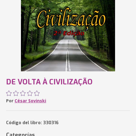
DE VOLTA À CIVILIZAÇÃO
Por
César Sovinski
Código del libro: 330316
Categorías