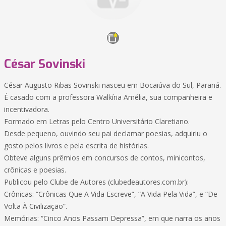
César Sovinski
César Augusto Ribas Sovinski nasceu em Bocaiúva do Sul, Paraná.
É casado com a professora Walkíria Amélia, sua companheira e
incentivadora.
Formado em Letras pelo Centro Universitário Claretiano.
Desde pequeno, ouvindo seu pai declamar poesias, adquiriu o
gosto pelos livros e pela escrita de histórias.
Obteve alguns prêmios em concursos de contos, minicontos,
crônicas e poesias.
Publicou pelo Clube de Autores (clubedeautores.com.br):
Crônicas: “Crônicas Que A Vida Escreve”, “A Vida Pela Vida”, e “De
Volta À Civilização”.
Memórias: “Cinco Anos Passam Depressa”, em que narra os anos