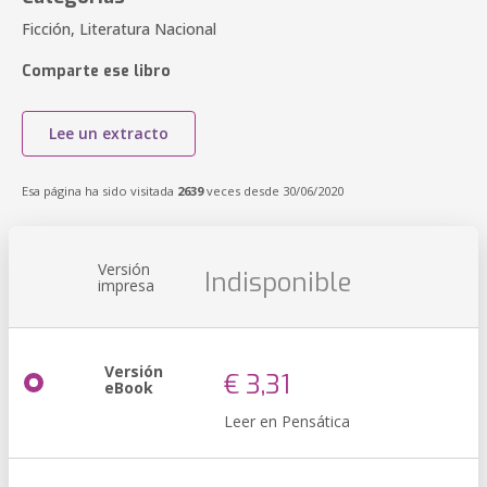
Ficción, Literatura Nacional
Comparte ese libro
Lee un extracto
Esa página ha sido visitada
2639
veces desde 30/06/2020
Versión
Indisponible
impresa
Versión
€ 3,31
eBook
Leer en Pensática