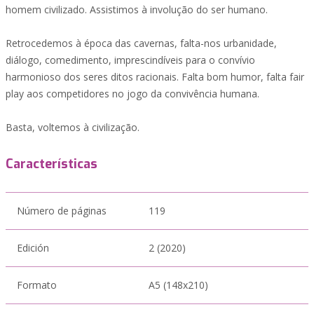
homem civilizado. Assistimos à involução do ser humano.
Retrocedemos à época das cavernas, falta-nos urbanidade,
diálogo, comedimento, imprescindíveis para o convívio
harmonioso dos seres ditos racionais. Falta bom humor, falta fair
play aos competidores no jogo da convivência humana.
Basta, voltemos à civilização.
Características
Número de páginas
119
Edición
2 (2020)
Formato
A5 (148x210)