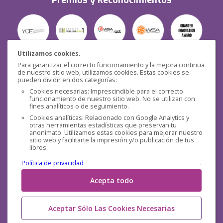
Premios y Reconocimientos
Utilizamos cookies.
Para garantizar el correcto funcionamiento y la mejora continua
Seguridad
de nuestro sitio web, utilizamos cookies. Estas cookies se
pueden dividir en dos categorías:
Cookies necesarias: Imprescindible para el correcto
funcionamiento de nuestro sitio web. No se utilizan con
fines analíticos o de seguimiento.
Cookies analíticas: Relacionado con Google Analytics y
otras herramientas estadísticas que preservan tu
Redes sociales
anonimato. Utilizamos estas cookies para mejorar nuestro
sitio web y facilitarte la impresión y/o publicación de tus
libros.
Política de privacidad
.
Acepta todo
Aceptar Sólo Las Cookies Necesarias