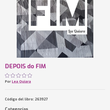
DEPOIS do FIM
Por
Lea Quiara
Código del libro: 263927
Categorías