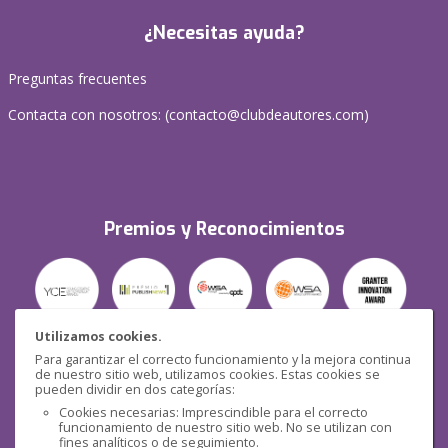
¿Necesitas ayuda?
Preguntas frecuentes
Contacta con nosotros: (
contacto@clubdeautores.com
)
Premios y Reconocimientos
Utilizamos cookies.
Para garantizar el correcto funcionamiento y la mejora continua
Seguridad
de nuestro sitio web, utilizamos cookies. Estas cookies se
pueden dividir en dos categorías:
Cookies necesarias: Imprescindible para el correcto
funcionamiento de nuestro sitio web. No se utilizan con
fines analíticos o de seguimiento.