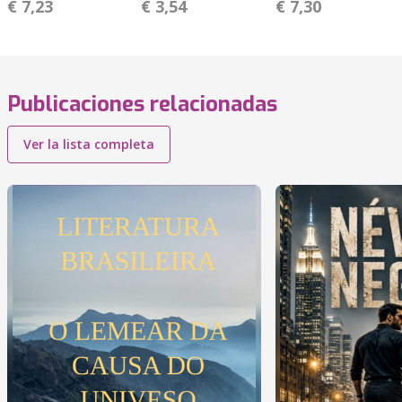
€ 7,23
€ 3,54
€ 7,30
Publicaciones relacionadas
Ver la lista completa