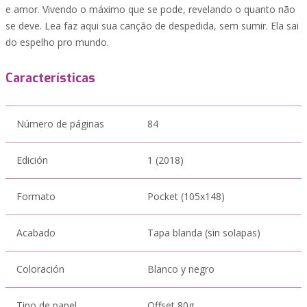
e amor. Vivendo o máximo que se pode, revelando o quanto não
se deve. Lea faz aqui sua canção de despedida, sem sumir. Ela sai
do espelho pro mundo.
Características
Número de páginas
84
Edición
1 (2018)
Formato
Pocket (105x148)
Acabado
Tapa blanda (sin solapas)
Coloración
Blanco y negro
Tipo de papel
Offset 80g