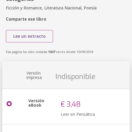
Ficción y Romance, Literatura Nacional, Poesía
Comparte ese libro
Lee un extracto
Esa página ha sido visitada
1927
veces desde 10/09/2018
Versión
Indisponible
impresa
Versión
€ 3,48
eBook
Leer en Pensática