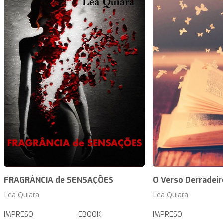
FRAGRÂNCIA de SENSAÇÕES
O Verso Derradeir
Lea Quiara
Lea Quiara
IMPRESO
EBOOK
IMPRESO