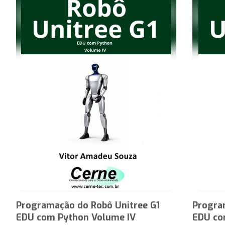
Programação do Robô Unitree G1
Progra
EDU com Python Volume IV
EDU co