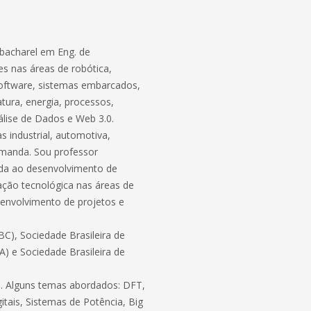
bacharel em Eng. de
s nas áreas de robótica,
software, sistemas embarcados,
atura, energia, processos,
lise de Dados e Web 3.0.
 industrial, automotiva,
demanda. Sou professor
ada ao desenvolvimento de
ação tecnológica nas áreas de
envolvimento de projetos e
C), Sociedade Brasileira de
BA) e Sociedade Brasileira de
ico. Alguns temas abordados: DFT,
itais, Sistemas de Potência, Big