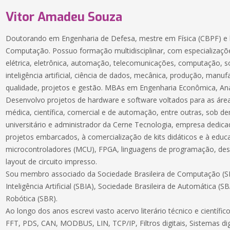
Vitor Amadeu Souza
Doutorando em Engenharia de Defesa, mestre em Física (CBPF) e 
Computação. Possuo formação multidisciplinar, com especializaçõe
elétrica, eletrônica, automação, telecomunicações, computação, 
inteligência artificial, ciência de dados, mecânica, produção, manuf
qualidade, projetos e gestão. MBAs em Engenharia Econômica, Aná
Desenvolvo projetos de hardware e software voltados para as áreas
médica, científica, comercial e de automação, entre outras, sob 
universitário e administrador da Cerne Tecnologia, empresa dedic
projetos embarcados, à comercialização de kits didáticos e à educ
microcontroladores (MCU), FPGA, linguagens de programação, des
layout de circuito impresso.
Sou membro associado da Sociedade Brasileira de Computação (SB
Inteligência Artificial (SBIA), Sociedade Brasileira de Automática (S
Robótica (SBR).
Ao longo dos anos escrevi vasto acervo literário técnico e científ
FFT, PDS, CAN, MODBUS, LIN, TCP/IP, Filtros digitais, Sistemas dig