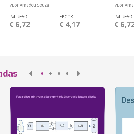
Vitor Amadeu Souza
Vitor Am
IMPRESO
EBOOK
IMPRESO
€ 6,72
€ 4,17
€ 6,7
nadas