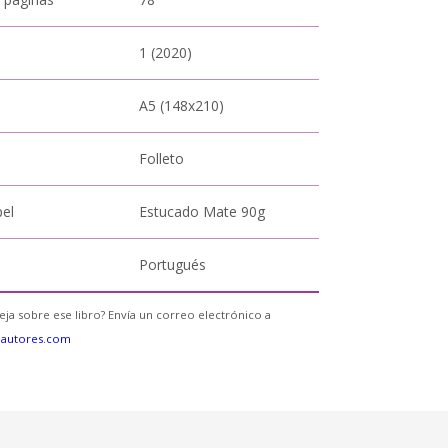
1 (2020)
A5 (148x210)
Folleto
pel
Estucado Mate 90g
Portugués
eja sobre ese libro? Envía un correo electrónico a
eautores.com