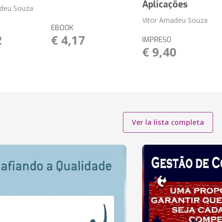
Aplicações
adeu Souza
Vitor Amadeu Souza
EBOOK
2
€ 4,17
IMPRESO
€ 9,40
Ver la lista completa