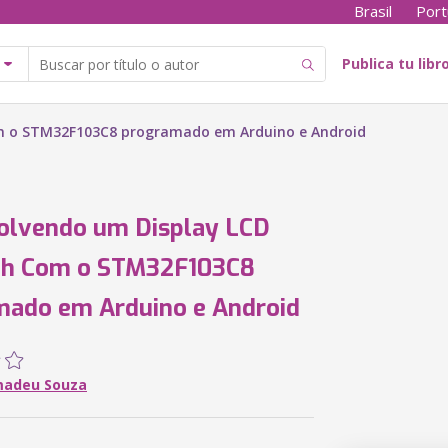
Brasil
Port
Publica tu libr
m o STM32F103C8 programado em Arduino e Android
olvendo um Display LCD
oh Com o STM32F103C8
mado em Arduino e Android
madeu Souza