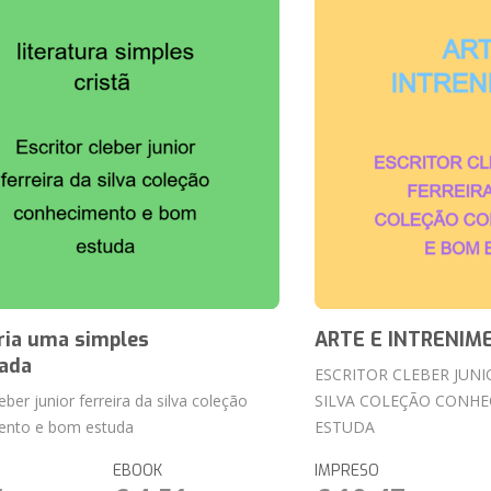
ria uma simples
ARTE E INTRENIM
ada
ESCRITOR CLEBER JUNI
leber junior ferreira da silva coleção
SILVA COLEÇÃO CONH
ento e bom estuda
ESTUDA
EBOOK
IMPRESO