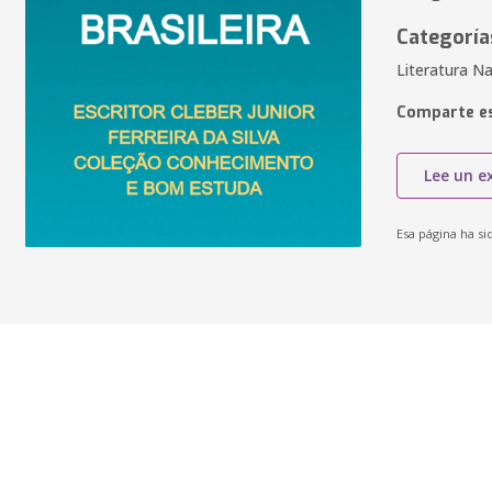
Categoría
Literatura N
Comparte es
Lee un e
Esa página ha si