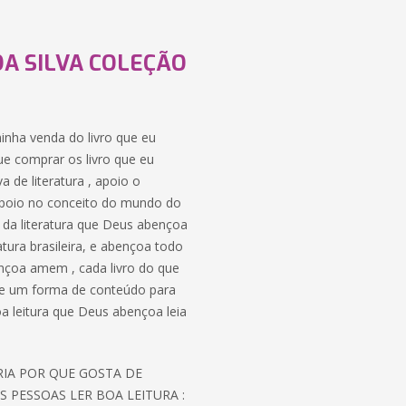
DA SILVA COLEÇÃO
 minha venda do livro que eu
ue comprar os livro que eu
 de literatura , apoio o
 , apoio no conceito do mundo do
o da literatura que Deus abençoa
atura brasileira, e abençoa todo
nçoa amem , cada livro do que
o de um forma de conteúdo para
boa leitura que Deus abençoa leia
ORIA POR QUE GOSTA DE
S PESSOAS LER BOA LEITURA :