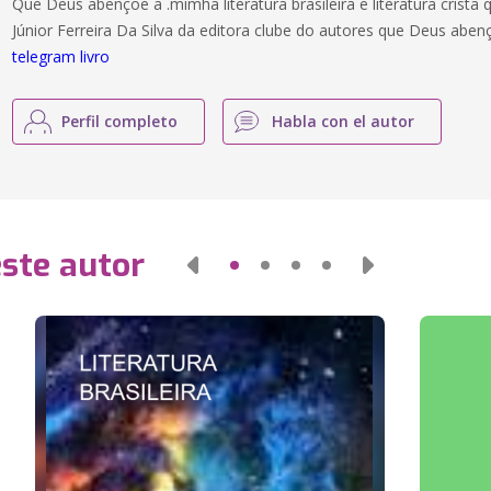
Que Deus abençoe a .mimha literatura brasileira e literatura cristã
Júnior Ferreira Da Silva da editora clube do autores que Deus ab
telegram livro
Perfil completo
Habla con el autor
este autor