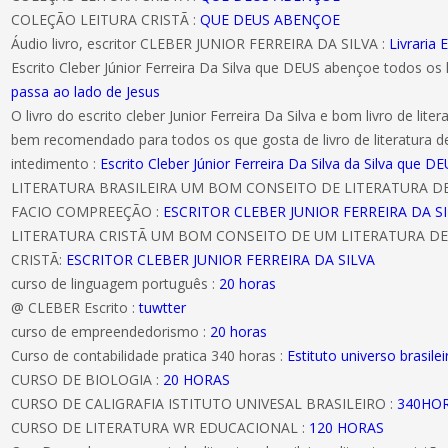
COLEÇÃO LEITURA CRISTÃ :
QUE DEUS ABENÇOE
Áudio livro, escritor CLEBER JUNIOR FERREIRA DA SILVA :
Livraria E
Escrito Cleber Júnior Ferreira Da Silva que DEUS abençoe todos os 
passa ao lado de Jesus
O livro do escrito cleber Junior Ferreira Da Silva e bom livro de literat
bem recomendado para todos os que gosta de livro de literatura d
intedimento :
Escrito Cleber Júnior Ferreira Da Silva da Silva que
LITERATURA BRASILEIRA UM BOM CONSEITO DE LITERATURA 
FACIO COMPREEÇÃO :
ESCRITOR CLEBER JUNIOR FERREIRA DA S
LITERATURA CRISTÃ UM BOM CONSEITO DE UM LITERATURA DE
CRISTÃ:
ESCRITOR CLEBER JUNIOR FERREIRA DA SILVA
curso de linguagem português :
20 horas
@ CLEBER Escrito :
tuwtter
curso de empreendedorismo :
20 horas
Curso de contabilidade pratica 340 horas :
Estituto universo brasilei
CURSO DE BIOLOGIA :
20 HORAS
CURSO DE CALIGRAFIA ISTITUTO UNIVESAL BRASILEIRO :
340HO
CURSO DE LITERATURA WR EDUCACIONAL :
120 HORAS