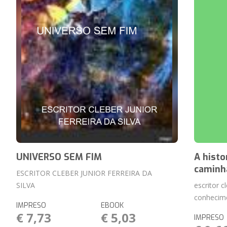
UNIVERSO SEM FIM
A histo
caminh
ESCRITOR CLEBER JUNIOR FERREIRA DA
SILVA
escritor c
conhecim
IMPRESO
EBOOK
€ 7,73
€ 5,03
IMPRESO