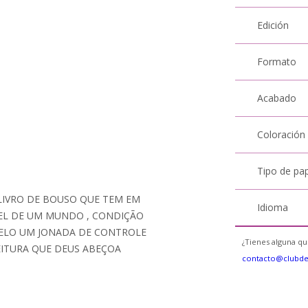
Edición
Formato
Acabado
Coloración
Tipo de pa
 LIVRO DE BOUSO QUE TEM EM
Idioma
EL DE UM MUNDO , CONDIÇÃO
ELO UM JONADA DE CONTROLE
¿Tienes alguna qu
EITURA QUE DEUS ABEÇOA
contacto@clubd