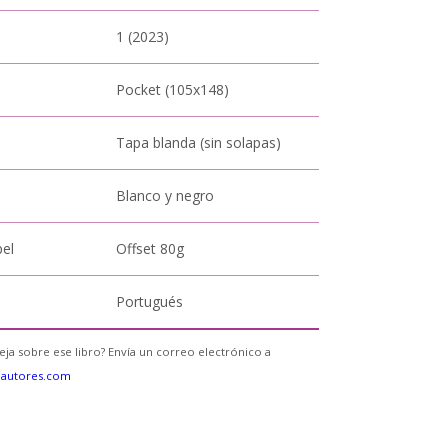
1 (2023)
Pocket (105x148)
Tapa blanda (sin solapas)
Blanco y negro
pel
Offset 80g
Portugués
eja sobre ese libro? Envía un correo electrónico a
eautores.com