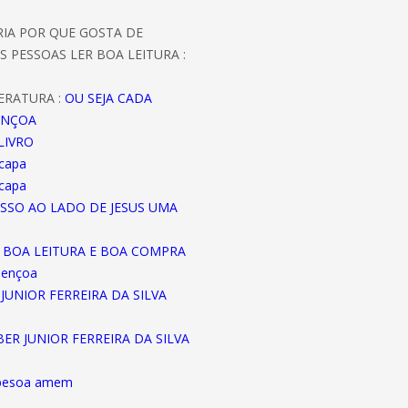
ORIA POR QUE GOSTA DE
S PESSOAS LER BOA LEITURA :
ERATURA :
OU SEJA CADA
ENÇOA
LIVRO
 capa
 capa
ASSO AO LADO DE JESUS UMA
A BOA LEITURA E BOA COMPRA
bençoa
JUNIOR FERREIRA DA SILVA
EBER JUNIOR FERREIRA DA SILVA
abesoa amem