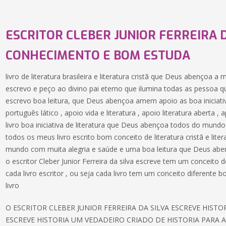
ESCRITOR CLEBER JUNIOR FERREIRA 
CONHECIMENTO E BOM ESTUDA
livro de literatura brasileira e literatura cristã que Deus abençoa a
escrevo e peço ao divino pai eterno que ilumina todas as pessoa q
escrevo boa leitura, que Deus abençoa amem apoio as boa iniciativa
português lático , apoio vida e literatura , apoio literatura aberta
livro boa iniciativa de literatura que Deus abençoa todos do mund
todos os meus livro escrito bom conceito de literatura cristã e liter
mundo com muita alegria e saúde e uma boa leitura que Deus abe
o escritor Cleber Junior Ferreira da silva escreve tem um conceit
cada livro escritor , ou seja cada livro tem um conceito diferente 
livro
O ESCRITOR CLEBER JUNIOR FERREIRA DA SILVA ESCREVE HIST
ESCREVE HISTORIA UM VEDADEIRO CRIADO DE HISTORIA PARA A