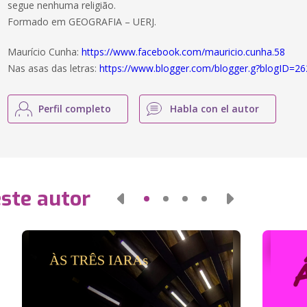
segue nenhuma religião.
Formado em GEOGRAFIA – UERJ.
Maurício Cunha:
https://www.facebook.com/mauricio.cunha.58
Nas asas das letras:
https://www.blogger.com/blogger.g?blogID=2
Perfil completo
Habla con el autor
este autor