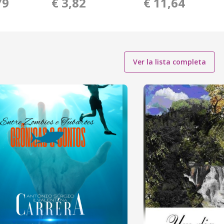
79
€ 3,82
€ 11,64
Ver la lista completa