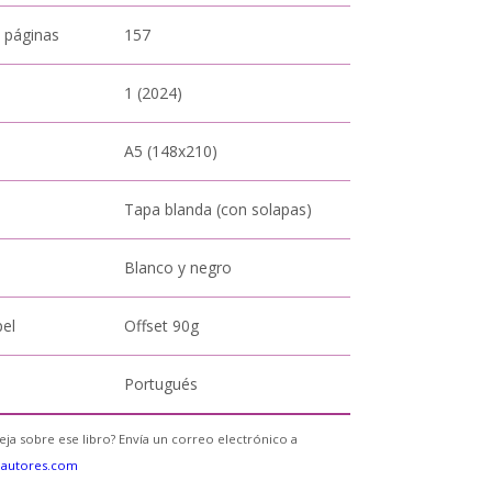
 páginas
157
1 (2024)
A5 (148x210)
Tapa blanda (con solapas)
Blanco y negro
pel
Offset 90g
Portugués
eja sobre ese libro? Envía un correo electrónico a
eautores.com