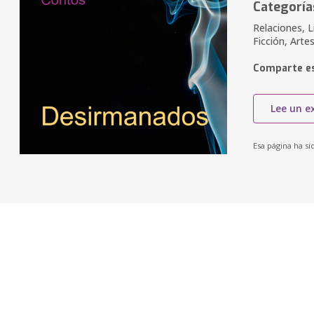
Categoría
Relaciones, L
Ficción, Arte
Comparte es
Lee un e
Esa página ha si