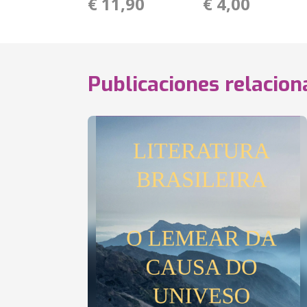
€ 11,90
€ 4,00
Publicaciones relacio