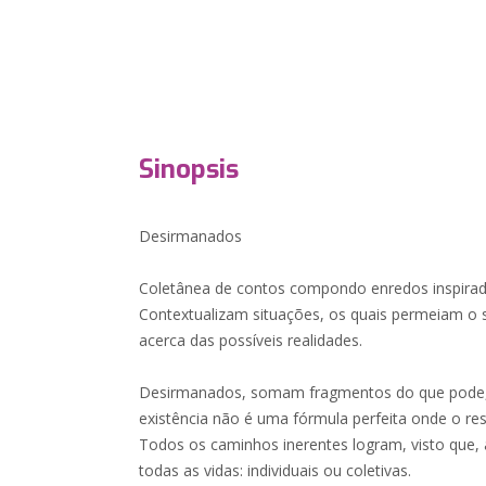
Sinopsis
Desirmanados
Coletânea de contos compondo enredos inspirado
Contextualizam situações, os quais permeiam o s
acerca das possíveis realidades.
Desirmanados, somam fragmentos do que pode, 
existência não é uma fórmula perfeita onde o res
Todos os caminhos inerentes logram, visto que,
todas as vidas: individuais ou coletivas.