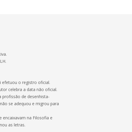
iva.
LH.
 efetuou o registro oficial.
or celebra a data não oficial.
 profissão de desenhista-
, não se adequou e migrou para
e encaixavam na Filosofia e
nou as letras.