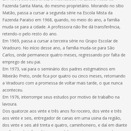
Fazenda Santa Maria, do mesmo proprietário. Morando no sítio
Matão, passa a cursar a segunda série na Escola Mista da
Fazenda Paraíso em 1968, quando, no meio do ano, a família
muda-se para a cidade. A professora não lhe dá transferência,
retendo-o pelo resto do ano.
Em 1969, passa a cursar a terceira série no Grupo Escolar de
Viradouro. No início desse ano, a família muda-se para São
Carlos, onde permanece quatro meses, regressando por falta de
emprego de seu pai.
Em 1973, vai para o seminário dos padres estigmatinos em
Ribeirão Preto, onde fica por quatro ou cinco meses, retornando
a Viradouro com a promessa de voltar mais tarde, o que nunca
aconteceu.
Em 1976, interrompe seus estudos por motivo de trabalho na
lavoura.
Dos quatorze aos vinte e três anos foi roceiro, dos vinte e três
aos vinte e seis, entregador de canas em uma usina da região,
dos vinte e seis até trinta e quatro, caminhoneiro, e daí em diante