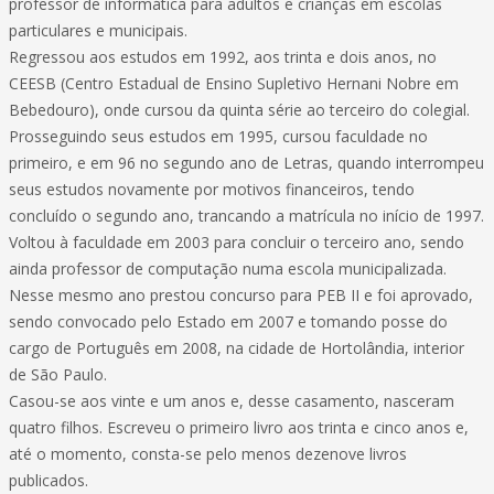
professor de informática para adultos e crianças em escolas
particulares e municipais.
Regressou aos estudos em 1992, aos trinta e dois anos, no
CEESB (Centro Estadual de Ensino Supletivo Hernani Nobre em
Bebedouro), onde cursou da quinta série ao terceiro do colegial.
Prosseguindo seus estudos em 1995, cursou faculdade no
primeiro, e em 96 no segundo ano de Letras, quando interrompeu
seus estudos novamente por motivos financeiros, tendo
concluído o segundo ano, trancando a matrícula no início de 1997.
Voltou à faculdade em 2003 para concluir o terceiro ano, sendo
ainda professor de computação numa escola municipalizada.
Nesse mesmo ano prestou concurso para PEB II e foi aprovado,
sendo convocado pelo Estado em 2007 e tomando posse do
cargo de Português em 2008, na cidade de Hortolândia, interior
de São Paulo.
Casou-se aos vinte e um anos e, desse casamento, nasceram
quatro filhos. Escreveu o primeiro livro aos trinta e cinco anos e,
até o momento, consta-se pelo menos dezenove livros
publicados.