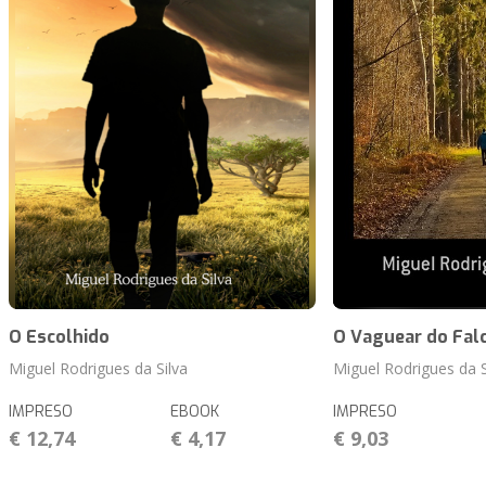
O Escolhido
O Vaguear do Fal
Miguel Rodrigues da Silva
Miguel Rodrigues da S
IMPRESO
EBOOK
IMPRESO
€ 12,74
€ 4,17
€ 9,03