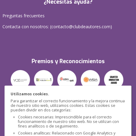
¿Necesitas ayuda?
Preguntas frecuentes
Contacta con nosotros: (
contacto@clubdeautores.com
)
Premios y Reconocimientos
Utilizamos cookies.
Para garantizar el correcto funcionamiento y la mejora continua
Seguridad
de nuestro sitio web, utilizamos cookies. Estas cookies se
pueden dividir en dos categorías:
Cookies necesarias: Imprescindible para el correcto
funcionamiento de nuestro sitio web. No se utilizan con
fines analíticos o de seguimiento.
Cookies analíticas: Relacionado con Google Analytics y