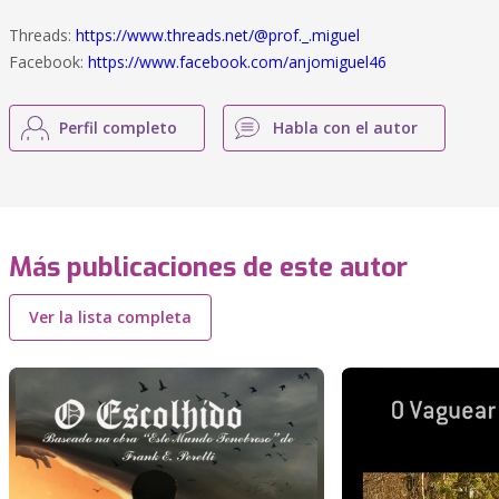
Threads:
https://www.threads.net/@prof._.miguel
Facebook:
https://www.facebook.com/anjomiguel46
Perfil completo
Habla con el autor
Más publicaciones de este autor
Ver la lista completa