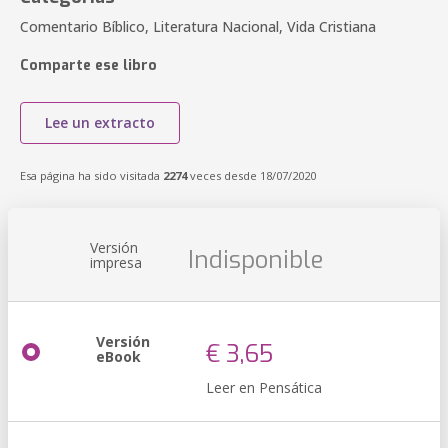
Comentario Bíblico, Literatura Nacional, Vida Cristiana
Comparte ese libro
Lee un extracto
Esa página ha sido visitada
2274
veces desde 18/07/2020
Versión
Indisponible
impresa
Versión
€ 3,65
eBook
Leer en Pensática