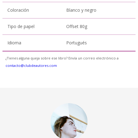
Coloración
Blanco y negro
Tipo de papel
Offset 80g
Idioma
Portugués
¿Tienes alguna queja sobre ese libro? Envía un correo electrónico a
contacto@clubdeautores.com