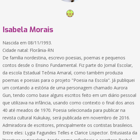
Isabela Morais
Nascida em 08/11/1993.
Cidade natal: Florânia-RN
De família nordestina, escrevo poesias, poemas e pequenos
contos desde o Ensino Fundamental. Fiz parte do Jornal Escolar,
da escola Estadual Teônia Amaral, como também produzia
poemas e poesias para o projeto "Poesia na Escola". Já publiquei
um contando a estória de uma personagem chamado Aurora
Gun, tendo como base alguns escritos feito em um diário pessoal
que utilizava na infância, usando como contexto o final dos anos
40 até meados de 1970. Poesia selecionada para publicar na
revista cultural Kukukay, será publicada em novembro de 2016.
Admiradora de escritores, principalmente os contistas brasileios.
Entre eles: Lygia Fagundes Telles e Clarice Lispector. Entusiasta da