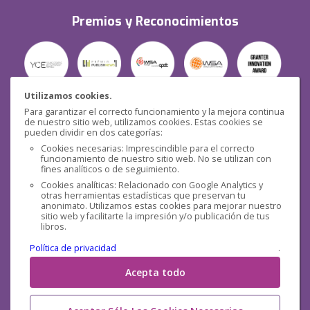
Premios y Reconocimientos
Utilizamos cookies.
Para garantizar el correcto funcionamiento y la mejora continua
Seguridad
de nuestro sitio web, utilizamos cookies. Estas cookies se
pueden dividir en dos categorías:
Cookies necesarias: Imprescindible para el correcto
funcionamiento de nuestro sitio web. No se utilizan con
fines analíticos o de seguimiento.
Cookies analíticas: Relacionado con Google Analytics y
otras herramientas estadísticas que preservan tu
Redes sociales
anonimato. Utilizamos estas cookies para mejorar nuestro
sitio web y facilitarte la impresión y/o publicación de tus
libros.
Política de privacidad
.
Acepta todo