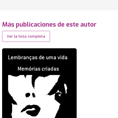
Más publicaciones de este autor
Ver la lista completa