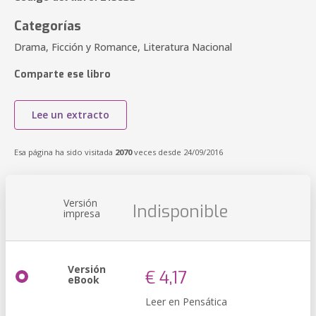
Categorías
Drama, Ficción y Romance, Literatura Nacional
Comparte ese libro
Lee un extracto
Esa página ha sido visitada
2070
veces desde 24/09/2016
Versión
Indisponible
impresa
Versión
€ 4,17
eBook
Leer en Pensática