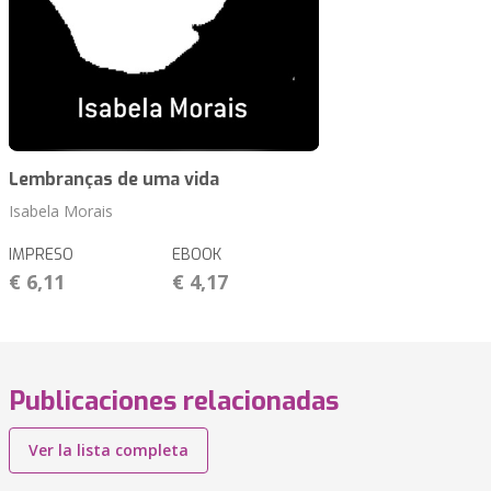
Lembranças de uma vida
Isabela Morais
IMPRESO
EBOOK
€ 6,11
€ 4,17
Publicaciones relacionadas
Ver la lista completa