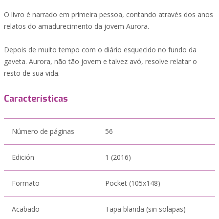
O livro é narrado em primeira pessoa, contando através dos anos
relatos do amadurecimento da jovem Aurora.
Depois de muito tempo com o diário esquecido no fundo da
gaveta. Aurora, não tão jovem e talvez avó, resolve relatar o
resto de sua vida.
Características
Número de páginas
56
Edición
1 (2016)
Formato
Pocket (105x148)
Acabado
Tapa blanda (sin solapas)