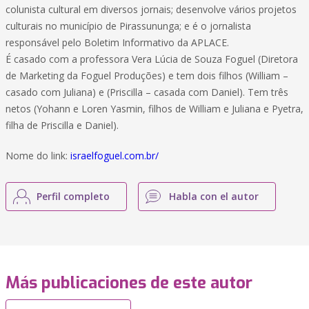
colunista cultural em diversos jornais; desenvolve vários projetos
culturais no município de Pirassununga; e é o jornalista
responsável pelo Boletim Informativo da APLACE.
É casado com a professora Vera Lúcia de Souza Foguel (Diretora
de Marketing da Foguel Produções) e tem dois filhos (William –
casado com Juliana) e (Priscilla – casada com Daniel). Tem três
netos (Yohann e Loren Yasmin, filhos de William e Juliana e Pyetra,
filha de Priscilla e Daniel).
Nome do link:
israelfoguel.com.br/
Perfil completo
Habla con el autor
Más publicaciones de este autor