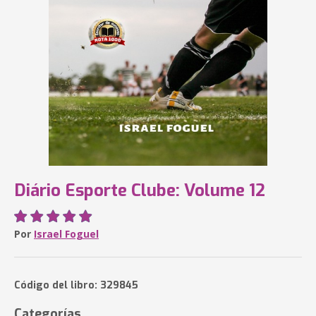
Diário Esporte Clube: Volume 12
Por
Israel Foguel
Código del libro: 329845
Categorías