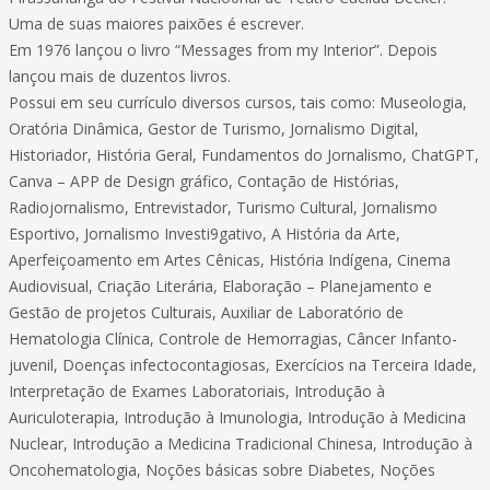
Uma de suas maiores paixões é escrever.
Em 1976 lançou o livro “Messages from my Interior”. Depois
lançou mais de duzentos livros.
Possui em seu currículo diversos cursos, tais como: Museologia,
Oratória Dinâmica, Gestor de Turismo, Jornalismo Digital,
Historiador, História Geral, Fundamentos do Jornalismo, ChatGPT,
Canva – APP de Design gráfico, Contação de Histórias,
Radiojornalismo, Entrevistador, Turismo Cultural, Jornalismo
Esportivo, Jornalismo Investi9gativo, A História da Arte,
Aperfeiçoamento em Artes Cênicas, História Indígena, Cinema
Audiovisual, Criação Literária, Elaboração – Planejamento e
Gestão de projetos Culturais, Auxiliar de Laboratório de
Hematologia Clínica, Controle de Hemorragias, Câncer Infanto-
juvenil, Doenças infectocontagiosas, Exercícios na Terceira Idade,
Interpretação de Exames Laboratoriais, Introdução à
Auriculoterapia, Introdução à Imunologia, Introdução à Medicina
Nuclear, Introdução a Medicina Tradicional Chinesa, Introdução à
Oncohematologia, Noções básicas sobre Diabetes, Noções