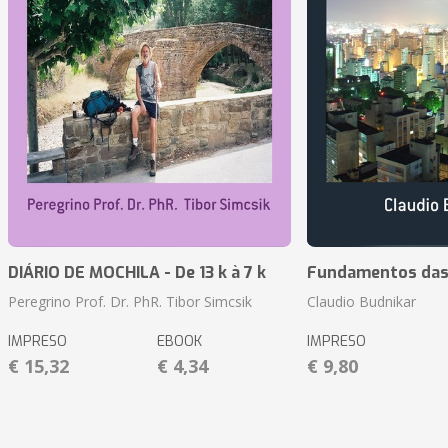
DIÁRIO DE MOCHILA - De 13 k à 7 k
Fundamentos das 
Peregrino Prof. Dr. PhR. Tibor Simcsik
Claudio Budnikar
IMPRESO
EBOOK
IMPRESO
€ 15,32
€ 4,34
€ 9,80