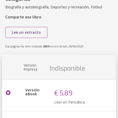
Biografía y autobiografía, Deportes y recreación, Fútbol
Comparte ese libro
Lee un extracto
Esa página ha sido visitada
2634
veces desde 26/06/2020
Versión
Indisponible
impresa
Versión
€ 5,89
eBook
Leer en Pensática