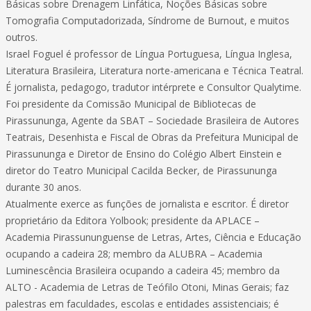
Básicas sobre Drenagem Linfática, Noções Básicas sobre
Tomografia Computadorizada, Síndrome de Burnout, e muitos
outros.
Israel Foguel é professor de Língua Portuguesa, Língua Inglesa,
Literatura Brasileira, Literatura norte-americana e Técnica Teatral.
É jornalista, pedagogo, tradutor intérprete e Consultor Qualytime.
Foi presidente da Comissão Municipal de Bibliotecas de
Pirassununga, Agente da SBAT – Sociedade Brasileira de Autores
Teatrais, Desenhista e Fiscal de Obras da Prefeitura Municipal de
Pirassununga e Diretor de Ensino do Colégio Albert Einstein e
diretor do Teatro Municipal Cacilda Becker, de Pirassununga
durante 30 anos.
Atualmente exerce as funções de jornalista e escritor. É diretor
proprietário da Editora Yolbook; presidente da APLACE –
Academia Pirassununguense de Letras, Artes, Ciência e Educação
ocupando a cadeira 28; membro da ALUBRA – Academia
Luminescência Brasileira ocupando a cadeira 45; membro da
ALTO - Academia de Letras de Teófilo Otoni, Minas Gerais; faz
palestras em faculdades, escolas e entidades assistenciais; é