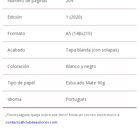
Número de páginas
204
Edición
1 (2020)
Formato
A5 (148x210)
Acabado
Tapa blanda (con solapas)
Coloración
Blanco y negro
Tipo de papel
Estucado Mate 90g
Idioma
Portugués
¿Tienes alguna queja sobre ese libro? Envía un correo electrónico a
contacto@clubdeautores.com