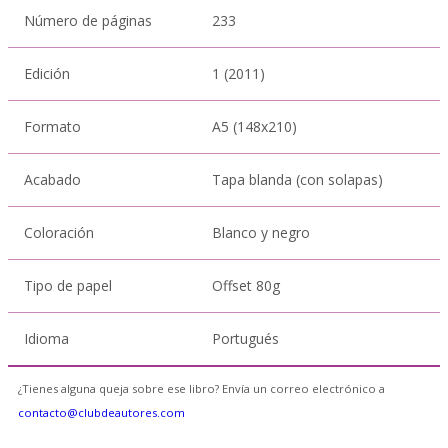
Número de páginas
233
Edición
1 (2011)
Formato
A5 (148x210)
Acabado
Tapa blanda (con solapas)
Coloración
Blanco y negro
Tipo de papel
Offset 80g
Idioma
Portugués
¿Tienes alguna queja sobre ese libro? Envía un correo electrónico a
contacto@clubdeautores.com