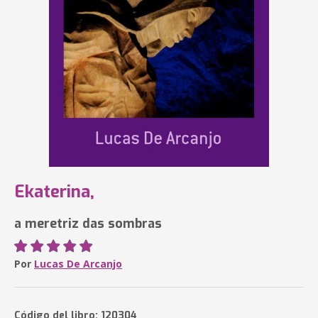
Ekaterina,
a meretriz das sombras
Por
Lucas De Arcanjo
Código del libro: 120304