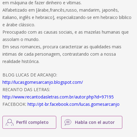
em máquina de fazer dinheiro e vítimas.
Alfabetizado em [árabe,francês,russo, mandarim, japonês,
italiano, inglês e hebraico], especializando-se em hebraico bíblico
e árabe clássico.
Preocupado com as causas sociais, e as mazelas humanas que
assolam o mundo.
Em seus romances, procura caracterizar as qualidades mais
intimas de cada personagem, contrastando com a nossa
realidade histórica.
BLOG LUCAS DE ARCANJO:
http://lucasgomesarcanjo.blogspot.com/
RECANTO DAS LETRAS:
http://www.recantodasletras.com.br/autor.php?id=97195
FACEBOOK:
http://pt-br.facebook.com/lucas.gomesarcanjo
Perfil completo
Habla con el autor