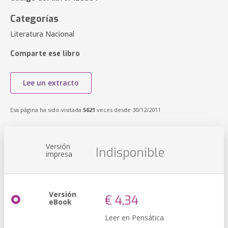
Categorías
Literatura Nacional
Comparte ese libro
Lee un extracto
Esa página ha sido visitada
5621
veces desde 30/12/2011
Versión
Indisponible
impresa
Versión
€ 4,34
eBook
Leer en Pensática