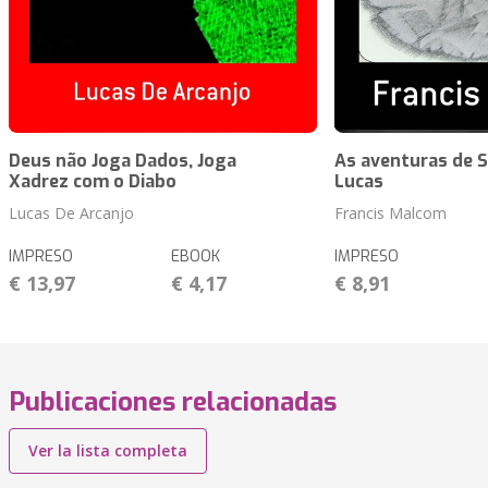
Deus não Joga Dados, Joga
As aventuras de 
Xadrez com o Diabo
Lucas
Lucas De Arcanjo
Francis Malcom
IMPRESO
EBOOK
IMPRESO
€ 13,97
€ 4,17
€ 8,91
Publicaciones relacionadas
Ver la lista completa