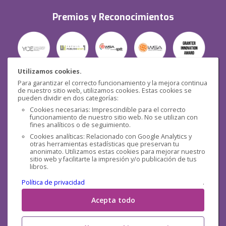
Premios y Reconocimientos
Utilizamos cookies.
Para garantizar el correcto funcionamiento y la mejora continua
Seguridad
de nuestro sitio web, utilizamos cookies. Estas cookies se
pueden dividir en dos categorías:
Cookies necesarias: Imprescindible para el correcto
funcionamiento de nuestro sitio web. No se utilizan con
fines analíticos o de seguimiento.
Cookies analíticas: Relacionado con Google Analytics y
otras herramientas estadísticas que preservan tu
Redes sociales
anonimato. Utilizamos estas cookies para mejorar nuestro
sitio web y facilitarte la impresión y/o publicación de tus
libros.
Política de privacidad
.
Acepta todo