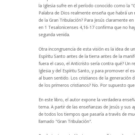
la Iglesia sufre en el período conocido como la "G
Palabra de Dios realmente enseña que habrá un r
de la Gran Tribulación? Para Jesús claramente en
en 1 Tesalonicenses 4,16-17 confirma que no hay
segunda venida.
Otra incongruencia de esta visión es la idea de un r
Espíritu Santo antes de la tierra antes de la manif
fuera el caso, el Anticristo sería contra qué? Un 
Iglesia y del Espíritu Santo, y para promover el e
al buen sentido. Los cristianos de la generación 
de los primeros cristianos? No. Por supuesto que
En este libro, el autor expone la verdadera enseñ
tema. A partir de las enseñanzas de Jesús y sus ap
de todos los tiempos que pasaría a través de muc
llamado "Gran Tribulación".