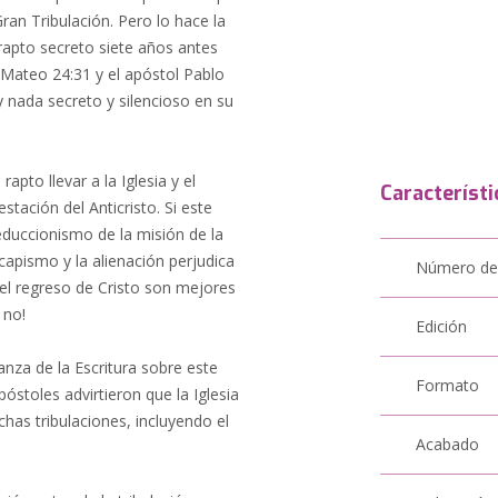
ran Tribulación. Pero lo hace la
apto secreto siete años antes
 Mateo 24:31 y el apóstol Pablo
 nada secreto y silencioso en su
apto llevar a la Iglesia y el
Característi
estación del Anticristo. Si este
reduccionismo de la misión de la
scapismo y la alienación perjudica
Número de
del regreso de Cristo son mejores
 no!
Edición
anza de la Escritura sobre este
Formato
óstoles advirtieron que la Iglesia
has tribulaciones, incluyendo el
Acabado