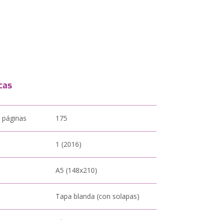
cas
 páginas
175
1 (2016)
A5 (148x210)
Tapa blanda (con solapas)