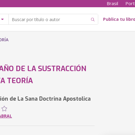
Brasil
Port
Publica tu libr
ORÍA
AÑO DE LA SUSTRACCIÓN
A TEORÍA
ión de La Sana Doctrina Apostolica
ABRAL