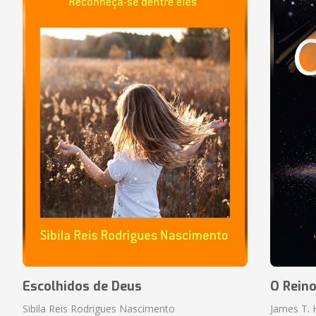
Escolhidos de Deus
O Rein
Sibila Reis Rodrigues Nascimento
James T.