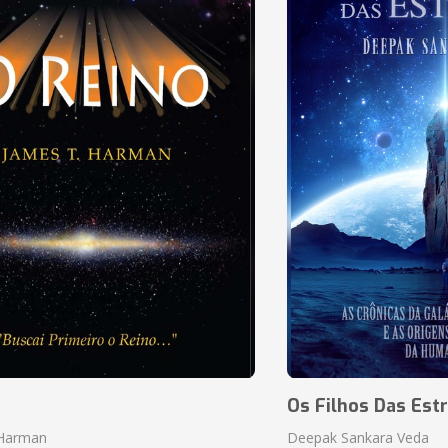
o
Os Filhos Das Estr
 Harman
Deepak Sankara Veda