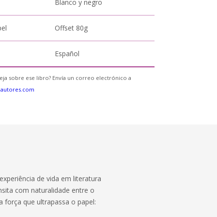
Blanco y negro
pel
Offset 80g
Español
eja sobre ese libro? Envía un correo electrónico a
eautores.com
experiência de vida em literatura
nsita com naturalidade entre o
 força que ultrapassa o papel: