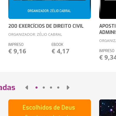
200 EXERCÍCIOS DE DIREITO CIVIL
APOSTI
ADMINI
ORGANIZADOR: ZÉLIO CABRAL
ORGANIZ
IMPRESO
EBOOK
€ 9,16
€ 4,17
IMPRESO
€ 9,3
nadas