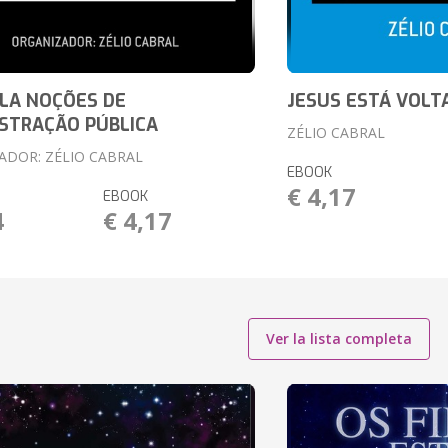
LA NOÇÕES DE
JESUS ESTÁ VOLT
STRAÇÃO PÚBLICA
ZÉLIO CABRAL
ADOR: ZÉLIO CABRAL
EBOOK
€ 4,17
EBOOK
4
€ 4,17
Ver la lista completa