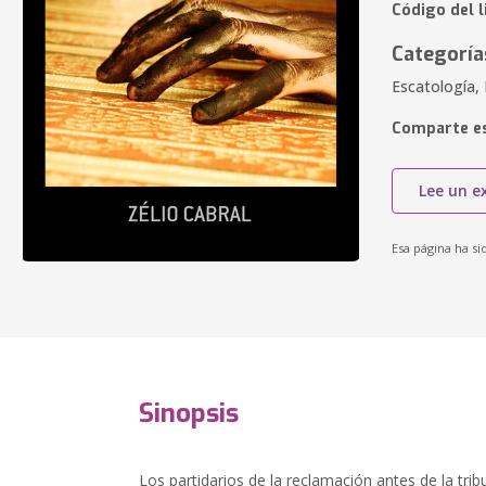
Código del l
Categoría
Escatología, 
Comparte es
Lee un e
Esa página ha si
Sinopsis
Los partidarios de la reclamación antes de la tri