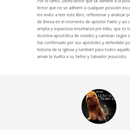
Por lo tanto, usted lector que se adhiere a la posi
lector que no se adhiere a cualquier posición esc
los invito a leer este libro, reflexionar y analiza
de Berea en el momento de apóstol Pablo y así c
amplia y espaciosa enseñanza pre-tribu, que es la
doctrina apostólica de sonido) y caminan según 
fue confirmado por sus apóstoles y defendido p
historia de la Iglesia y también para todos aque
aman la Vuelta a su Señor y Salvador Jesucristo.