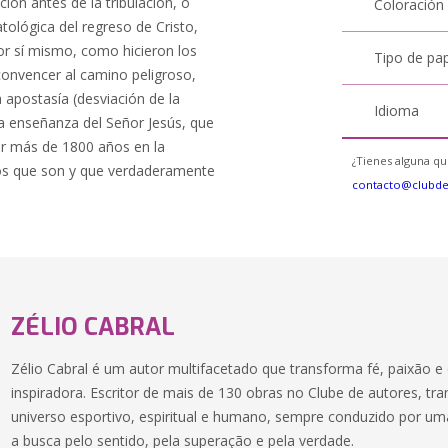
ción antes de la tribulación, o
Coloración
atológica del regreso de Cristo,
r por sí mismo, como hicieron los
Tipo de pa
onvencer al camino peligroso,
 apostasía (desviación de la
Idioma
la enseñanza del Señor Jesús, que
or más de 1800 años en la
¿Tienes alguna qu
llos que son y que verdaderamente
contacto@clubd
ZÉLIO CABRAL
Zélio Cabral é um autor multifacetado que transforma fé, paixão e 
inspiradora. Escritor de mais de 130 obras no Clube de autores, tra
universo esportivo, espiritual e humano, sempre conduzido por uma
a busca pelo sentido, pela superação e pela verdade.