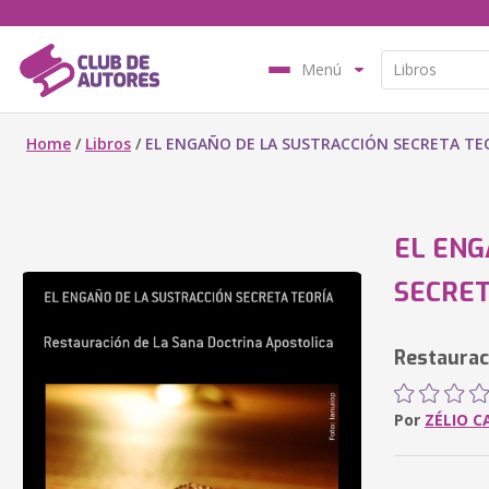
Menú
Home
/
Libros
/
EL ENGAÑO DE LA SUSTRACCIÓN SECRETA TE
EL ENG
SECRET
Restaurac
Por
ZÉLIO C