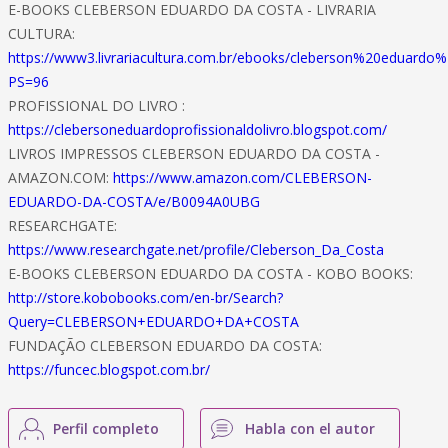
E-BOOKS CLEBERSON EDUARDO DA COSTA - LIVRARIA
CULTURA:
https://www3.livrariacultura.com.br/ebooks/cleberson%20eduard
PS=96
PROFISSIONAL DO LIVRO :
https://clebersoneduardoprofissionaldolivro.blogspot.com/
LIVROS IMPRESSOS CLEBERSON EDUARDO DA COSTA -
AMAZON.COM:
https://www.amazon.com/CLEBERSON-
EDUARDO-DA-COSTA/e/B0094A0UBG
RESEARCHGATE:
https://www.researchgate.net/profile/Cleberson_Da_Costa
E-BOOKS CLEBERSON EDUARDO DA COSTA - KOBO BOOKS:
http://store.kobobooks.com/en-br/Search?
Query=CLEBERSON+EDUARDO+DA+COSTA
FUNDAÇÃO CLEBERSON EDUARDO DA COSTA:
https://funcec.blogspot.com.br/
Perfil completo
Habla con el autor