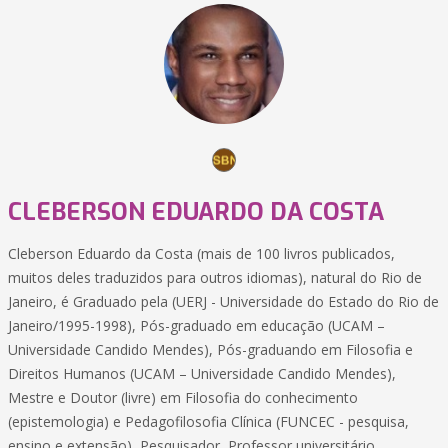
CLEBERSON EDUARDO DA COSTA
Cleberson Eduardo da Costa (mais de 100 livros publicados,
muitos deles traduzidos para outros idiomas), natural do Rio de
Janeiro, é Graduado pela (UERJ - Universidade do Estado do Rio de
Janeiro/1995-1998), Pós-graduado em educação (UCAM –
Universidade Candido Mendes), Pós-graduando em Filosofia e
Direitos Humanos (UCAM – Universidade Candido Mendes),
Mestre e Doutor (livre) em Filosofia do conhecimento
(epistemologia) e Pedagofilosofia Clínica (FUNCEC - pesquisa,
ensino e extensão), Pesquisador, Professor universitário,