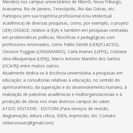
Mendes) nos campus universitários de Niterói, Nova Friburgo,
Araruama, Rio de Janeiro, Teresópolis, Rio das Ostras, etc.
Participou (em sua trajetória profissional e/ou intelectual
acadêmica) de diversas pesquisas, como, por exemplo, o projeto
UERJ-DEGASE, relativo à (EJA) e também em pesquisas centradas
em problemáticas políticas, filosóficas e pedagógicas com
professores renomados, como Pablo Gentili (UERJ/CLACSO),
Cleonice Puggian (UNIGRANRIO), Carla Imenes (UEPG), Cristiane
silva Albuquerque (UERJ), Marco Antonio Marinho dos Santos
(OCA/RJ) entre muitos outros.
Atualmente dedica-se à docência universitária; a pesquisas em
educação; a consultorias relativas à educação, no sentido do
aprimoramento, da superação e do desenvolvimento humano; à
realização de palestras acadêmicas e multiorganizacionais e à
produção de obras nos mais diversos campos do saber.
ATSOC EDITIONS - EDITORA (Para serviços de revisão,
diagramação, leitura crítica, ISBN, impressão, etc. Contato:
clebersonuerj@gmail.com
)