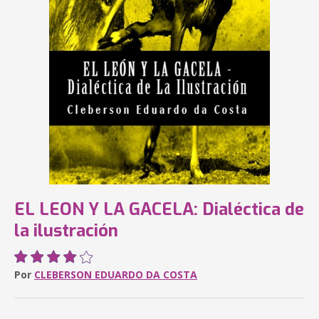
EL LEON Y LA GACELA: Dialéctica de
la ilustración
Por
CLEBERSON EDUARDO DA COSTA