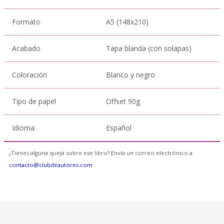
Formato
A5 (148x210)
Acabado
Tapa blanda (con solapas)
Coloración
Blanco y negro
Tipo de papel
Offset 90g
Idioma
Español
¿Tienes alguna queja sobre ese libro? Envía un correo electrónico a
contacto@clubdeautores.com