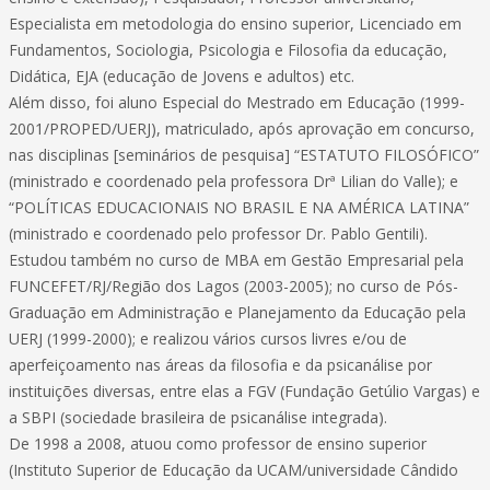
Especialista em metodologia do ensino superior, Licenciado em
Fundamentos, Sociologia, Psicologia e Filosofia da educação,
Didática, EJA (educação de Jovens e adultos) etc.
Além disso, foi aluno Especial do Mestrado em Educação (1999-
2001/PROPED/UERJ), matriculado, após aprovação em concurso,
nas disciplinas [seminários de pesquisa] “ESTATUTO FILOSÓFICO”
(ministrado e coordenado pela professora Drª Lilian do Valle); e
“POLÍTICAS EDUCACIONAIS NO BRASIL E NA AMÉRICA LATINA”
(ministrado e coordenado pelo professor Dr. Pablo Gentili).
Estudou também no curso de MBA em Gestão Empresarial pela
FUNCEFET/RJ/Região dos Lagos (2003-2005); no curso de Pós-
Graduação em Administração e Planejamento da Educação pela
UERJ (1999-2000); e realizou vários cursos livres e/ou de
aperfeiçoamento nas áreas da filosofia e da psicanálise por
instituições diversas, entre elas a FGV (Fundação Getúlio Vargas) e
a SBPI (sociedade brasileira de psicanálise integrada).
De 1998 a 2008, atuou como professor de ensino superior
(Instituto Superior de Educação da UCAM/universidade Cândido