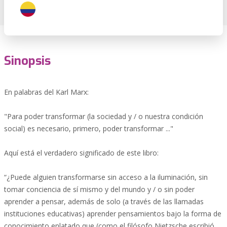
Sinopsis
En palabras del Karl Marx:
"Para poder transformar (la sociedad y / o nuestra condición
social) es necesario, primero, poder transformar ..."
Aquí está el verdadero significado de este libro:
“¿Puede alguien transformarse sin acceso a la iluminación, sin
tomar conciencia de sí mismo y del mundo y / o sin poder
aprender a pensar, además de solo (a través de las llamadas
instituciones educativas) aprender pensamientos bajo la forma de
conocimiento enlatado que (como el filósofo Nietzsche escribió