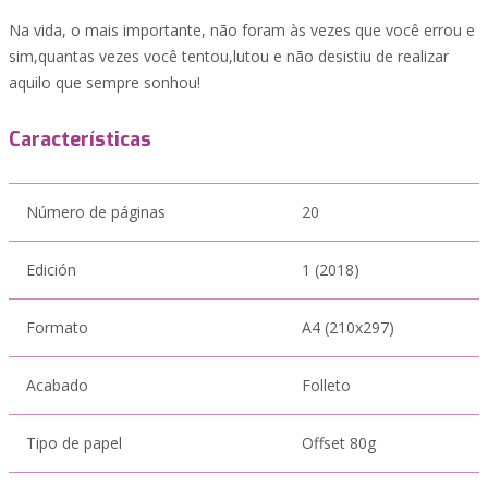
Na vida, o mais importante, não foram às vezes que você errou e
sim,quantas vezes você tentou,lutou e não desistiu de realizar
aquilo que sempre sonhou!
Características
Número de páginas
20
Edición
1 (2018)
Formato
A4 (210x297)
Acabado
Folleto
Tipo de papel
Offset 80g