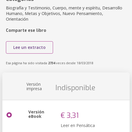
Biografía y Testimonio, Cuerpo, mente y espíritu, Desarrollo
Humano, Metas y Objetivos, Nuevo Pensamiento,
Orientación
Comparte ese libro
Lee un extracto
Esa página ha sido visitada
2734
veces desde 18/03/2018
Versión
Indisponible
impresa
Versión
€ 3,31
eBook
Leer en Pensática