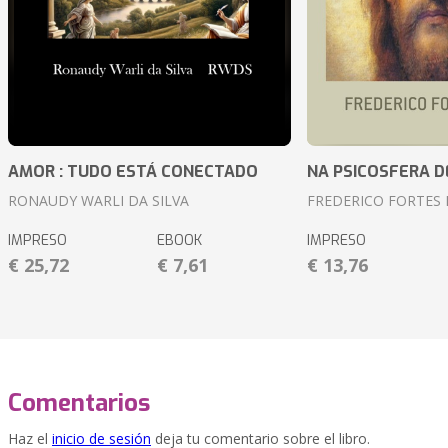
AMOR : TUDO ESTÁ CONECTADO
NA PSICOSFERA D
RONAUDY WARLI DA SILVA
FREDERICO FORTES 
IMPRESO
EBOOK
IMPRESO
€ 25,72
€ 7,61
€ 13,76
Comentarios
Haz el
inicio de sesión
deja tu comentario sobre el libro.