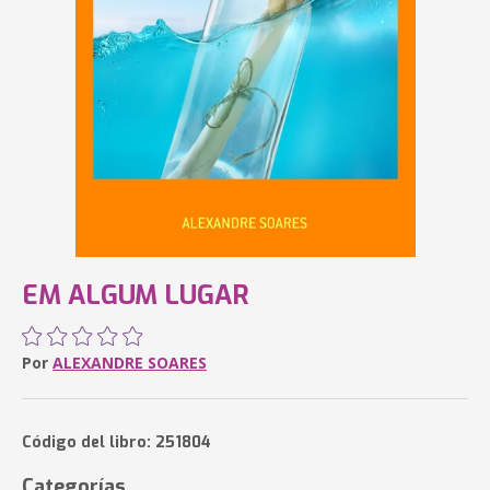
EM ALGUM LUGAR
Por
ALEXANDRE SOARES
Código del libro: 251804
Categorías