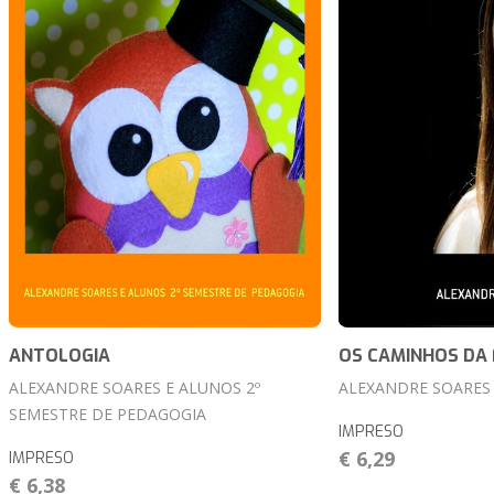
ANTOLOGIA
OS CAMINHOS DA 
ALEXANDRE SOARES E ALUNOS 2º
ALEXANDRE SOARES
SEMESTRE DE PEDAGOGIA
IMPRESO
€ 6,29
IMPRESO
€ 6,38