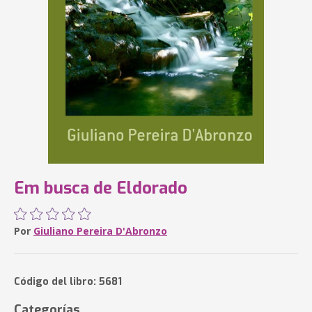
Em busca de Eldorado
Por
Giuliano Pereira D'Abronzo
Código del libro: 5681
Categorías