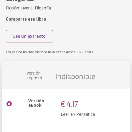
Ficción juvenil, Filosofía
Comparte ese libro
Lee un extracto
Esa página ha sido visitada
8595
veces desde 05/01/2011
Versión
Indisponible
impresa
Versión
€ 4,17
eBook
Leer en Pensática