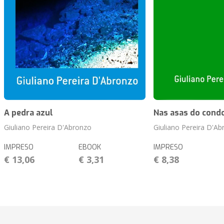
A pedra azul
Nas asas do cond
Giuliano Pereira D'Abronzo
Giuliano Pereira D'A
IMPRESO
EBOOK
IMPRESO
€ 13,06
€ 3,31
€ 8,38