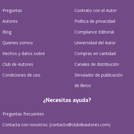
Preguntas
Contrato con el Autor
Autores
Política de privacidad
Blog
Compliance Editorial
Quienes somos
Universidad del Autor
Hechos y datos sobre
Compras en cantidad
Club de Autores
Canales de distribución
Condiciones de uso
Simulador de publicación
de libros
¿Necesitas ayuda?
Preguntas frecuentes
Contacta con nosotros: (
contacto@clubdeautores.com
)