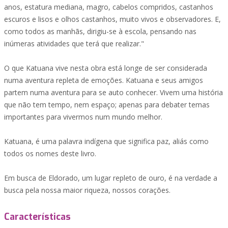
anos, estatura mediana, magro, cabelos compridos, castanhos
escuros e lisos e olhos castanhos, muito vivos e observadores. E,
como todos as manhãs, dirigiu-se à escola, pensando nas
inúmeras atividades que terá que realizar."
O que Katuana vive nesta obra está longe de ser considerada
numa aventura repleta de emoções. Katuana e seus amigos
partem numa aventura para se auto conhecer. Vivem uma história
que não tem tempo, nem espaço; apenas para debater temas
importantes para vivermos num mundo melhor.
Katuana, é uma palavra indígena que significa paz, aliás como
todos os nomes deste livro.
Em busca de Eldorado, um lugar repleto de ouro, é na verdade a
busca pela nossa maior riqueza, nossos corações.
Características