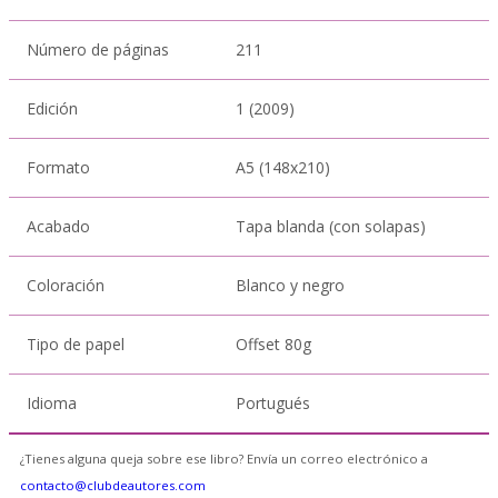
Número de páginas
211
Edición
1 (2009)
Formato
A5 (148x210)
Acabado
Tapa blanda (con solapas)
Coloración
Blanco y negro
Tipo de papel
Offset 80g
Idioma
Portugués
¿Tienes alguna queja sobre ese libro? Envía un correo electrónico a
contacto@clubdeautores.com