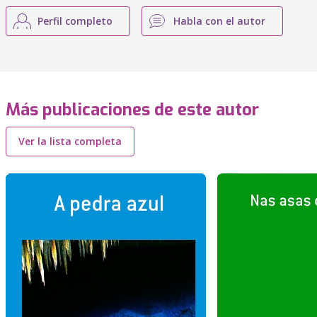
Perfil completo
Habla con el autor
Más publicaciones de este autor
Ver la lista completa