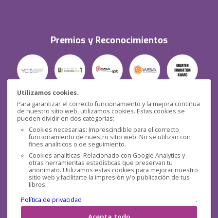
Premios y Reconocimientos
Utilizamos cookies.
Para garantizar el correcto funcionamiento y la mejora continua
Seguridad
de nuestro sitio web, utilizamos cookies. Estas cookies se
pueden dividir en dos categorías:
Cookies necesarias: Imprescindible para el correcto
funcionamiento de nuestro sitio web. No se utilizan con
fines analíticos o de seguimiento.
Cookies analíticas: Relacionado con Google Analytics y
otras herramientas estadísticas que preservan tu
Redes sociales
anonimato. Utilizamos estas cookies para mejorar nuestro
sitio web y facilitarte la impresión y/o publicación de tus
libros.
Política de privacidad
.
Acepta todo