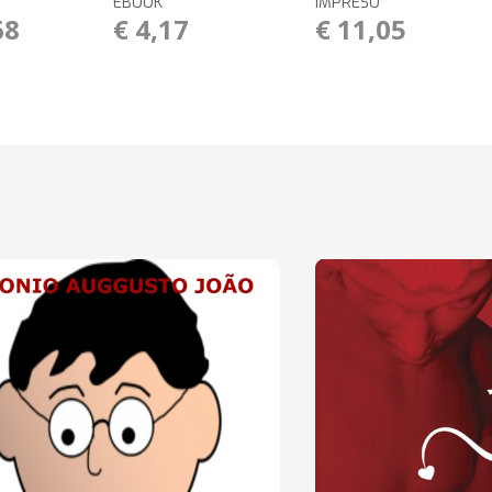
EBOOK
IMPRESO
68
€ 4,17
€ 11,05