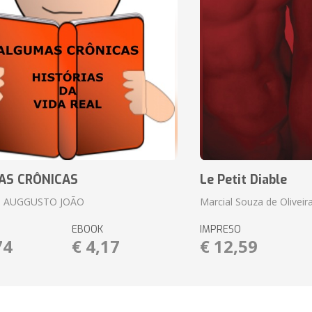
AS CRÔNICAS
Le Petit Diable
 AUGGUSTO JOÃO
Marcial Souza de Oliveir
EBOOK
IMPRESO
74
€ 4,17
€ 12,59