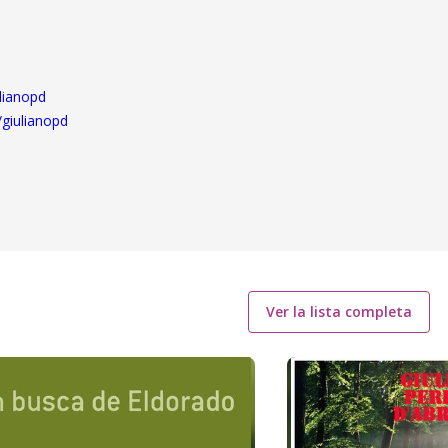
lianopd
/giulianopd
Ver la lista completa