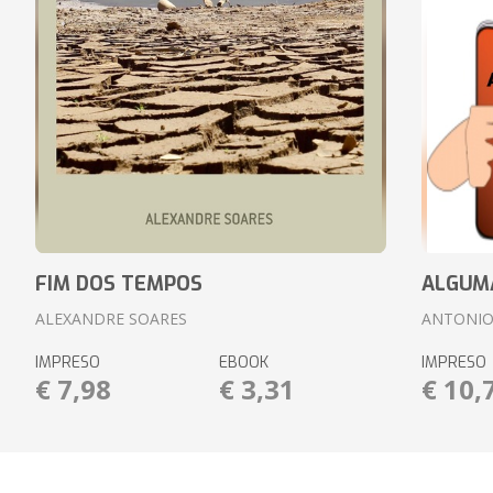
FIM DOS TEMPOS
ALGUM
ALEXANDRE SOARES
ANTONIO
IMPRESO
EBOOK
IMPRESO
€ 7,98
€ 3,31
€ 10,