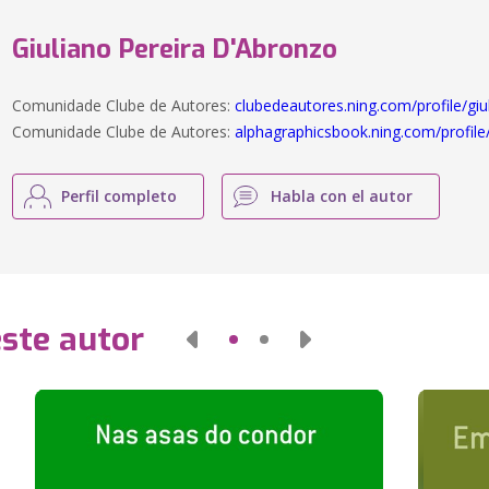
Giuliano Pereira D'Abronzo
Comunidade Clube de Autores:
clubedeautores.ning.com/profile/giu
Comunidade Clube de Autores:
alphagraphicsbook.ning.com/profile
Perfil completo
Habla con el autor
este autor