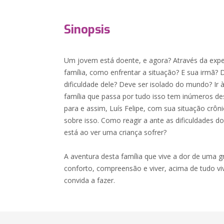
Sinopsis
Um jovem está doente, e agora? Através da experi
família, como enfrentar a situação? E sua irmã? 
dificuldade dele? Deve ser isolado do mundo? Ir
família que passa por tudo isso tem inúmeros desa
para e assim, Luís Felipe, com sua situação crônic
sobre isso. Como reagir a ante as dificuldades d
está ao ver uma criança sofrer?
A aventura desta família que vive a dor de uma 
conforto, compreensão e viver, acima de tudo viv
convida a fazer.