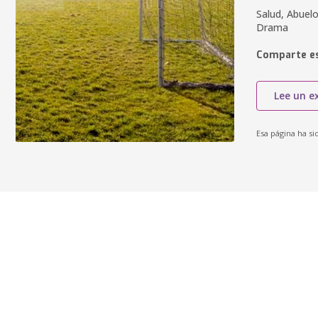
Salud, Abuelo
Drama
Comparte es
Lee un e
Esa página ha si