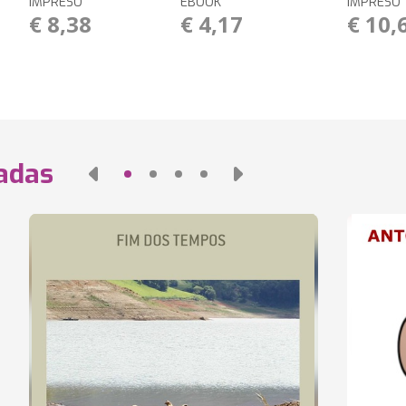
IMPRESO
EBOOK
IMPRESO
€ 8,38
€ 4,17
€ 10,
nadas