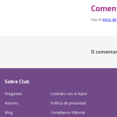
Coment
Haz el
inicio d
0 comentar
Sobre Club
Preguntas
Contrato con el Autor
Autores
Política de privacidad
Blog
Compliance Editorial