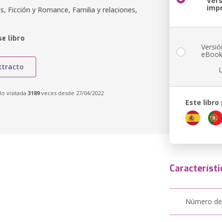
Ver
imp
s, Ficción y Romance, Familia y relaciones,
e libro
Versió
eBoo
xtracto
do visitada
3189
veces desde 27/04/2022
Este libro
Característi
Número de