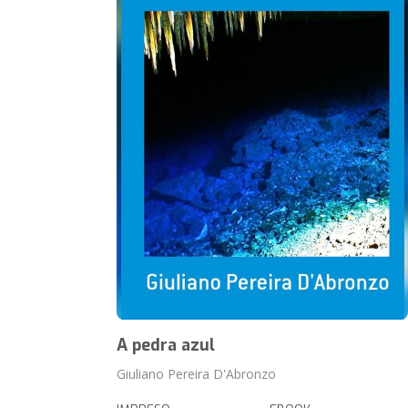
A pedra azul
Giuliano Pereira D'Abronzo