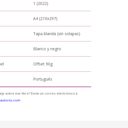
1 (2022)
A4 (210x297)
Tapa blanda (sin solapas)
Blanco y negro
pel
Offset 90g
Portugués
eja sobre ese libro? Envía un correo electrónico a
eautores.com