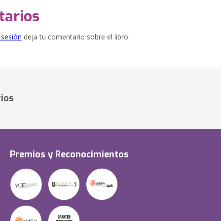
arios
e sesión
deja tu comentario sobre el libro.
ios
Premios y Reconocimientos