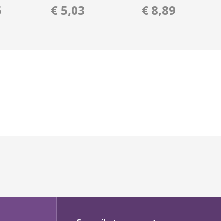
5
€ 5,03
€ 8,89