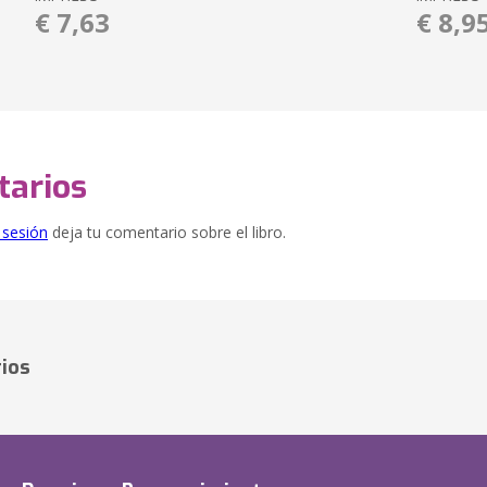
€ 7,63
€ 8,9
arios
e sesión
deja tu comentario sobre el libro.
ios