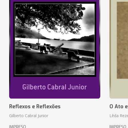
Reflexos e Reflexões
O Ato e
Gilberto Cabral Junior
Lêda Rez
IMPRESO
IMPRESO