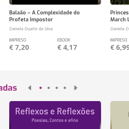
Balaão – A Complexidade do
Princes
Profeta Impostor
March 
Daniela Duarte da Silva
Daniela D
IMPRESO
EBOOK
IMPRESO
€ 7,20
€ 4,17
€ 6,9
nadas