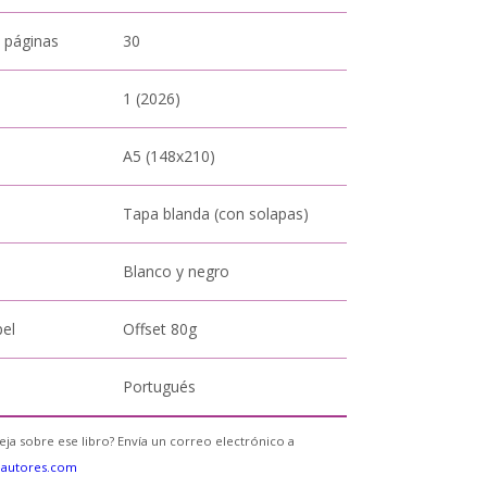
 páginas
30
1 (2026)
A5 (148x210)
Tapa blanda (con solapas)
Blanco y negro
pel
Offset 80g
Portugués
eja sobre ese libro? Envía un correo electrónico a
eautores.com