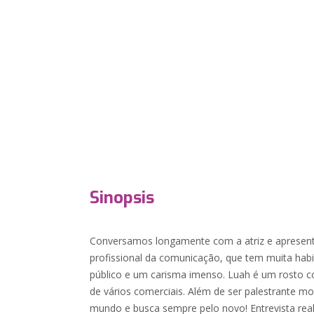
Sinopsis
Conversamos longamente com a atriz e apresen
profissional da comunicação, que tem muita habi
público e um carisma imenso. Luah é um rosto co
de vários comerciais. Além de ser palestrante mo
mundo e busca sempre pelo novo! Entrevista rea