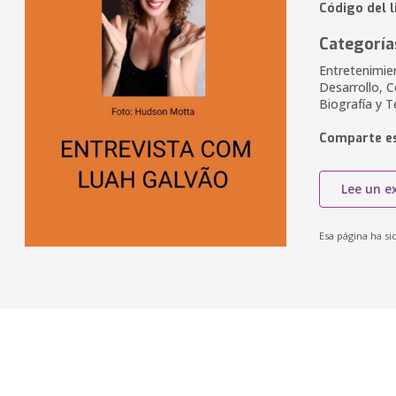
Código del 
Categoría
Entretenimien
Desarrollo, 
Biografía y T
Comparte es
Lee un e
Esa página ha si