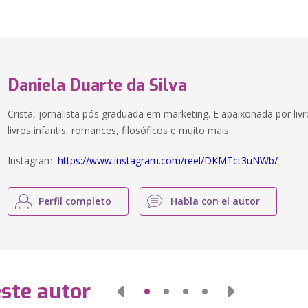
Daniela Duarte da Silva
Cristã, jornalista pós graduada em marketing. E apaixonada por livr
livros infantis, romances, filosóficos e muito mais...
Instagram:
https://www.instagram.com/reel/DKMTct3uNWb/
Perfil completo
Habla con el autor
este autor