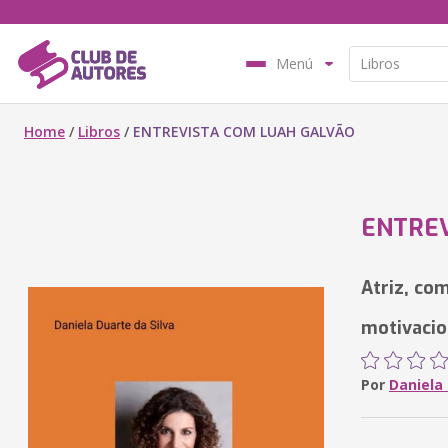
Menú
Home
/
Libros
/
ENTREVISTA COM LUAH GALVÃO
ENTREV
Atriz, co
motivacio
Por
Daniela 