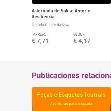
A Jornada de Sakia: Amor e
Resiliência
Daniela Duarte da Silva
IMPRESO
EBOOK
€ 7,71
€ 4,17
Publicaciones relacio