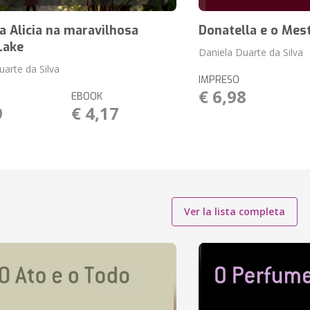
a Alicia na maravilhosa
Donatella e o Mes
Lake
Daniela Duarte da Silva
uarte da Silva
IMPRESO
€ 6,98
EBOOK
9
€ 4,17
Ver la lista completa