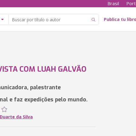
Brasil
Port
Publica tu libr
ISTA COM LUAH GALVÃO
municadora, palestrante
nal e faz expedições pelo mundo.
Duarte da Silva