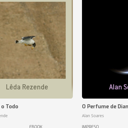
 o Todo
O Perfume de Dia
ende
Alan Soares
EBOOK
IMPRESO