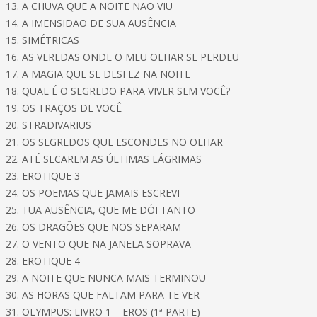
13. A CHUVA QUE A NOITE NÃO VIU
14. A IMENSIDÃO DE SUA AUSÊNCIA
15. SIMÉTRICAS
16. AS VEREDAS ONDE O MEU OLHAR SE PERDEU
17. A MAGIA QUE SE DESFEZ NA NOITE
18. QUAL É O SEGREDO PARA VIVER SEM VOCÊ?
19. OS TRAÇOS DE VOCÊ
20. STRADIVARIUS
21. OS SEGREDOS QUE ESCONDES NO OLHAR
22. ATÉ SECAREM AS ÚLTIMAS LÁGRIMAS
23. EROTIQUE 3
24. OS POEMAS QUE JAMAIS ESCREVI
25. TUA AUSÊNCIA, QUE ME DÓI TANTO
26. OS DRAGÕES QUE NOS SEPARAM
27. O VENTO QUE NA JANELA SOPRAVA
28. EROTIQUE 4
29. A NOITE QUE NUNCA MAIS TERMINOU
30. AS HORAS QUE FALTAM PARA TE VER
31. OLYMPUS: LIVRO 1 – EROS (1ª PARTE)