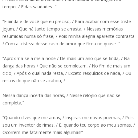
tempo, / E das saudades...”
“E ainda é de você que eu preciso, / Para acabar com esse triste
jejum, / Que há tanto tempo se arrasta, / Nessas memórias
resumidas numa só frase, / Pois minha alegria aparente contrasta
/ Com a tristeza desse caso de amor que ficou no quase...”
“Aproxima-se a meia-noite / De mais um ano que se finda, / Na
dança das horas / Que não se completam, / No fim de mais um
ciclo, / Após o qual nada resta, / Exceto resquícios de nada, / Ou
restos do que não se acabou, /
Nessa dança incerta das horas, / Nesse relógio que não se
completa,”
“Quando dizes que me amas, / Inspiras-me novos poemas, / Pois
sou um inventor de rimas, / E, quando teu corpo ao meu somas, /
Ocorrem-me fatalmente mais algumas!”