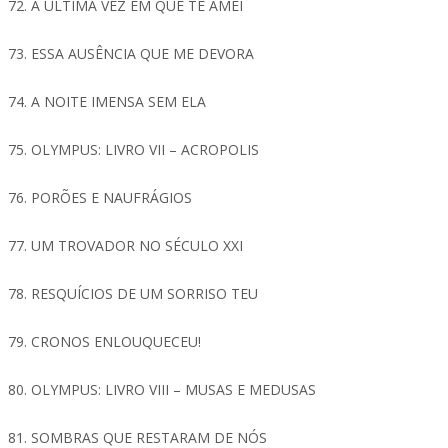
72. A ÚLTIMA VEZ EM QUE TE AMEI
73. ESSA AUSÊNCIA QUE ME DEVORA
74. A NOITE IMENSA SEM ELA
75. OLYMPUS: LIVRO VII – ACROPOLIS
76. PORÕES E NAUFRÁGIOS
77. UM TROVADOR NO SÉCULO XXI
78. RESQUÍCIOS DE UM SORRISO TEU
79. CRONOS ENLOUQUECEU!
80. OLYMPUS: LIVRO VIII – MUSAS E MEDUSAS
81. SOMBRAS QUE RESTARAM DE NÓS