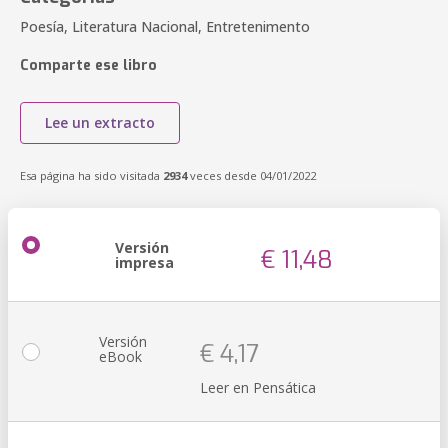
Poesía, Literatura Nacional, Entretenimento
Comparte ese libro
Lee un extracto
Esa página ha sido visitada
2934
veces desde 04/01/2022
Versión
€ 11,48
impresa
Versión
€ 4,17
eBook
Leer en Pensática