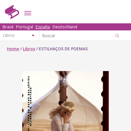
Brasil
Portugal
España
Deutschland
Home
/
Libros
/
ESTILHAÇOS DE POEMAS