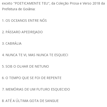
exceto "POETICAMENTE TEU", da Coleção Prosa e Verso 2018 da
Prefeitura de Goiânia:
1. OS OCEANOS ENTRE NÓS
2. PÁSSARO APEDREJADO
3. CABRÁLIA
4. NUNCA TE VI, MAS NUNCA TE ESQUECI
5. SOB O OLHAR DE NETUNO
6. O TEMPO QUE SE FOI DE REPENTE
7. MEMÓRIAS DE UM FUTURO ESQUECIDO
8. ATÉ A ÚLTIMA GOTA DE SANGUE