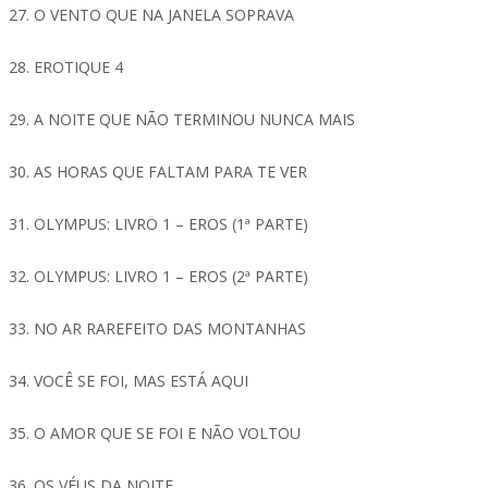
27. O VENTO QUE NA JANELA SOPRAVA
28. EROTIQUE 4
29. A NOITE QUE NÃO TERMINOU NUNCA MAIS
30. AS HORAS QUE FALTAM PARA TE VER
31. OLYMPUS: LIVRO 1 – EROS (1ª PARTE)
32. OLYMPUS: LIVRO 1 – EROS (2ª PARTE)
33. NO AR RAREFEITO DAS MONTANHAS
34. VOCÊ SE FOI, MAS ESTÁ AQUI
35. O AMOR QUE SE FOI E NÃO VOLTOU
36. OS VÉUS DA NOITE