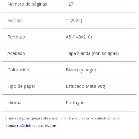
Número de páginas
127
Edición
1 (2022)
Formato
A5 (148x210)
Acabado
Tapa blanda (con solapas)
Coloración
Blanco y negro
Tipo de papel
Estucado Mate 90g
Idioma
Portugués
¿Tienes alguna queja sobre ese libro? Envía un correo electrónico a
contacto@clubdeautores.com