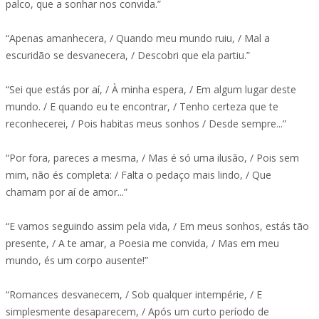
palco, que a sonhar nos convida.”
“Apenas amanhecera, / Quando meu mundo ruiu, / Mal a
escuridão se desvanecera, / Descobri que ela partiu.”
“Sei que estás por aí, / À minha espera, / Em algum lugar deste
mundo. / E quando eu te encontrar, / Tenho certeza que te
reconhecerei, / Pois habitas meus sonhos / Desde sempre...”
“Por fora, pareces a mesma, / Mas é só uma ilusão, / Pois sem
mim, não és completa: / Falta o pedaço mais lindo, / Que
chamam por aí de amor...”
“E vamos seguindo assim pela vida, / Em meus sonhos, estás tão
presente, / A te amar, a Poesia me convida, / Mas em meu
mundo, és um corpo ausente!”
“Romances desvanecem, / Sob qualquer intempérie, / E
simplesmente desaparecem, / Após um curto período de