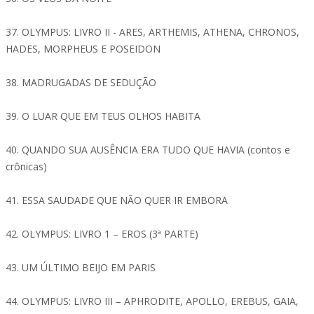
37. OLYMPUS: LIVRO II - ARES, ARTHEMIS, ATHENA, CHRONOS,
HADES, MORPHEUS E POSEIDON
38. MADRUGADAS DE SEDUÇÃO
39. O LUAR QUE EM TEUS OLHOS HABITA
40. QUANDO SUA AUSÊNCIA ERA TUDO QUE HAVIA (contos e
crônicas)
41. ESSA SAUDADE QUE NÃO QUER IR EMBORA
42. OLYMPUS: LIVRO 1 – EROS (3ª PARTE)
43. UM ÚLTIMO BEIJO EM PARIS
44. OLYMPUS: LIVRO III – APHRODITE, APOLLO, EREBUS, GAIA,